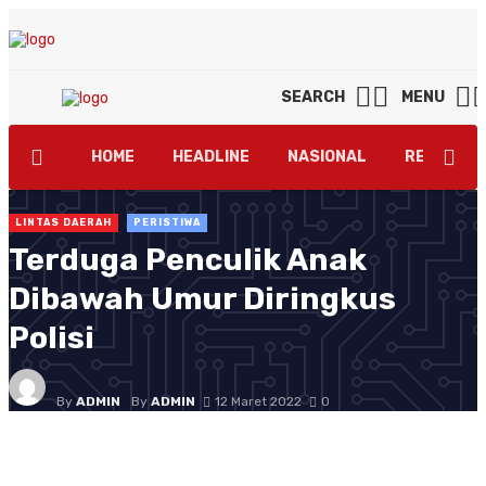
SEARCH
MENU
HOME
HEADLINE
NASIONAL
REGIONAL
LINTAS DAERAH
PERISTIWA
Terduga Penculik Anak
Dibawah Umur Diringkus
Polisi
By
ADMIN
By
ADMIN
12 Maret 2022
0