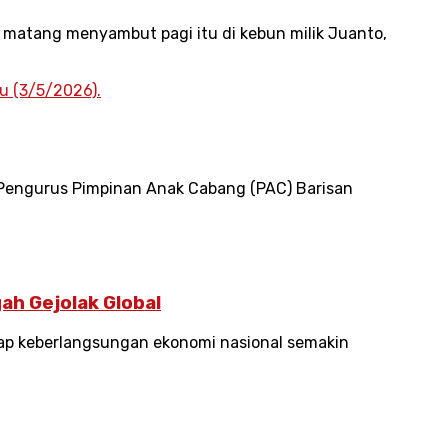
atang menyambut pagi itu di kebun milik Juanto,
 Pengurus Pimpinan Anak Cabang (PAC) Barisan
ah Gejolak Global
ap keberlangsungan ekonomi nasional semakin