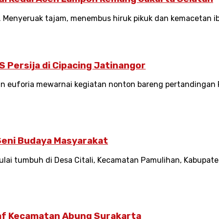
Menyeruak tajam, menembus hiruk pikuk dan kemacetan ibu k
S Persija di Cipacing Jatinangor
euforia mewarnai kegiatan nonton bareng pertandingan Pe
 Seni Budaya Masyarakat
ai tumbuh di Desa Citali, Kecamatan Pamulihan, Kabupate
taf Kecamatan Abung Surakarta