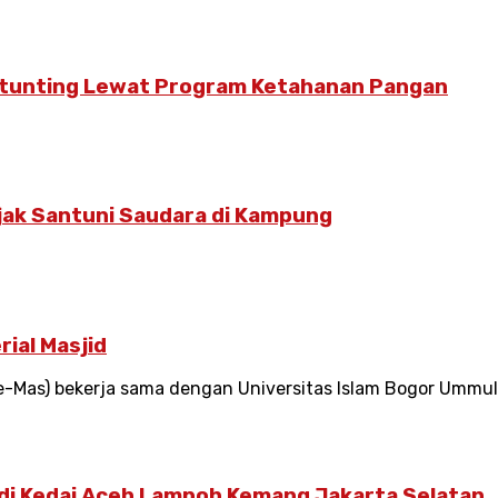
Stunting Lewat Program Ketahanan Pangan
jak Santuni Saudara di Kampung
ial Masjid
-Mas) bekerja sama dengan Universitas Islam Bogor Ummul 
i Kedai Aceh Lampoh Kemang Jakarta Selatan