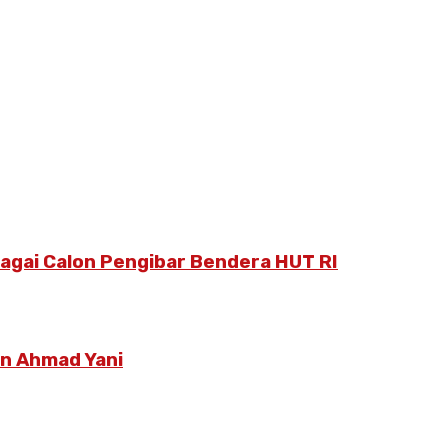
bagai Calon Pengibar Bendera HUT RI
an Ahmad Yani