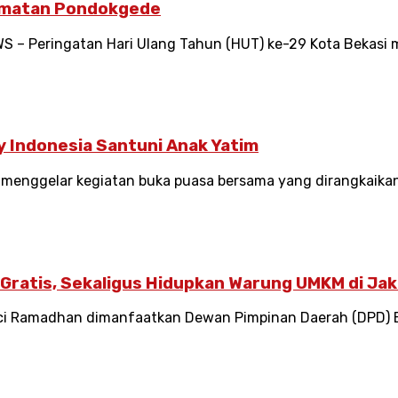
camatan Pondokgede
 – Peringatan Hari Ulang Tahun (HUT) ke-29 Kota Bekasi 
y Indonesia Santuni Anak Yatim
) menggelar kegiatan buka puasa bersama yang dirangkaik
 Gratis, Sekaligus Hidupkan Warung UMKM di Ja
uci Ramadhan dimanfaatkan Dewan Pimpinan Daerah (DPD) B