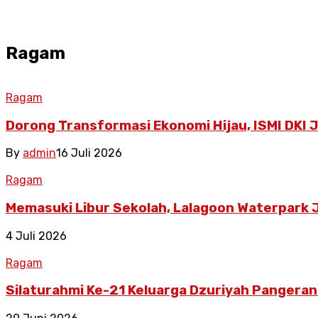
Ragam
Ragam
Dorong Transformasi Ekonomi Hijau, ISMI DKI
By
admin
16 Juli 2026
Ragam
Memasuki Libur Sekolah, Lalagoon Waterpark 
4 Juli 2026
Ragam
Silaturahmi Ke-21 Keluarga Dzuriyah Pangeran