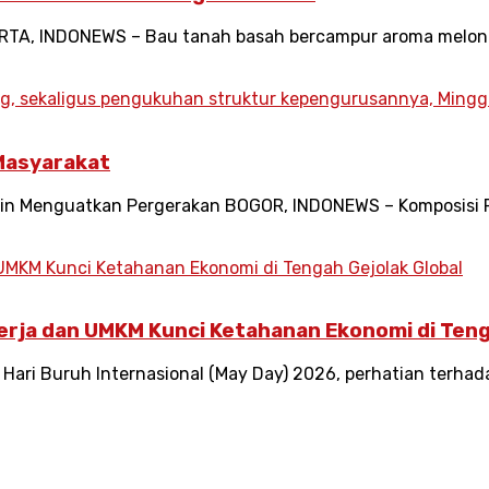
A, INDONEWS – Bau tanah basah bercampur aroma melon m
Masyarakat
akin Menguatkan Pergerakan BOGOR, INDONEWS – Komposisi
erja dan UMKM Kunci Ketahanan Ekonomi di Teng
ri Buruh Internasional (May Day) 2026, perhatian terhad