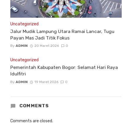
Uncategorized
Jalur Mudik Lampung Utara Ramai Lancar, Tugu
Payan Mas Jadi Titik Fokus
By
ADMIN
20 Maret 2026
0
Uncategorized
Pemerintah Kabupaten Bogor: Selamat Hari Raya
Idulfitri
By
ADMIN
19 Maret 2026
0
COMMENTS
Comments are closed.