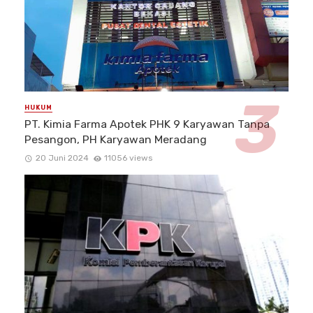
HUKUM
PT. Kimia Farma Apotek PHK 9 Karyawan Tanpa
Pesangon, PH Karyawan Meradang
20 Juni 2024
11056 views