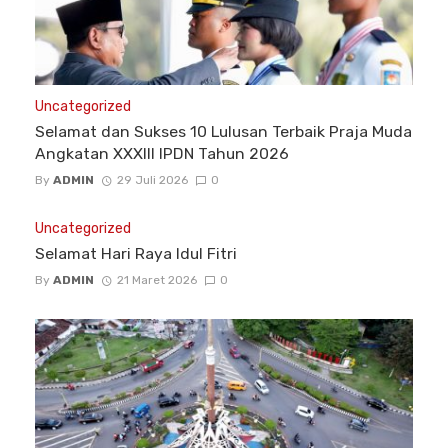
Uncategorized
Selamat dan Sukses 10 Lulusan Terbaik Praja Muda
Angkatan XXXIII IPDN Tahun 2026
By
ADMIN
29 Juli 2026
0
Uncategorized
Selamat Hari Raya Idul Fitri
By
ADMIN
21 Maret 2026
0