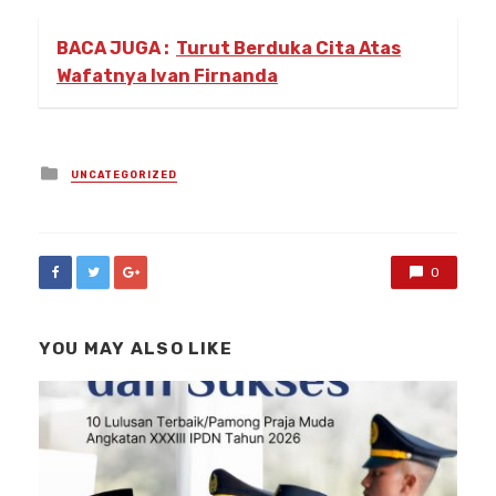
BACA JUGA :
Turut Berduka Cita Atas
Wafatnya Ivan Firnanda
Posted
UNCATEGORIZED
in
0
YOU MAY ALSO LIKE