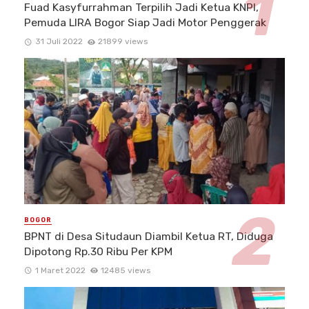
Fuad Kasyfurrahman Terpilih Jadi Ketua KNPI,
Pemuda LIRA Bogor Siap Jadi Motor Penggerak
31 Juli 2022
21899 views
BOGOR
BPNT di Desa Situdaun Diambil Ketua RT, Diduga
Dipotong Rp.30 Ribu Per KPM
1 Maret 2022
12485 views