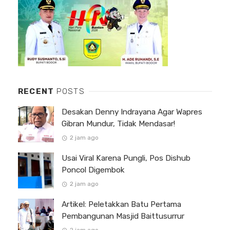
RECENT
POSTS
Desakan Denny Indrayana Agar Wapres
Gibran Mundur, Tidak Mendasar!
2 jam ago
Usai Viral Karena Pungli, Pos Dishub
Poncol Digembok
2 jam ago
Artikel: Peletakkan Batu Pertama
Pembangunan Masjid Baittusurrur
2 jam ago