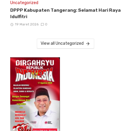
Uncategorized
DPPP Kabupaten Tangerang: Selamat Hari Raya
Idulfitri
19 Maret 2026
0
View all Uncategorized