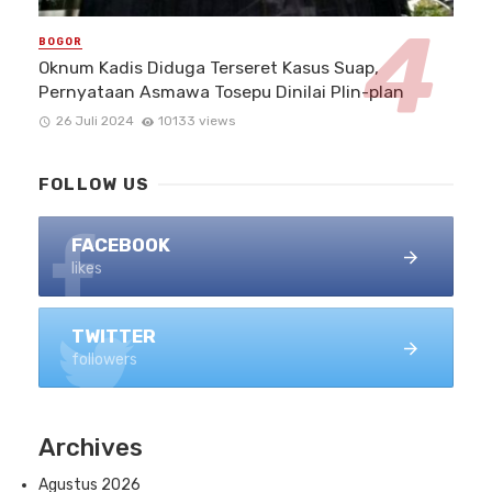
BOGOR
Oknum Kadis Diduga Terseret Kasus Suap,
Pernyataan Asmawa Tosepu Dinilai Plin-plan
26 Juli 2024
10133 views
FOLLOW US
FACEBOOK
likes
TWITTER
followers
Archives
Agustus 2026