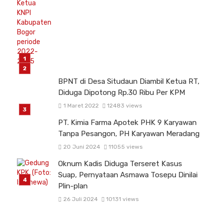
BPNT di Desa Situdaun Diambil Ketua RT,
Diduga Dipotong Rp.30 Ribu Per KPM
1 Maret 2022
12483 views
PT. Kimia Farma Apotek PHK 9 Karyawan
Tanpa Pesangon, PH Karyawan Meradang
20 Juni 2024
11055 views
Oknum Kadis Diduga Terseret Kasus
Suap, Pernyataan Asmawa Tosepu Dinilai
Plin-plan
26 Juli 2024
10131 views