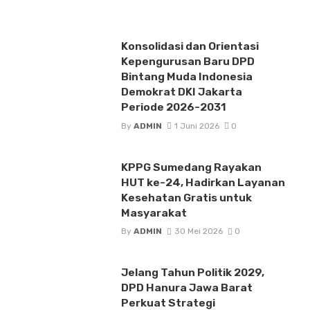
Konsolidasi dan Orientasi
Kepengurusan Baru DPD
Bintang Muda Indonesia
Demokrat DKI Jakarta
Periode 2026-2031
By
ADMIN
1 Juni 2026
0
KPPG Sumedang Rayakan
HUT ke-24, Hadirkan Layanan
Kesehatan Gratis untuk
Masyarakat
By
ADMIN
30 Mei 2026
0
Jelang Tahun Politik 2029,
DPD Hanura Jawa Barat
Perkuat Strategi