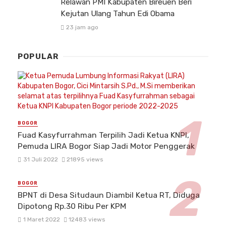
Relawan PMI Kabupaten Bireuen Beri
Kejutan Ulang Tahun Edi Obama
23 jam ago
POPULAR
BOGOR
Fuad Kasyfurrahman Terpilih Jadi Ketua KNPI,
Pemuda LIRA Bogor Siap Jadi Motor Penggerak
31 Juli 2022
21895 views
BOGOR
BPNT di Desa Situdaun Diambil Ketua RT, Diduga
Dipotong Rp.30 Ribu Per KPM
1 Maret 2022
12483 views