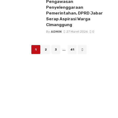
Pengawasan
Penyelenggaraan
Pemerintahan, DPRD Jabar
Serap Aspirasi Warga
Cimanggung
By
ADMIN
27 Maret 2026
0
Posts
1
2
3
...
41
navigation