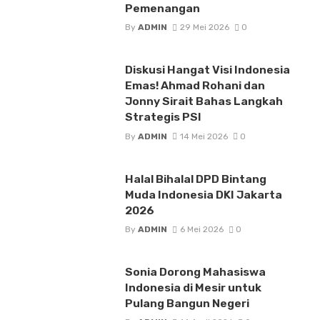
Pemenangan
By
ADMIN
29 Mei 2026
0
Diskusi Hangat Visi Indonesia
Emas! Ahmad Rohani dan
Jonny Sirait Bahas Langkah
Strategis PSI
By
ADMIN
14 Mei 2026
0
Halal Bihalal DPD Bintang
Muda Indonesia DKI Jakarta
2026
By
ADMIN
6 Mei 2026
0
Sonia Dorong Mahasiswa
Indonesia di Mesir untuk
Pulang Bangun Negeri