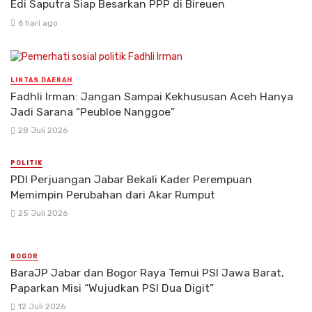
Edi Saputra Siap Besarkan PPP di Bireuen
6 hari ago
LINTAS DAERAH
Fadhli Irman: Jangan Sampai Kekhususan Aceh Hanya
Jadi Sarana “Peubloe Nanggoe”
28 Juli 2026
POLITIK
PDI Perjuangan Jabar Bekali Kader Perempuan
Memimpin Perubahan dari Akar Rumput
25 Juli 2026
BOGOR
BaraJP Jabar dan Bogor Raya Temui PSI Jawa Barat,
Paparkan Misi “Wujudkan PSI Dua Digit”
12 Juli 2026