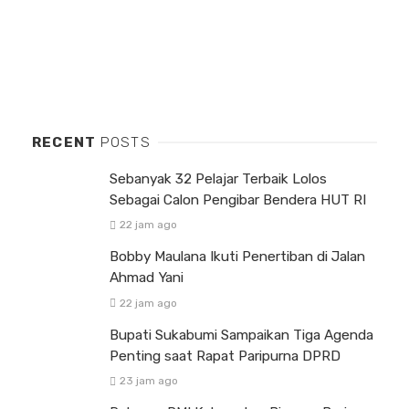
RECENT
POSTS
Sebanyak 32 Pelajar Terbaik Lolos
Sebagai Calon Pengibar Bendera HUT RI
22 jam ago
Bobby Maulana Ikuti Penertiban di Jalan
Ahmad Yani
22 jam ago
Bupati Sukabumi Sampaikan Tiga Agenda
Penting saat Rapat Paripurna DPRD
23 jam ago