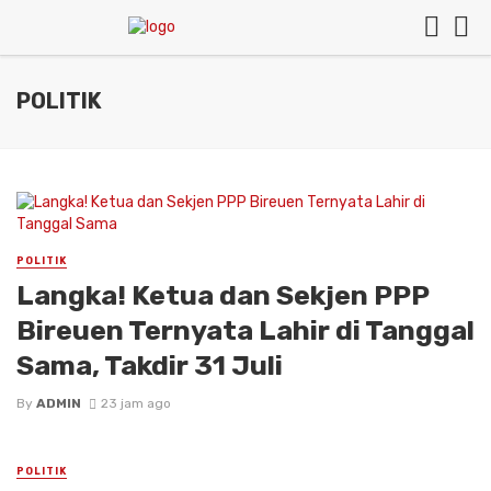
POLITIK
POLITIK
Langka! Ketua dan Sekjen PPP
Bireuen Ternyata Lahir di Tanggal
Sama, Takdir 31 Juli
By
ADMIN
23 jam ago
POLITIK