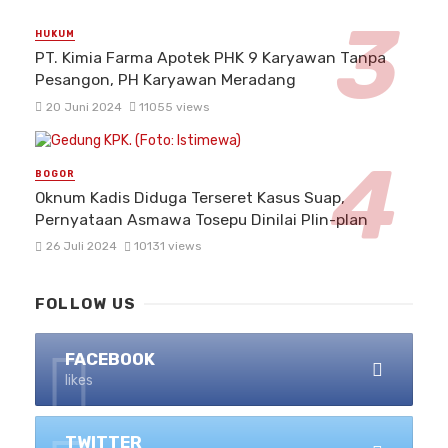
HUKUM
PT. Kimia Farma Apotek PHK 9 Karyawan Tanpa
Pesangon, PH Karyawan Meradang
20 Juni 2024
11055 views
BOGOR
Oknum Kadis Diduga Terseret Kasus Suap,
Pernyataan Asmawa Tosepu Dinilai Plin-plan
26 Juli 2024
10131 views
FOLLOW US
FACEBOOK
likes
TWITTER