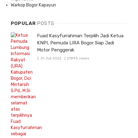
Warkop Bogor Kapayun
POPULAR
POSTS
Fuad Kasyfurrahman Terpilih Jadi Ketua
KNPI, Pemuda LIRA Bogor Siap Jadi
Motor Penggerak
31 Juli 2022
21895 views