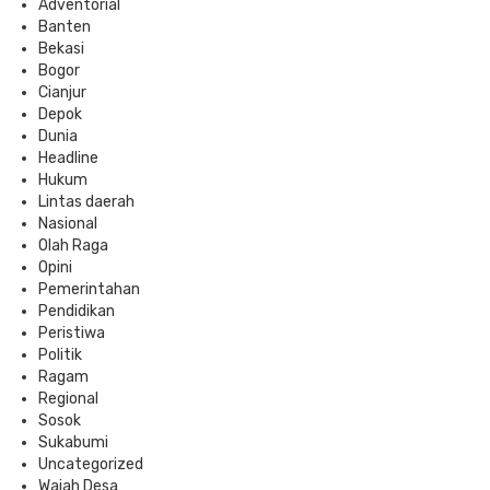
Adventorial
Banten
Bekasi
Bogor
Cianjur
Depok
Dunia
Headline
Hukum
Lintas daerah
Nasional
Olah Raga
Opini
Pemerintahan
Pendidikan
Peristiwa
Politik
Ragam
Regional
Sosok
Sukabumi
Uncategorized
Wajah Desa