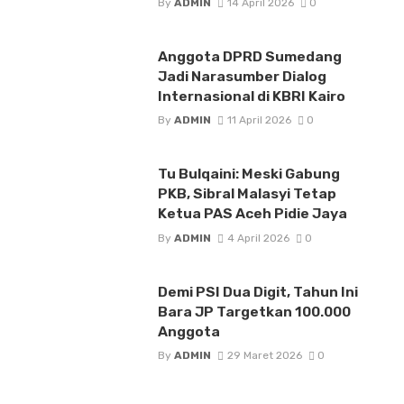
By
ADMIN
14 April 2026
0
Anggota DPRD Sumedang
Jadi Narasumber Dialog
Internasional di KBRI Kairo
By
ADMIN
11 April 2026
0
Tu Bulqaini: Meski Gabung
PKB, Sibral Malasyi Tetap
Ketua PAS Aceh Pidie Jaya
By
ADMIN
4 April 2026
0
Demi PSI Dua Digit, Tahun Ini
Bara JP Targetkan 100.000
Anggota
By
ADMIN
29 Maret 2026
0