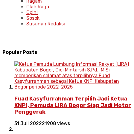
Ragam
Olah Raga
Opini
Sosok
Susunan Redaksi
Popular Posts
Fuad Kasyfurrahman Terpilih Jadi Ketua
KNPI, Pemuda LIRA Bogor Siap Jadi Motor
Penggerak
31 Juli 2022
21908 views