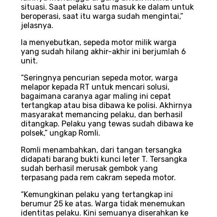
situasi. Saat pelaku satu masuk ke dalam untuk
beroperasi, saat itu warga sudah mengintai,”
jelasnya.
Ia menyebutkan, sepeda motor milik warga
yang sudah hilang akhir-akhir ini berjumlah 6
unit.
“Seringnya pencurian sepeda motor, warga
melapor kepada RT untuk mencari solusi,
bagaimana caranya agar maling ini cepat
tertangkap atau bisa dibawa ke polisi. Akhirnya
masyarakat memancing pelaku, dan berhasil
ditangkap. Pelaku yang tewas sudah dibawa ke
polsek,” ungkap Romli.
Romli menambahkan, dari tangan tersangka
didapati barang bukti kunci leter T. Tersangka
sudah berhasil merusak gembok yang
terpasang pada rem cakram sepeda motor.
“Kemungkinan pelaku yang tertangkap ini
berumur 25 ke atas. Warga tidak menemukan
identitas pelaku. Kini semuanya diserahkan ke