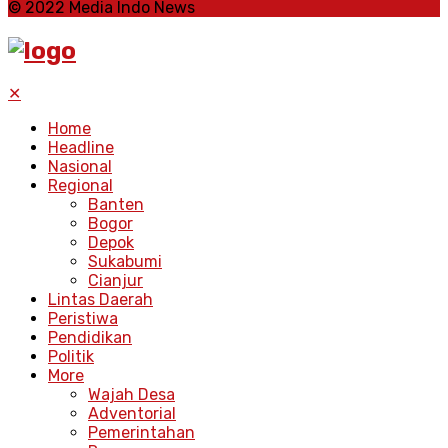
© 2022 Media Indo News
✕
Home
Headline
Nasional
Regional
Banten
Bogor
Depok
Sukabumi
Cianjur
Lintas Daerah
Peristiwa
Pendidikan
Politik
More
Wajah Desa
Adventorial
Pemerintahan