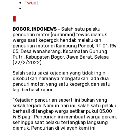
Tweet
0
BOGOR, INDONEWS –
Salah satu pelaku
pencurian motor (curanmor) tewas diamuk
warga saat kepergok hendak melakukan
pencurian motor di Kampung Poncol, RT 01, RW
05, Desa Wanaherang, Kecamatan Gunung
Putri, Kabupaten Bogor, Jawa Barat, Selasa
(22/2/2022).
Salah satu saksi kejadian yang tidak ingin
disebutkan namanya mengatakan, ada dua
pencuri motor, yang satu kepergok dan satu
lagi berhasil kabur.
“Kejadian pencurian seperti ini bukan yang
sekali terjadi. Namun hari ini, salah satu pelaku
berhasil ditangkap warga setikar pukul 05.00
WIB pagi. Pencurian ini membuat warga geram,
sehingga saat pelaku tertangkap langsung
diamuk. Pencurian di wilayah kami ini