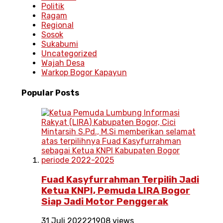
Politik
Ragam
Regional
Sosok
Sukabumi
Uncategorized
Wajah Desa
Warkop Bogor Kapayun
Popular
Posts
Fuad Kasyfurrahman Terpilih Jadi
Ketua KNPI, Pemuda LIRA Bogor
Siap Jadi Motor Penggerak
31 Juli 2022
21908 views