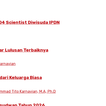
404 Scientist Diwisuda IPDN
ar Lulusan Terbaiknya
dari Keluarga Biasa
Wisudwan Tahun 2026