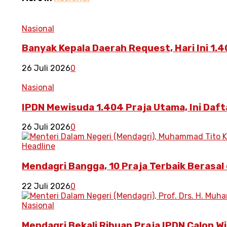
Nasional
Banyak Kepala Daerah Request, Hari Ini 1.
26 Juli 2026
0
Nasional
IPDN Mewisuda 1.404 Praja Utama, Ini Daft
26 Juli 2026
0
Headline
Mendagri Bangga, 10 Praja Terbaik Berasal 
22 Juli 2026
0
Nasional
Mendagri Bekali Ribuan Praja IPDN Calon 