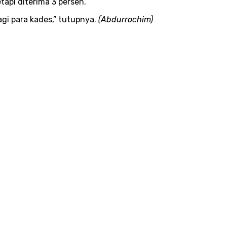
tapi diterima 3 persen.
gi para kades,” tutupnya.
(Abdurrochim)