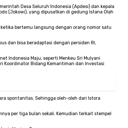
Pemerintah Desa Seluruh Indonesia (Apdesi) dan kepala
dodo (Jokowi), yang dipusatkan di gedung Istana Olah
 ketika bertemu langsung dengan orang nomor satu
us dan bisa beradaptasi dengan persiden RI,
net Indonesia Maju, seperti Menkeu Sri Mulyani
eri Koordinator Bidang Kemaritiman dan Investasi
ra spontanitas. Sehingga oleh-oleh dari Istora
nya per tiga bulan sekali. Kemudian terkait stempel