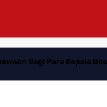
imewaan Bagi Para Kepala De