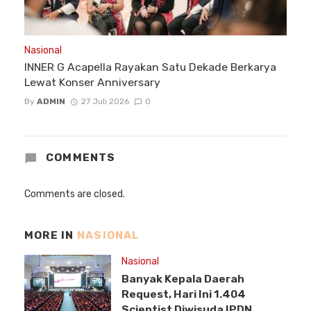
Nasional
INNER G Acapella Rayakan Satu Dekade Berkarya
Lewat Konser Anniversary
By
ADMIN
27 Juli 2026
0
COMMENTS
Comments are closed.
MORE IN
NASIONAL
Nasional
Banyak Kepala Daerah
Request, Hari Ini 1.404
Scientist Diwisuda IPDN