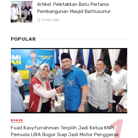
Artikel: Peletakkan Batu Pertama
Pembangunan Masjid Baittusurrur
2 hari ago
POPULAR
BOGOR
Fuad Kasyfurrahman Terpilih Jadi Ketua KNPI,
Pemuda LIRA Bogor Siap Jadi Motor Penggerak