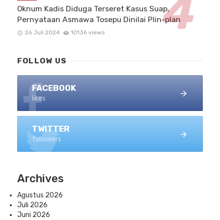
Oknum Kadis Diduga Terseret Kasus Suap,
Pernyataan Asmawa Tosepu Dinilai Plin-plan
26 Juli 2024
10136 views
FOLLOW US
FACEBOOK
likes
TWITTER
followers
Archives
Agustus 2026
Juli 2026
Juni 2026