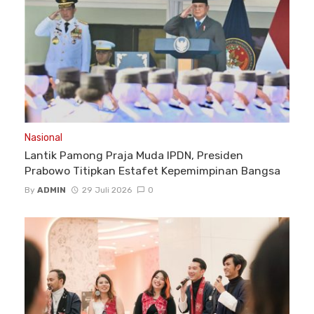
Nasional
Lantik Pamong Praja Muda IPDN, Presiden
Prabowo Titipkan Estafet Kepemimpinan Bangsa
By
ADMIN
29 Juli 2026
0