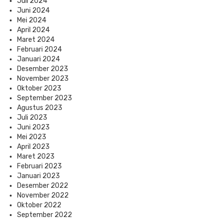
Juli 2024
Juni 2024
Mei 2024
April 2024
Maret 2024
Februari 2024
Januari 2024
Desember 2023
November 2023
Oktober 2023
September 2023
Agustus 2023
Juli 2023
Juni 2023
Mei 2023
April 2023
Maret 2023
Februari 2023
Januari 2023
Desember 2022
November 2022
Oktober 2022
September 2022