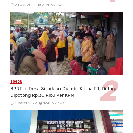
31 Juli 2022
21906 views
BOGOR
BPNT di Desa Situdaun Diambil Ketua RT, Diduga
Dipotong Rp.30 Ribu Per KPM
1 Maret 2022
12486 views