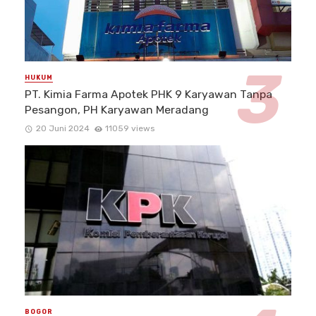
HUKUM
PT. Kimia Farma Apotek PHK 9 Karyawan Tanpa
Pesangon, PH Karyawan Meradang
20 Juni 2024
11059 views
BOGOR