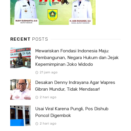
RECENT
POSTS
Mewariskan Fondasi Indonesia Maju:
Pembangunan, Negara Hukum dan Jejak
Kepemimpinan Joko Widodo
21 jam ago
Desakan Denny Indrayana Agar Wapres
Gibran Mundur, Tidak Mendasar!
2 hari ago
Usai Viral Karena Pungli, Pos Dishub
Poncol Digembok
2 hari ago