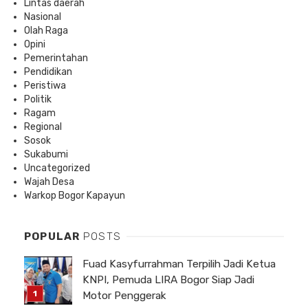
Lintas daerah
Nasional
Olah Raga
Opini
Pemerintahan
Pendidikan
Peristiwa
Politik
Ragam
Regional
Sosok
Sukabumi
Uncategorized
Wajah Desa
Warkop Bogor Kapayun
POPULAR
POSTS
Fuad Kasyfurrahman Terpilih Jadi Ketua
KNPI, Pemuda LIRA Bogor Siap Jadi
Motor Penggerak