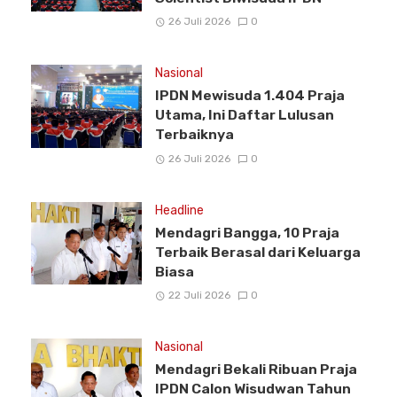
26 Juli 2026
0
Nasional
IPDN Mewisuda 1.404 Praja
Utama, Ini Daftar Lulusan
Terbaiknya
26 Juli 2026
0
Headline
Mendagri Bangga, 10 Praja
Terbaik Berasal dari Keluarga
Biasa
22 Juli 2026
0
Nasional
Mendagri Bekali Ribuan Praja
IPDN Calon Wisudwan Tahun