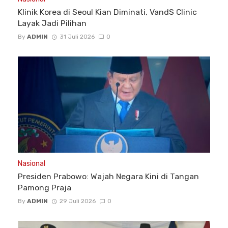
Klinik Korea di Seoul Kian Diminati, VandS Clinic
Layak Jadi Pilihan
By
ADMIN
31 Juli 2026
0
Nasional
Presiden Prabowo: Wajah Negara Kini di Tangan
Pamong Praja
By
ADMIN
29 Juli 2026
0