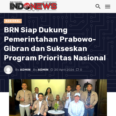
NASIONAL
BRN Siap Dukung
Pemerintahan Prabowo-
Gibran dan Sukseskan
Program Prioritas Nasional
By
ADMIN
By
ADMIN
20 April 2026
0