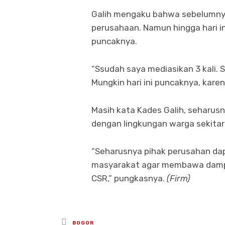
Galih mengaku bahwa sebelumny
perusahaan. Namun hingga hari ini
puncaknya.
“Ssudah saya mediasikan 3 kali. 
Mungkin hari ini puncaknya, karen
Masih kata Kades Galih, seharus
dengan lingkungan warga sekitar 
“Seharusnya pihak perusahan da
masyarakat agar membawa dampak
CSR,” pungkasnya.
(Firm)
Posted
BOGOR