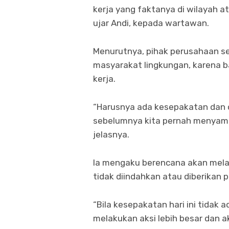
kerja yang faktanya di wilayah 
ujar Andi, kepada wartawan.
Menurutnya, pihak perusahaan sel
masyarakat lingkungan, karena 
kerja.
“Harusnya ada kesepakatan dan 
sebelumnya kita pernah menyamp
jelasnya.
Ia mengaku berencana akan melaku
tidak diindahkan atau diberikan 
“Bila kesepakatan hari ini tidak 
melakukan aksi lebih besar dan 