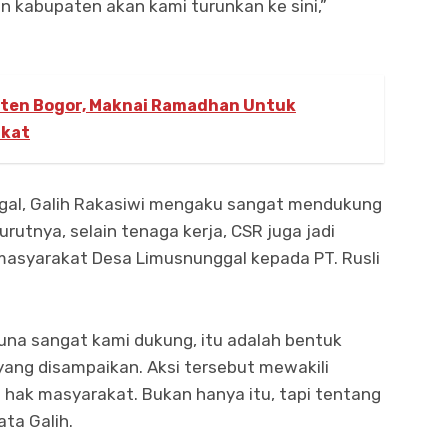
n kabupaten akan kami turunkan ke sini,”
ten Bogor, Maknai Ramadhan Untuk
akat
ggal, Galih Rakasiwi mengaku sangat mendukung
rutnya, selain tenaga kerja, CSR juga jadi
 masyarakat Desa Limusnunggal kepada PT. Rusli
una sangat kami dukung, itu adalah bentuk
yang disampaikan. Aksi tersebut mewakili
 hak masyarakat. Bukan hanya itu, tapi tentang
ata Galih.