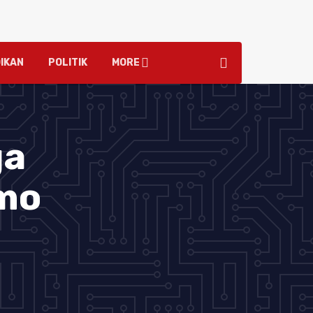
IKAN
POLITIK
MORE
ga
emo