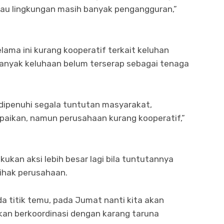
atau lingkungan masih banyak pengangguran,”
ama ini kurang kooperatif terkait keluhan
banyak keluhaan belum terserap sebagai tenaga
dipenuhi segala tuntutan masyarakat,
aikan, namun perusahaan kurang kooperatif,”
kan aksi lebih besar lagi bila tuntutannya
pihak perusahaan.
ada titik temu, pada Jumat nanti kita akan
akan berkoordinasi dengan karang taruna