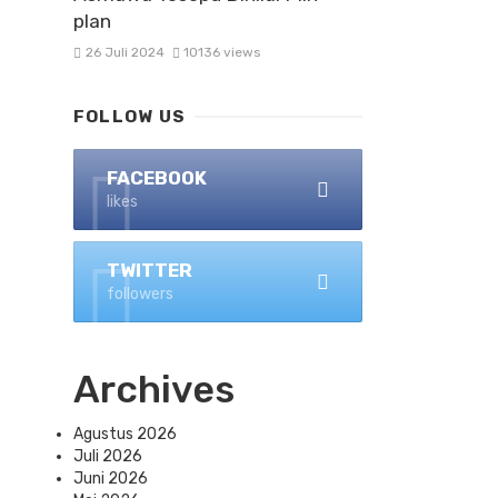
plan
26 Juli 2024
10136 views
FOLLOW US
FACEBOOK
likes
TWITTER
followers
Archives
Agustus 2026
Juli 2026
Juni 2026