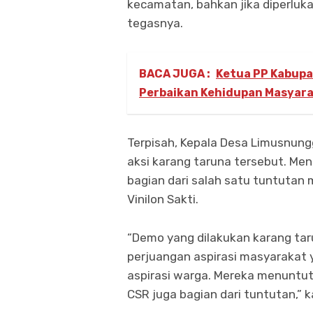
kecamatan, bahkan jika diperluka
tegasnya.
BACA JUGA :
Ketua PP Kabupa
Perbaikan Kehidupan Masyar
Terpisah, Kepala Desa Limusnun
aksi karang taruna tersebut. Menu
bagian dari salah satu tuntutan
Vinilon Sakti.
“Demo yang dilakukan karang tar
perjuangan aspirasi masyarakat 
aspirasi warga. Mereka menuntut
CSR juga bagian dari tuntutan,” k