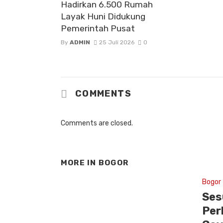
Hadirkan 6.500 Rumah
Layak Huni Didukung
Pemerintah Pusat
By
ADMIN
25 Juli 2026
0
COMMENTS
Comments are closed.
MORE IN
BOGOR
Bogor
Ses
Per