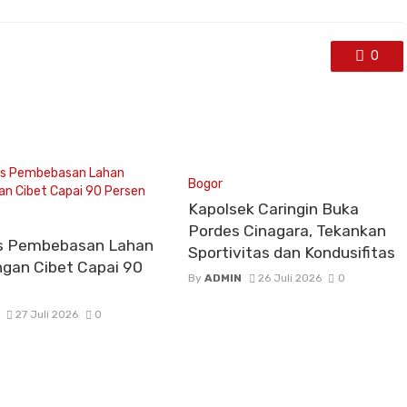
0
Bogor
Kapolsek Caringin Buka
Pordes Cinagara, Tekankan
s Pembebasan Lahan
Sportivitas dan Kondusifitas
gan Cibet Capai 90
By
ADMIN
26 Juli 2026
0
27 Juli 2026
0