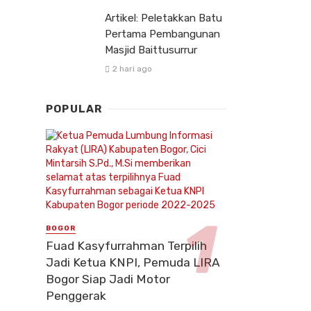
Artikel: Peletakkan Batu
Pertama Pembangunan
Masjid Baittusurrur
2 hari ago
POPULAR
BOGOR
Fuad Kasyfurrahman Terpilih
Jadi Ketua KNPI, Pemuda LIRA
Bogor Siap Jadi Motor
Penggerak