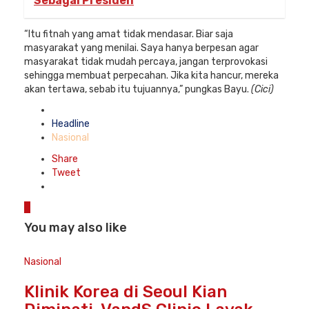
Sebagai Presiden
“Itu fitnah yang amat tidak mendasar. Biar saja
masyarakat yang menilai. Saya hanya berpesan agar
masyarakat tidak mudah percaya, jangan terprovokasi
sehingga membuat perpecahan. Jika kita hancur, mereka
akan tertawa, sebab itu tujuannya,” pungkas Bayu.
(Cici)
Posted
in
Headline
Nasional
Share
Tweet
0
You may also like
Nasional
Klinik Korea di Seoul Kian