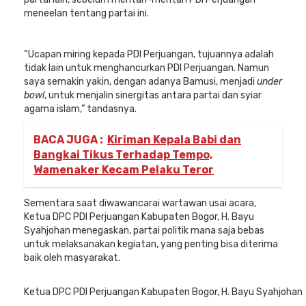
meneelan tentang partai ini.
“Ucapan miring kepada PDI Perjuangan, tujuannya adalah
tidak lain untuk menghancurkan PDI Perjuangan. Namun
saya semakin yakin, dengan adanya Bamusi, menjadi
under
bowl
, untuk menjalin sinergitas antara partai dan syiar
agama islam,” tandasnya.
BACA JUGA :
Kiriman Kepala Babi dan
Bangkai Tikus Terhadap Tempo,
Wamenaker Kecam Pelaku Teror
Sementara saat diwawancarai wartawan usai acara,
Ketua DPC PDI Perjuangan Kabupaten Bogor, H. Bayu
Syahjohan menegaskan, partai politik mana saja bebas
untuk melaksanakan kegiatan, yang penting bisa diterima
baik oleh masyarakat.
Ketua DPC PDI Perjuangan Kabupaten Bogor, H. Bayu Syahjohan