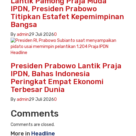
Lantik Pamong Praja Muda
IPDN, Presiden Prabowo
Titipkan Estafet Kepemimpinan
Bangsa
By
admin
29 Juli 2026
0
Headline
Presiden Prabowo Lantik Praja
IPDN, Bahas Indonesia
Peringkat Empat Ekonomi
Terbesar Dunia
By
admin
29 Juli 2026
0
Comments
Comments are closed.
More in
Headline