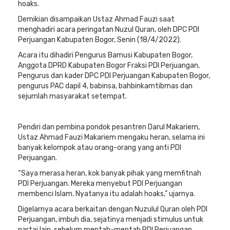
hoaks.
Demikian disampaikan Ustaz Ahmad Fauzi saat
menghadiri acara peringatan Nuzul Quran, oleh DPC PDI
Perjuangan Kabupaten Bogor, Senin (18/4/2022).
Acara itu dihadiri Pengurus Bamusi Kabupaten Bogor,
Anggota DPRD Kabupaten Bogor Fraksi PDI Perjuangan,
Pengurus dan kader DPC PDI Perjuangan Kabupaten Bogor,
pengurus PAC dapil 4, babinsa, bahbinkamtibmas dan
sejumlah masyarakat setempat.
Pendiri dan pembina pondok pesantren Darul Makariem,
Ustaz Ahmad Fauzi Makariem mengaku heran, selama ini
banyak kelompok atau orang-orang yang anti PDI
Perjuangan.
“Saya merasa heran, kok banyak pihak yang memfitnah
PDI Perjuangan. Mereka menyebut PDI Perjuangan
membenci Islam. Nyatanya itu adalah hoaks,” ujarnya.
Digelarnya acara berkaitan dengan Nuzulul Quran oleh PDI
Perjuangan, imbuh dia, sejatinya menjadi stimulus untuk
partai lain, sebelum mentah-mentah PDI Perjuangan