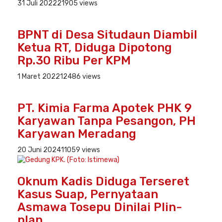
31 Juli 2022
21905 views
BPNT di Desa Situdaun Diambil
Ketua RT, Diduga Dipotong
Rp.30 Ribu Per KPM
1 Maret 2022
12486 views
PT. Kimia Farma Apotek PHK 9
Karyawan Tanpa Pesangon, PH
Karyawan Meradang
20 Juni 2024
11059 views
Oknum Kadis Diduga Terseret
Kasus Suap, Pernyataan
Asmawa Tosepu Dinilai Plin-
plan