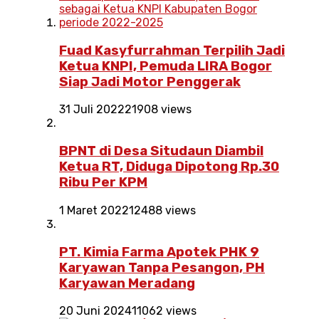
Fuad Kasyfurrahman Terpilih Jadi
Ketua KNPI, Pemuda LIRA Bogor
Siap Jadi Motor Penggerak
31 Juli 2022
21908 views
BPNT di Desa Situdaun Diambil
Ketua RT, Diduga Dipotong Rp.30
Ribu Per KPM
1 Maret 2022
12488 views
PT. Kimia Farma Apotek PHK 9
Karyawan Tanpa Pesangon, PH
Karyawan Meradang
20 Juni 2024
11062 views