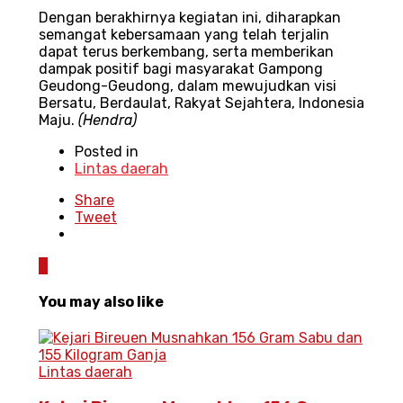
Dengan berakhirnya kegiatan ini, diharapkan
semangat kebersamaan yang telah terjalin
dapat terus berkembang, serta memberikan
dampak positif bagi masyarakat Gampong
Geudong-Geudong, dalam mewujudkan visi
Bersatu, Berdaulat, Rakyat Sejahtera, Indonesia
Maju.
(Hendra)
Posted in
Lintas daerah
Share
Tweet
0
You may also like
Lintas daerah