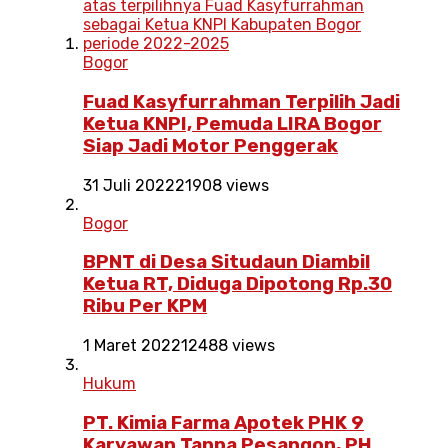
Bogor
Fuad Kasyfurrahman Terpilih Jadi
Ketua KNPI, Pemuda LIRA Bogor
Siap Jadi Motor Penggerak
31 Juli 2022
21908 views
Bogor
BPNT di Desa Situdaun Diambil
Ketua RT, Diduga Dipotong Rp.30
Ribu Per KPM
1 Maret 2022
12488 views
Hukum
PT. Kimia Farma Apotek PHK 9
Karyawan Tanpa Pesangon, PH