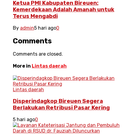
Ketua PMI Kabupaten Bireuen:
Kemerdekaan Adalah Amanah untuk
Terus Mengabdi
By
admin
5 hari ago
0
Comments
Comments are closed.
More in
Lintas daerah
Lintas daerah
Disperindagkop Bireuen Segera
Berlakukan Retribusi Pasar Kering
5 hari ago
0