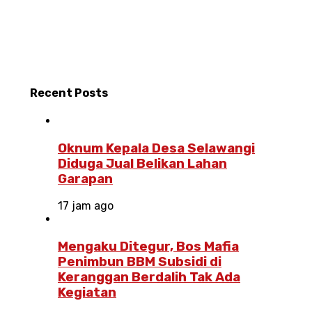
Recent
Posts
Oknum Kepala Desa Selawangi
Diduga Jual Belikan Lahan
Garapan
17 jam ago
Mengaku Ditegur, Bos Mafia
Penimbun BBM Subsidi di
Keranggan Berdalih Tak Ada
Kegiatan