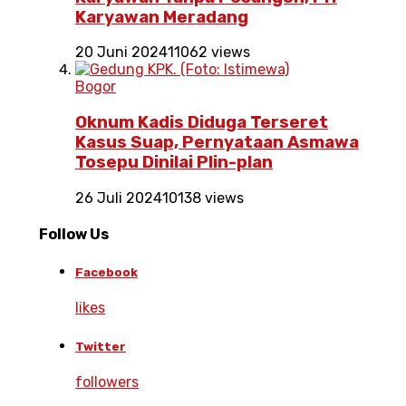
Karyawan Meradang
20 Juni 2024
11062 views
Bogor
Oknum Kadis Diduga Terseret
Kasus Suap, Pernyataan Asmawa
Tosepu Dinilai Plin-plan
26 Juli 2024
10138 views
Follow Us
Facebook
likes
Twitter
followers