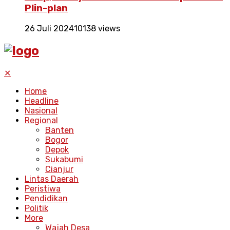
Plin-plan
26 Juli 2024
10138 views
✕
Home
Headline
Nasional
Regional
Banten
Bogor
Depok
Sukabumi
Cianjur
Lintas Daerah
Peristiwa
Pendidikan
Politik
More
Wajah Desa