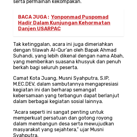
serta permainan kekompakan.
BACA JUGA :
Yonponmad Puspomad
Hadir Dalam Kunjungan Kehormatan
Danjen USARPAC
Tak ketinggalan, acara ini juga dimeriahkan
dengan tilawah Al-Qur’an oleh Bapak Ahmad
Suhandi, yang lebih dikenal dengan nama Abah,
yang memberikan suasana khusyuk dan penuh
berkah bagi seluruh peserta.
Camat Kota Juang, Musni Syahputra, S.IP,
M.EC.DEV, dalam sambutannya mengapresiasi
kegiatan ini dan berharap semangat
kebersamaan yang terbangun dapat berlanjut
dalam berbagai kegiatan sosial lainnya.
“Acara seperti ini sangat penting untuk
memperkuat persatuan dan gotong royong
dalam membangun desa serta mewujudkan
masyarakat yang sejahtera,” ujar Musni
Syahputra.