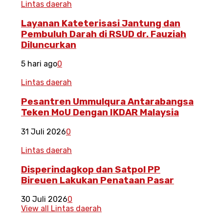
Lintas daerah
Layanan Kateterisasi Jantung dan
Pembuluh Darah di RSUD dr. Fauziah
Diluncurkan
5 hari ago
0
Lintas daerah
Pesantren Ummulqura Antarabangsa
Teken MoU Dengan IKDAR Malaysia
31 Juli 2026
0
Lintas daerah
Disperindagkop dan Satpol PP
Bireuen Lakukan Penataan Pasar
30 Juli 2026
0
View all Lintas daerah