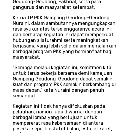
Geudong-Geudong, Fakhrial, serta para
pengurus dan masyarakat setempat.
Ketua TP PKK Gampong Geudong-Geudong,
Nuraini, dalam sambutannya mengungkapkan
rasa syukur atas terselenggaranya acara ini
dan berharap kegiatan ini dapat memperkuat
hubungan silaturahmi serta meningkatkan
kerjasama yang lebih solid dalam menjalankan
berbagai program PKK yang bermanfaat bagi
masyarakat.
“Semoga melalui kegiatan ini, komitmen kita
untuk terus bekerja bersama demi kemajuan
Gampong Geudong-Geudong dapat semakin
kuat dan program PKK semakin berkembang di
masa depan,” kata Nuraini dengan penuh
semangat.
Kegiatan ini tidak hanya difokuskan pada
pelatihan, namun juga diwarnai dengan
berbagai lomba yang bertujuan untuk
mempererat rasa kebersamaan di antara
peserta, seperti estafet balon, estafet karet,