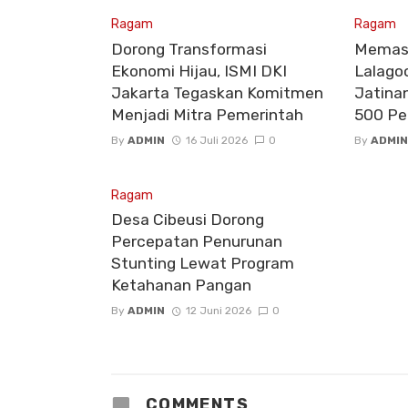
Ragam
Ragam
Dorong Transformasi
Memasu
Ekonomi Hijau, ISMI DKI
Lalago
Jakarta Tegaskan Komitmen
Jatina
Menjadi Mitra Pemerintah
500 Pe
By
ADMIN
16 Juli 2026
0
By
ADMIN
Ragam
Desa Cibeusi Dorong
Percepatan Penurunan
Stunting Lewat Program
Ketahanan Pangan
By
ADMIN
12 Juni 2026
0
COMMENTS