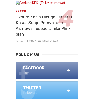
BOGOR
Oknum Kadis Diduga Terseret
Kasus Suap, Pernyataan
Asmawa Tosepu Dinilai Plin-
plan
26 Juli 2024
10131 views
FOLLOW US
FACEBOOK
likes
TWITTER
followers