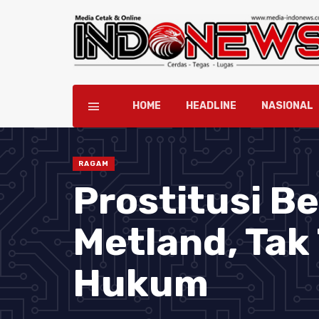
HOME
HEADLINE
NASIONAL
RAGAM
Prostitusi B
Metland, Tak
Hukum