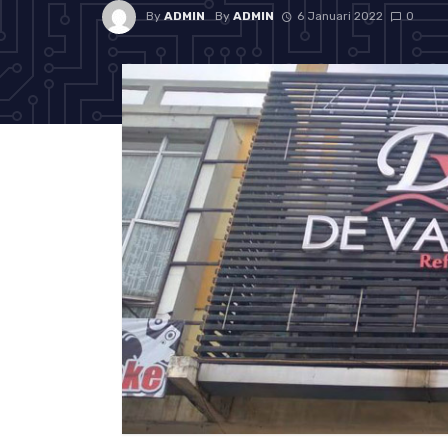
By
ADMIN
By
ADMIN
6 Januari 2022
0