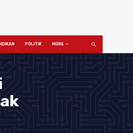
IDIKAN
POLITIK
MORE
i
gak