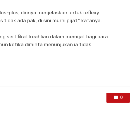
plus-plus, dirinya menjelaskan untuk reflexy
 tidak ada pak, di sini murni pijat,” katanya.
ng sertifikat keahlian dalam memijat bagi para
mun ketika diminta menunjukan ia tidak
0