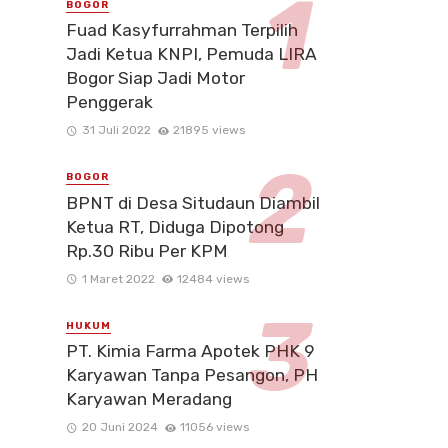
BOGOR
Fuad Kasyfurrahman Terpilih
Jadi Ketua KNPI, Pemuda LIRA
Bogor Siap Jadi Motor
Penggerak
31 Juli 2022
21895 views
BOGOR
BPNT di Desa Situdaun Diambil
Ketua RT, Diduga Dipotong
Rp.30 Ribu Per KPM
1 Maret 2022
12484 views
HUKUM
PT. Kimia Farma Apotek PHK 9
Karyawan Tanpa Pesangon, PH
Karyawan Meradang
20 Juni 2024
11056 views