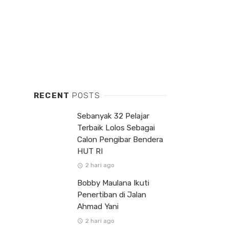
RECENT
POSTS
Sebanyak 32 Pelajar
Terbaik Lolos Sebagai
Calon Pengibar Bendera
HUT RI
2 hari ago
Bobby Maulana Ikuti
Penertiban di Jalan
Ahmad Yani
2 hari ago