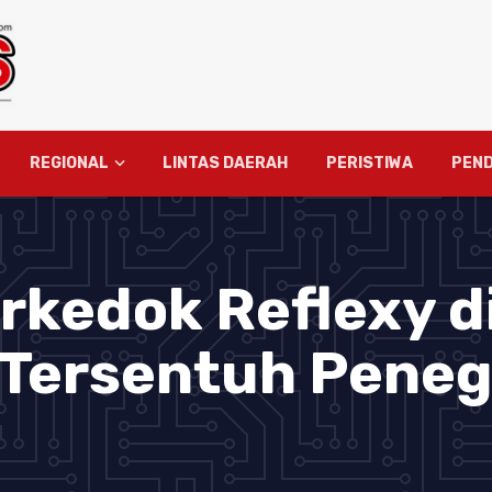
REGIONAL
LINTAS DAERAH
PERISTIWA
PEND
erkedok Reflexy d
 Tersentuh Pene