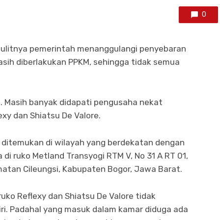
0
sulitnya pemerintah menanggulangi penyebaran
asih diberlakukan PPKM, sehingga tidak semua
n. Masih banyak didapati pengusaha nekat
xy dan Shiatsu De Valore.
xy ditemukan di wilayah yang berdekatan dengan
 di ruko Metland Transyogi RTM V, No 31 A RT 01,
atan Cileungsi, Kabupaten Bogor, Jawa Barat.
uko Reflexy dan Shiatsu De Valore tidak
iri. Padahal yang masuk dalam kamar diduga ada