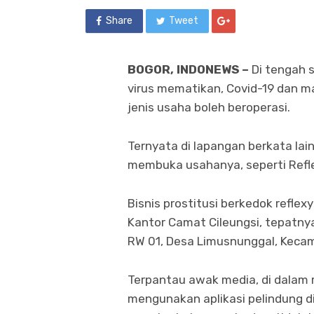
Share
Tweet
BOGOR, INDONEWS –
Di tengah 
virus mematikan, Covid-19 dan m
jenis usaha boleh beroperasi.
Ternyata di lapangan berkata lai
membuka usahanya, seperti Refle
Bisnis prostitusi berkedok refle
Kantor Camat Cileungsi, tepatnya
RW 01, Desa Limusnunggal, Kecam
Terpantau awak media, di dalam r
mengunakan aplikasi pelindung d