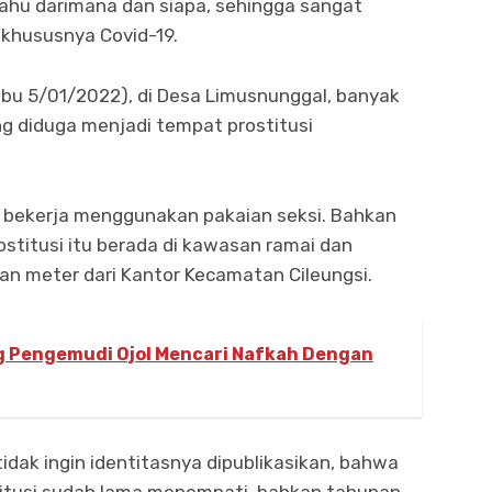
ahu darimana dan siapa, sehingga sangat
 khususnya Covid-19.
abu 5/01/2022), di Desa Limusnunggal, banyak
ang diduga menjadi tempat prostitusi
am bekerja menggunakan pakaian seksi. Bahkan
rostitusi itu berada di kawasan ramai dan
usan meter dari Kantor Kecamatan Cileungsi.
 Pengemudi Ojol Mencari Nafkah Dengan
dak ingin identitasnya dipublikasikan, bahwa