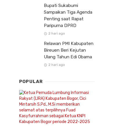
Bupati Sukabumi
Sampaikan Tiga Agenda
Penting saat Rapat
Paripurna DPRD
2 hari ago
Relawan PMI Kabupaten
Bireuen Beri Kejutan
Ulang Tahun Edi Obama
2 hari ago
POPULAR