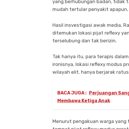
yang berhubungan badan, tidak t
mudah tertular penyakit apapun,
Hasil insvestigasi awak media, R
ditemukan lokasi pijat reflexy y
terselubung dan tak berizin.
Tak hanya itu, para terapis dal
ironisnya, lokasi reflexy modus p
wilayah elit, hanya berjarak rat
BACA JUGA :
Perjuangan Sang
Membawa Ketiga Anak
Menurut pengakuan warga yang ti