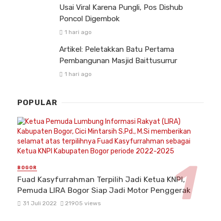
Usai Viral Karena Pungli, Pos Dishub
Poncol Digembok
1 hari ago
Artikel: Peletakkan Batu Pertama
Pembangunan Masjid Baittusurrur
1 hari ago
POPULAR
BOGOR
Fuad Kasyfurrahman Terpilih Jadi Ketua KNPI,
Pemuda LIRA Bogor Siap Jadi Motor Penggerak
31 Juli 2022
21905 views