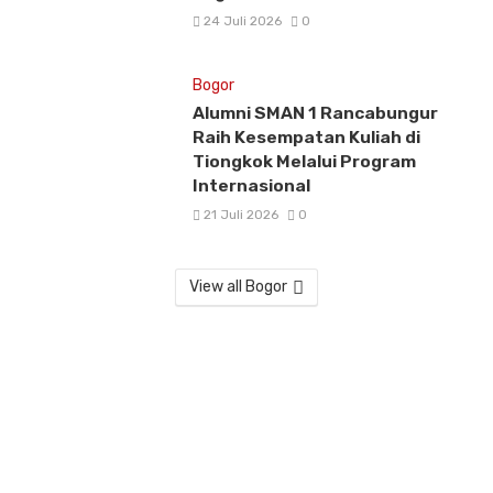
24 Juli 2026
0
Bogor
Alumni SMAN 1 Rancabungur
Raih Kesempatan Kuliah di
Tiongkok Melalui Program
Internasional
21 Juli 2026
0
View all Bogor