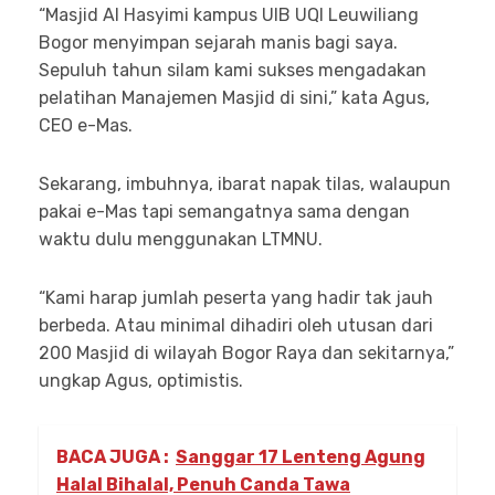
“Masjid Al Hasyimi kampus UIB UQI Leuwiliang
Bogor menyimpan sejarah manis bagi saya.
Sepuluh tahun silam kami sukses mengadakan
pelatihan Manajemen Masjid di sini,” kata Agus,
CEO e-Mas.
Sekarang, imbuhnya, ibarat napak tilas, walaupun
pakai e-Mas tapi semangatnya sama dengan
waktu dulu menggunakan LTMNU.
“Kami harap jumlah peserta yang hadir tak jauh
berbeda. Atau minimal dihadiri oleh utusan dari
200 Masjid di wilayah Bogor Raya dan sekitarnya,”
ungkap Agus, optimistis.
BACA JUGA :
Sanggar 17 Lenteng Agung
Halal Bihalal, Penuh Canda Tawa