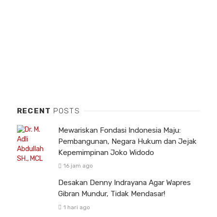
RECENT
POSTS
Mewariskan Fondasi Indonesia Maju:
Pembangunan, Negara Hukum dan Jejak
Kepemimpinan Joko Widodo
16 jam ago
Desakan Denny Indrayana Agar Wapres
Gibran Mundur, Tidak Mendasar!
1 hari ago