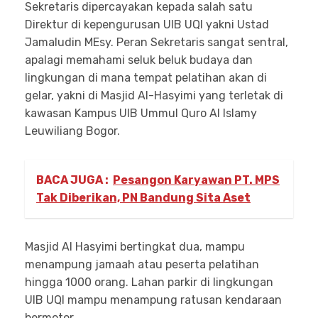
Sekretaris dipercayakan kepada salah satu
Direktur di kepengurusan UIB UQI yakni Ustad
Jamaludin MEsy. Peran Sekretaris sangat sentral,
apalagi memahami seluk beluk budaya dan
lingkungan di mana tempat pelatihan akan di
gelar, yakni di Masjid Al-Hasyimi yang terletak di
kawasan Kampus UIB Ummul Quro Al Islamy
Leuwiliang Bogor.
BACA JUGA :
Pesangon Karyawan PT. MPS
Tak Diberikan, PN Bandung Sita Aset
Masjid Al Hasyimi bertingkat dua, mampu
menampung jamaah atau peserta pelatihan
hingga 1000 orang. Lahan parkir di lingkungan
UIB UQI mampu menampung ratusan kendaraan
bermotor.