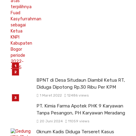
BPNT di Desa Situdaun Diambil Ketua RT,
Diduga Dipotong Rp.30 Ribu Per KPM
1 Maret 2022
12486 views
PT. Kimia Farma Apotek PHK 9 Karyawan
Tanpa Pesangon, PH Karyawan Meradang
20 Juni 2024
11059 views
Oknum Kadis Diduga Terseret Kasus