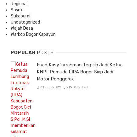
Regional
Sosok
Sukabumi
Uncategorized
Wajah Desa
Warkop Bogor Kapayun
POPULAR
POSTS
Fuad Kasyfurrahman Terpilih Jadi Ketua
KNPI, Pemuda LIRA Bogor Siap Jadi
Motor Penggerak
31 Juli 2022
21905 views