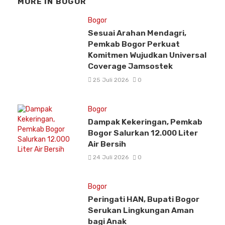
MORE IN
BOGOR
Bogor
Sesuai Arahan Mendagri,
Pemkab Bogor Perkuat
Komitmen Wujudkan Universal
Coverage Jamsostek
25 Juli 2026
0
Bogor
Dampak Kekeringan, Pemkab
Bogor Salurkan 12.000 Liter
Air Bersih
24 Juli 2026
0
Bogor
Peringati HAN, Bupati Bogor
Serukan Lingkungan Aman
bagi Anak