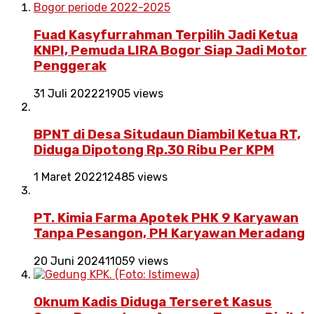
Fuad Kasyfurrahman Terpilih Jadi Ketua
KNPI, Pemuda LIRA Bogor Siap Jadi Motor
Penggerak
31 Juli 2022
21905 views
BPNT di Desa Situdaun Diambil Ketua RT,
Diduga Dipotong Rp.30 Ribu Per KPM
1 Maret 2022
12485 views
PT. Kimia Farma Apotek PHK 9 Karyawan
Tanpa Pesangon, PH Karyawan Meradang
20 Juni 2024
11059 views
Oknum Kadis Diduga Terseret Kasus