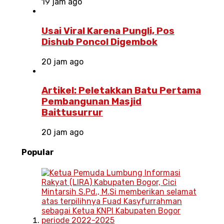
19 jam ago
Usai Viral Karena Pungli, Pos
Dishub Poncol Digembok
20 jam ago
Artikel: Peletakkan Batu Pertama
Pembangunan Masjid
Baittusurrur
20 jam ago
Popular