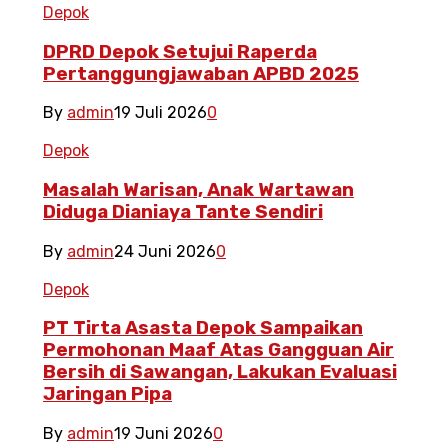
Depok
DPRD Depok Setujui Raperda
Pertanggungjawaban APBD 2025
By
admin
19 Juli 2026
0
Depok
Masalah Warisan, Anak Wartawan
Diduga Dianiaya Tante Sendiri
By
admin
24 Juni 2026
0
Depok
PT Tirta Asasta Depok Sampaikan
Permohonan Maaf Atas Gangguan Air
Bersih di Sawangan, Lakukan Evaluasi
Jaringan Pipa
By
admin
19 Juni 2026
0