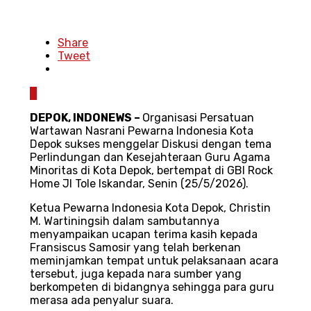
Share
Tweet
0
DEPOK
,
INDONEWS
–
Organisasi Persatuan
Wartawan Nasrani Pewarna Indonesia Kota
Depok sukses menggelar Diskusi dengan tema
Perlindungan dan Kesejahteraan Guru Agama
Minoritas di Kota Depok, bertempat di GBI Rock
Home Jl Tole Iskandar, Senin (25/5/2026).
Ketua Pewarna Indonesia Kota Depok, Christin
M. Wartiningsih dalam sambutannya
menyampaikan ucapan terima kasih kepada
Fransiscus Samosir yang telah berkenan
meminjamkan tempat untuk pelaksanaan acara
tersebut, juga kepada nara sumber yang
berkompeten di bidangnya sehingga para guru
merasa ada penyalur suara.