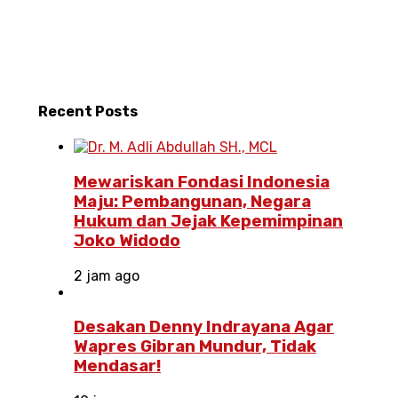
Recent
Posts
Mewariskan Fondasi Indonesia
Maju: Pembangunan, Negara
Hukum dan Jejak Kepemimpinan
Joko Widodo
2 jam ago
Desakan Denny Indrayana Agar
Wapres Gibran Mundur, Tidak
Mendasar!