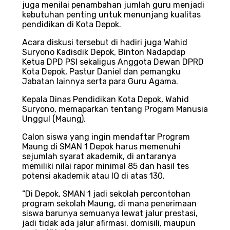
juga menilai penambahan jumlah guru menjadi
kebutuhan penting untuk menunjang kualitas
pendidikan di Kota Depok.
Acara diskusi tersebut di hadiri juga Wahid
Suryono Kadisdik Depok, Binton Nadapdap
Ketua DPD PSI sekaligus Anggota Dewan DPRD
Kota Depok, Pastur Daniel dan pemangku
Jabatan lainnya serta para Guru Agama.
Kepala Dinas Pendidikan Kota Depok, Wahid
Suryono, memaparkan tentang Progam Manusia
Unggul (Maung).
Calon siswa yang ingin mendaftar Program
Maung di SMAN 1 Depok harus memenuhi
sejumlah syarat akademik, di antaranya
memiliki nilai rapor minimal 85 dan hasil tes
potensi akademik atau IQ di atas 130.
“Di Depok, SMAN 1 jadi sekolah percontohan
program sekolah Maung, di mana penerimaan
siswa barunya semuanya lewat jalur prestasi,
jadi tidak ada jalur afirmasi, domisili, maupun