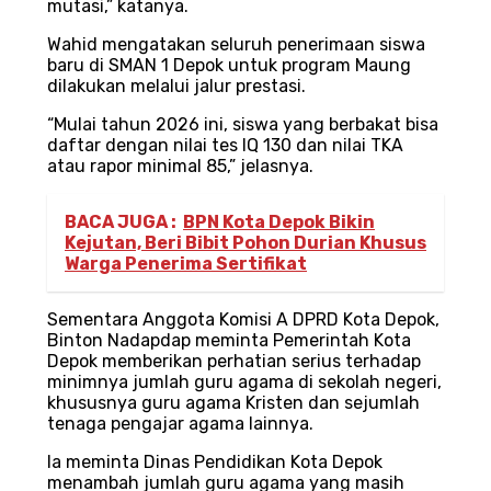
mutasi,” katanya.
Wahid mengatakan seluruh penerimaan siswa
baru di SMAN 1 Depok untuk program Maung
dilakukan melalui jalur prestasi.
“Mulai tahun 2026 ini, siswa yang berbakat bisa
daftar dengan nilai tes IQ 130 dan nilai TKA
atau rapor minimal 85,” jelasnya.
BACA JUGA :
BPN Kota Depok Bikin
Kejutan, Beri Bibit Pohon Durian Khusus
Warga Penerima Sertifikat
Sementara Anggota Komisi A DPRD Kota Depok,
Binton Nadapdap meminta Pemerintah Kota
Depok memberikan perhatian serius terhadap
minimnya jumlah guru agama di sekolah negeri,
khususnya guru agama Kristen dan sejumlah
tenaga pengajar agama lainnya.
Ia meminta Dinas Pendidikan Kota Depok
menambah jumlah guru agama yang masih