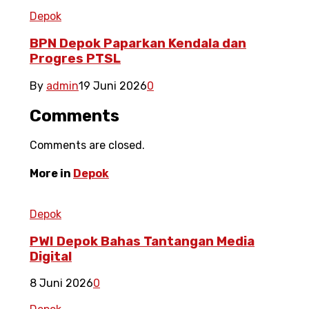
Depok
BPN Depok Paparkan Kendala dan
Progres PTSL
By
admin
19 Juni 2026
0
Comments
Comments are closed.
More in
Depok
Depok
PWI Depok Bahas Tantangan Media
Digital
8 Juni 2026
0