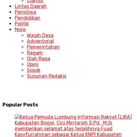
Cianjur
Lintas Daerah
Peristiwa
Pendidikan
Politik
More
Wajah Desa
Adventorial
Pemerintahan
Ragam
Olah Raga
Opini
Sosok
Susunan Redaksi
Popular Posts