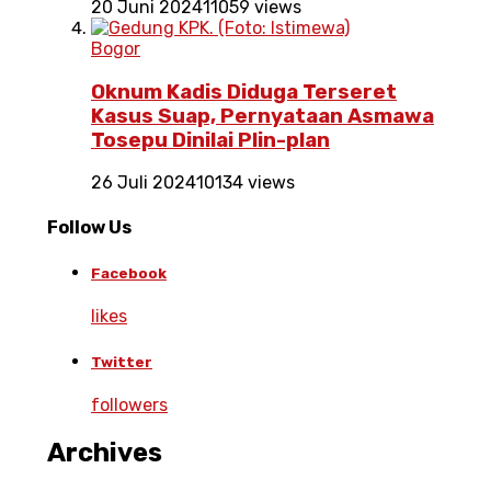
20 Juni 2024
11059 views
Bogor
Oknum Kadis Diduga Terseret
Kasus Suap, Pernyataan Asmawa
Tosepu Dinilai Plin-plan
26 Juli 2024
10134 views
Follow Us
Facebook
likes
Twitter
followers
Archives