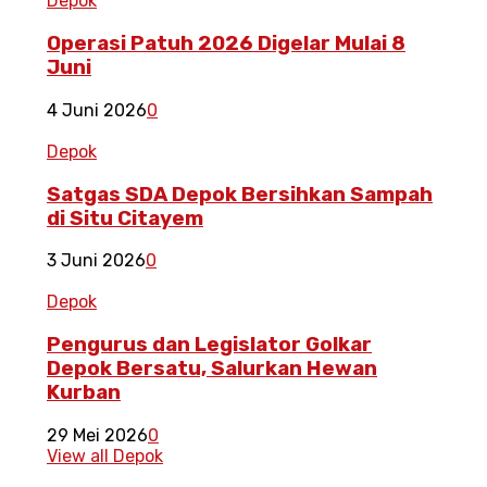
Depok
Operasi Patuh 2026 Digelar Mulai 8
Juni
4 Juni 2026
0
Depok
Satgas SDA Depok Bersihkan Sampah
di Situ Citayem
3 Juni 2026
0
Depok
Pengurus dan Legislator Golkar
Depok Bersatu, Salurkan Hewan
Kurban
29 Mei 2026
0
View all Depok