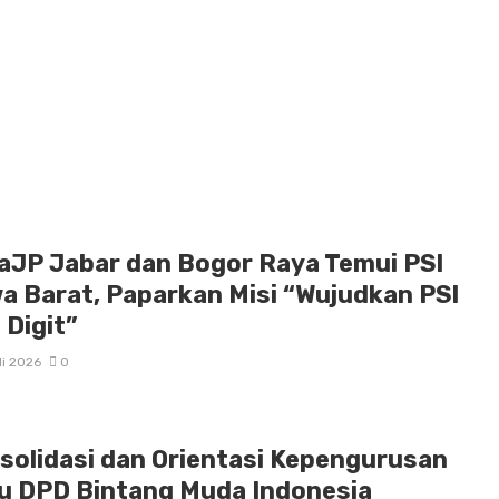
aJP Jabar dan Bogor Raya Temui PSI
a Barat, Paparkan Misi “Wujudkan PSI
 Digit”
li 2026
0
solidasi dan Orientasi Kepengurusan
u DPD Bintang Muda Indonesia