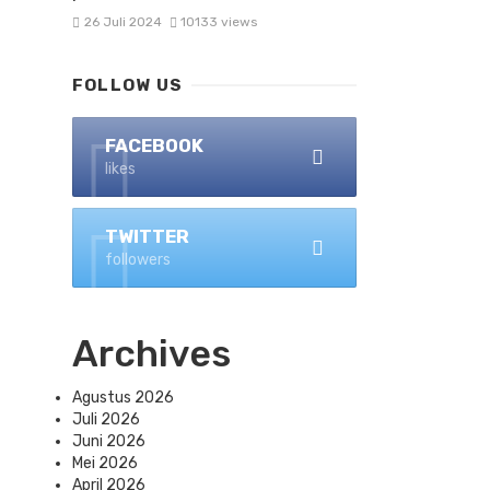
26 Juli 2024
10133 views
FOLLOW US
FACEBOOK
likes
TWITTER
followers
Archives
Agustus 2026
Juli 2026
Juni 2026
Mei 2026
April 2026