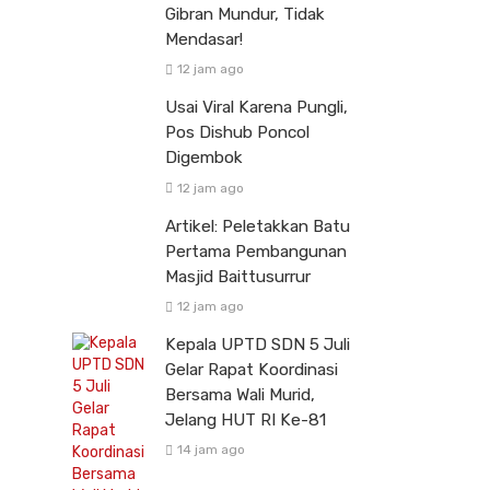
Gibran Mundur, Tidak
Mendasar!
12 jam ago
Usai Viral Karena Pungli,
Pos Dishub Poncol
Digembok
12 jam ago
Artikel: Peletakkan Batu
Pertama Pembangunan
Masjid Baittusurrur
12 jam ago
Kepala UPTD SDN 5 Juli
Gelar Rapat Koordinasi
Bersama Wali Murid,
Jelang HUT RI Ke-81
14 jam ago