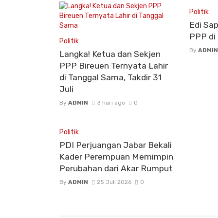
Politik
Edi Sa
PPP di
Politik
By
ADMIN
Langka! Ketua dan Sekjen
PPP Bireuen Ternyata Lahir
di Tanggal Sama, Takdir 31
Juli
By
ADMIN
3 hari ago
0
Politik
PDI Perjuangan Jabar Bekali
Kader Perempuan Memimpin
Perubahan dari Akar Rumput
By
ADMIN
25 Juli 2026
0