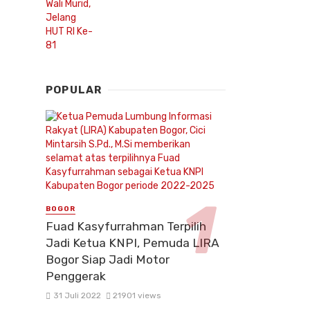
POPULAR
BOGOR
Fuad Kasyfurrahman Terpilih
Jadi Ketua KNPI, Pemuda LIRA
Bogor Siap Jadi Motor
Penggerak
31 Juli 2022
21901 views