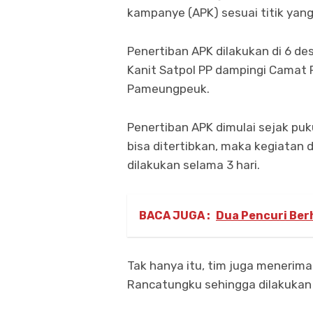
kampanye (APK) sesuai titik ya
Penertiban APK dilakukan di 6 
Kanit Satpol PP dampingi Camat
Pameungpeuk.
Penertiban APK dimulai sejak pu
bisa ditertibkan, maka kegiatan d
dilakukan selama 3 hari.
BACA JUGA :
Dua Pencuri Ber
Tak hanya itu, tim juga menerim
Rancatungku sehingga dilakukan