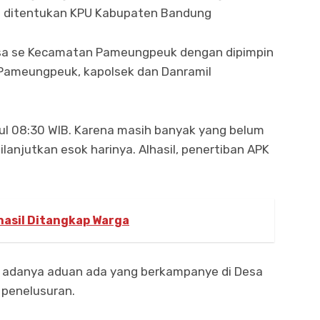
ng ditentukan KPU Kabupaten Bandung
desa se Kecamatan Pameungpeuk dengan dipimpin
 Pameungpeuk, kapolsek dan Danramil
kul 08:30 WIB. Karena masih banyak yang belum
ilanjutkan esok harinya. Alhasil, penertiban APK
hasil Ditangkap Warga
a adanya aduan ada yang berkampanye di Desa
 penelusuran.