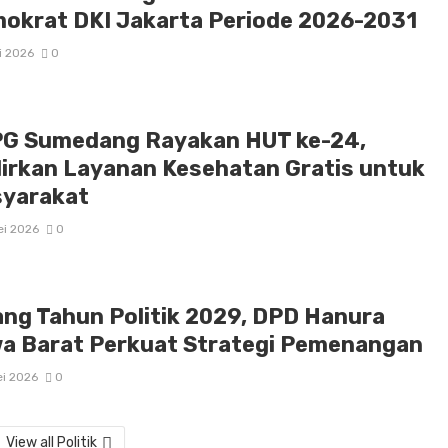
okrat DKI Jakarta Periode 2026-2031
i 2026
0
G Sumedang Rayakan HUT ke-24,
irkan Layanan Kesehatan Gratis untuk
yarakat
ei 2026
0
ang Tahun Politik 2029, DPD Hanura
a Barat Perkuat Strategi Pemenangan
ei 2026
0
View all Politik