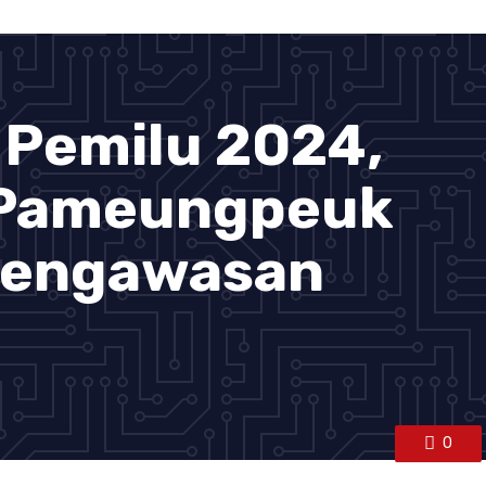
 Pemilu 2024,
Pameungpeuk
Pengawasan
0