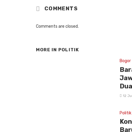
COMMENTS
Comments are closed.
MORE IN
POLITIK
Bogor
Bar
Jaw
Dua
12 Ju
Politik
Kon
Bar