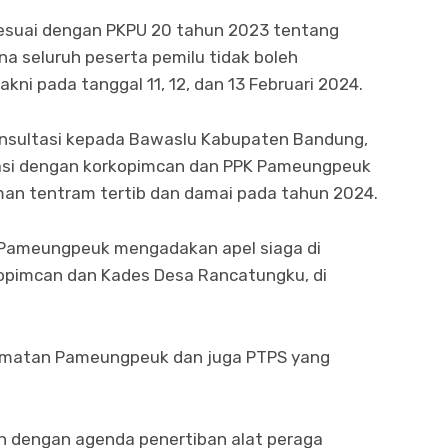
esuai dengan PKPU 20 tahun 2023 tentang
a seluruh peserta pemilu tidak boleh
ni pada tanggal 11, 12, dan 13 Februari 2024.
onsultasi kepada Bawaslu Kabupaten Bandung,
asi dengan korkopimcan dan PPK Pameungpeuk
man tentram tertib dan damai pada tahun 2024.
 Pameungpeuk mengadakan apel siaga di
kopimcan dan Kades Desa Rancatungku, di
amatan Pameungpeuk dan juga PTPS yang
an dengan agenda penertiban alat peraga