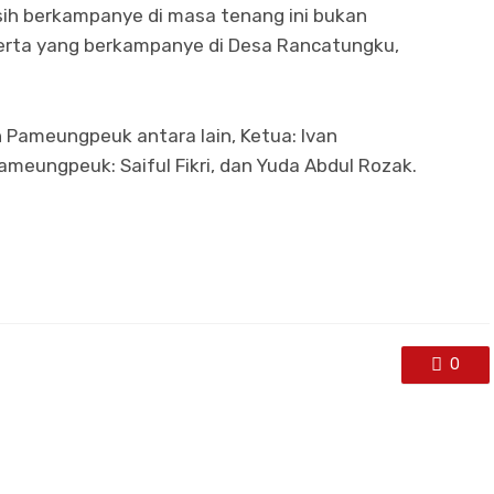
ih berkampanye di masa tenang ini bukan
serta yang berkampanye di Desa Rancatungku,
Pameungpeuk antara lain, Ketua: Ivan
meungpeuk: Saiful Fikri, dan Yuda Abdul Rozak.
0