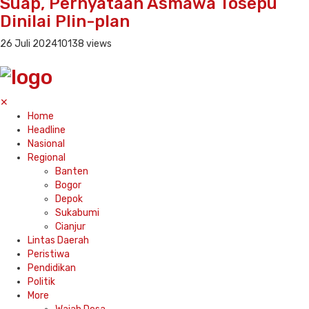
Suap, Pernyataan Asmawa Tosepu
Dinilai Plin-plan
26 Juli 2024
10138 views
✕
Home
Headline
Nasional
Regional
Banten
Bogor
Depok
Sukabumi
Cianjur
Lintas Daerah
Peristiwa
Pendidikan
Politik
More