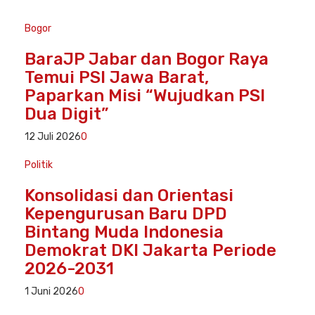
Bogor
BaraJP Jabar dan Bogor Raya
Temui PSI Jawa Barat,
Paparkan Misi “Wujudkan PSI
Dua Digit”
12 Juli 2026
0
Politik
Konsolidasi dan Orientasi
Kepengurusan Baru DPD
Bintang Muda Indonesia
Demokrat DKI Jakarta Periode
2026-2031
1 Juni 2026
0