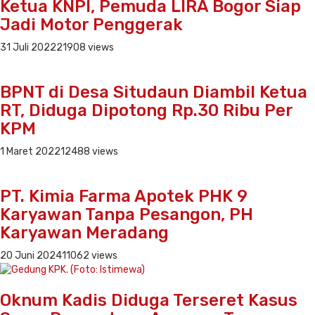
Ketua KNPI, Pemuda LIRA Bogor Siap
Jadi Motor Penggerak
31 Juli 2022
21908 views
BPNT di Desa Situdaun Diambil Ketua
RT, Diduga Dipotong Rp.30 Ribu Per
KPM
1 Maret 2022
12488 views
PT. Kimia Farma Apotek PHK 9
Karyawan Tanpa Pesangon, PH
Karyawan Meradang
20 Juni 2024
11062 views
Oknum Kadis Diduga Terseret Kasus