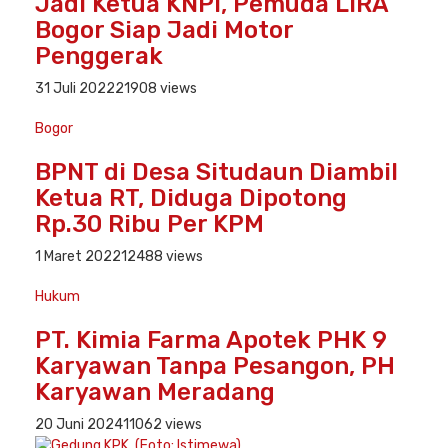
Jadi Ketua KNPI, Pemuda LIRA
Bogor Siap Jadi Motor
Penggerak
31 Juli 2022
21908 views
Bogor
BPNT di Desa Situdaun Diambil
Ketua RT, Diduga Dipotong
Rp.30 Ribu Per KPM
1 Maret 2022
12488 views
Hukum
PT. Kimia Farma Apotek PHK 9
Karyawan Tanpa Pesangon, PH
Karyawan Meradang
20 Juni 2024
11062 views