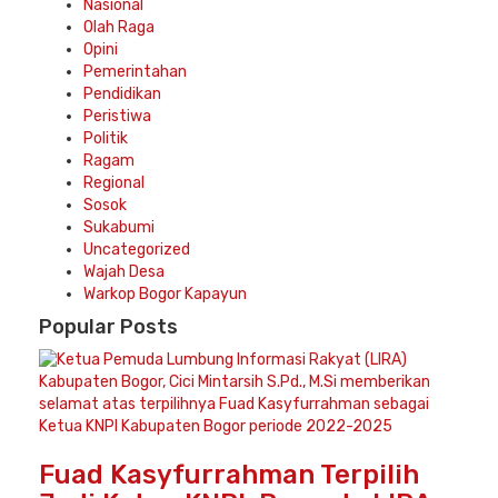
Nasional
Olah Raga
Opini
Pemerintahan
Pendidikan
Peristiwa
Politik
Ragam
Regional
Sosok
Sukabumi
Uncategorized
Wajah Desa
Warkop Bogor Kapayun
Popular
Posts
Fuad Kasyfurrahman Terpilih