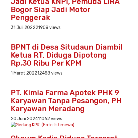
Jadi Ketua KNPI, Pemuda LIRA
Bogor Siap Jadi Motor
Penggerak
31 Juli 2022
21908 views
BPNT di Desa Situdaun Diambil
Ketua RT, Diduga Dipotong
Rp.30 Ribu Per KPM
1 Maret 2022
12488 views
PT. Kimia Farma Apotek PHK 9
Karyawan Tanpa Pesangon, PH
Karyawan Meradang
20 Juni 2024
11062 views