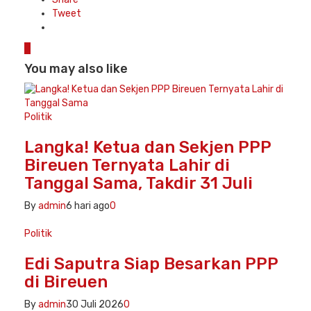
Tweet
0
You may also like
Politik
Langka! Ketua dan Sekjen PPP
Bireuen Ternyata Lahir di
Tanggal Sama, Takdir 31 Juli
By
admin
6 hari ago
0
Politik
Edi Saputra Siap Besarkan PPP
di Bireuen
By
admin
30 Juli 2026
0