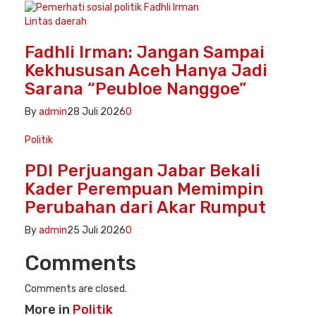
Lintas daerah
Fadhli Irman: Jangan Sampai
Kekhususan Aceh Hanya Jadi
Sarana “Peubloe Nanggoe”
By
admin
28 Juli 2026
0
Politik
PDI Perjuangan Jabar Bekali
Kader Perempuan Memimpin
Perubahan dari Akar Rumput
By
admin
25 Juli 2026
0
Comments
Comments are closed.
More in
Politik