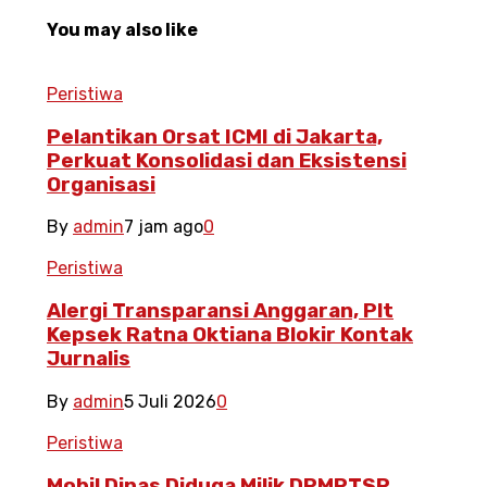
You may also like
Peristiwa
Pelantikan Orsat ICMI di Jakarta,
Perkuat Konsolidasi dan Eksistensi
Organisasi
By
admin
7 jam ago
0
Peristiwa
Alergi Transparansi Anggaran, Plt
Kepsek Ratna Oktiana Blokir Kontak
Jurnalis
By
admin
5 Juli 2026
0
Peristiwa
Mobil Dinas Diduga Milik DPMPTSP