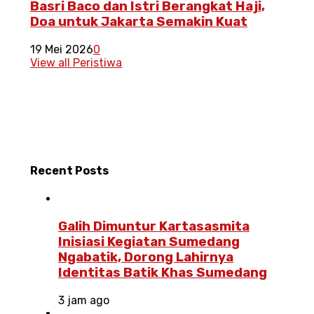
Basri Baco dan Istri Berangkat Haji,
Doa untuk Jakarta Semakin Kuat
19 Mei 2026
0
View all Peristiwa
Recent
Posts
Galih Dimuntur Kartasasmita
Inisiasi Kegiatan Sumedang
Ngabatik, Dorong Lahirnya
Identitas Batik Khas Sumedang
3 jam ago