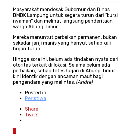
Masyarakat mendesak Gubernur dan Dinas
BMBK Lampung untuk segera turun dari “kursi
nyaman” dan melihat langsung penderitaan
warga Abung Timur.
Mereka menuntut perbaikan permanen, bukan
sekadar janji manis yang hanyut setiap kali
hujan turun.
Hingga sore ini, belum ada tindakan nyata dari
otoritas terkait di lokasi. Selama belum ada
perbaikan, setiap tetes hujan di Abung Timur
kini identik dengan ancaman maut bagi
pengendara yang melintas.
(Andre)
Posted in
Peristiwa
Share
Tweet
0