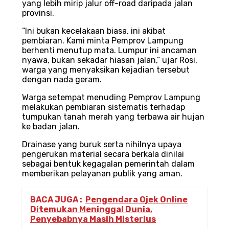
yang lebih mirip jalur off-road daripada jalan
provinsi.
“Ini bukan kecelakaan biasa, ini akibat
pembiaran. Kami minta Pemprov Lampung
berhenti menutup mata. Lumpur ini ancaman
nyawa, bukan sekadar hiasan jalan,” ujar Rosi,
warga yang menyaksikan kejadian tersebut
dengan nada geram.
Warga setempat menuding Pemprov Lampung
melakukan pembiaran sistematis terhadap
tumpukan tanah merah yang terbawa air hujan
ke badan jalan.
Drainase yang buruk serta nihilnya upaya
pengerukan material secara berkala dinilai
sebagai bentuk kegagalan pemerintah dalam
memberikan pelayanan publik yang aman.
BACA JUGA :
Pengendara Ojek Online
Ditemukan Meninggal Dunia,
Penyebabnya Masih Misterius