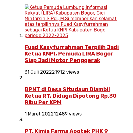
Fuad Kasyfurrahman Terpilih Jadi
Ketua KNPI, Pemuda LIRA Bogor
Siap Jadi Motor Penggerak
31 Juli 2022
21912 views
BPNT di Desa Situdaun Diambil
Ketua RT, Diduga Dipotong Rp.30
Ribu Per KPM
1 Maret 2022
12489 views
PT. Kimia Farma Apotek PHK 9