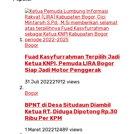
Bogor
Fuad Kasyfurrahman Terpilih Jadi
Ketua KNPI, Pemuda LIRA Bogor
Siap Jadi Motor Penggerak
31 Juli 2022
21912 views
Bogor
BPNT di Desa Situdaun Diambil
Ketua RT, Diduga Dipotong Rp.30
Ribu Per KPM
1 Maret 2022
12489 views