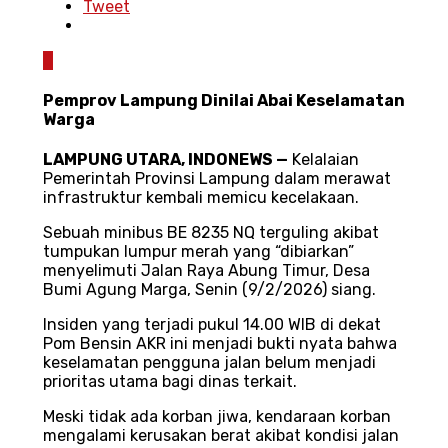
Tweet
0
Pemprov Lampung Dinilai Abai Keselamatan
Warga
LAMPUNG UTARA
, INDONEWS —
Kelalaian
Pemerintah Provinsi Lampung dalam merawat
infrastruktur kembali memicu kecelakaan.
Sebuah minibus BE 8235 NQ terguling akibat
tumpukan lumpur merah yang “dibiarkan”
menyelimuti Jalan Raya Abung Timur, Desa
Bumi Agung Marga, Senin (9/2/2026) siang.
Insiden yang terjadi pukul 14.00 WIB di dekat
Pom Bensin AKR ini menjadi bukti nyata bahwa
keselamatan pengguna jalan belum menjadi
prioritas utama bagi dinas terkait.
Meski tidak ada korban jiwa, kendaraan korban
mengalami kerusakan berat akibat kondisi jalan