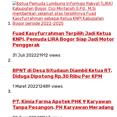
Fuad Kasyfurrahman Terpilih Jadi Ketua
KNPI, Pemuda LIRA Bogor Siap Jadi Motor
Penggerak
31 Juli 2022
21912 views
BPNT di Desa Situdaun Diambil Ketua RT,
Diduga Dipotong Rp.30 Ribu Per KPM
1 Maret 2022
12489 views
PT. Kimia Farma Apotek PHK 9 Karyawan
Tanpa Pesangon, PH Karyawan Meradang