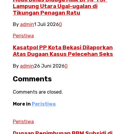
Lampung Utara Ugal-ugalan di
Tikungan Penagan Ratu
By
admin
1 Juli 2026
0
Peristiwa
Kasatpol PP Kota Bekasi Dilaporkan
Atas Dugaan Kasus Pelecehan Seks
By
admin
26 Juni 2026
0
Comments
Comments are closed.
More in
Peristiwa
Peristiwa
Dugaan Penimbunan BBM Subsidi di