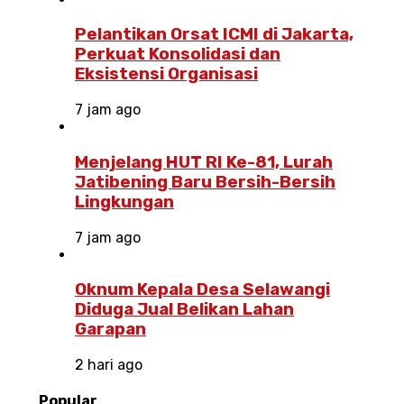
Pelantikan Orsat ICMI di Jakarta,
Perkuat Konsolidasi dan
Eksistensi Organisasi
7 jam ago
Menjelang HUT RI Ke-81, Lurah
Jatibening Baru Bersih-Bersih
Lingkungan
7 jam ago
Oknum Kepala Desa Selawangi
Diduga Jual Belikan Lahan
Garapan
2 hari ago
Popular