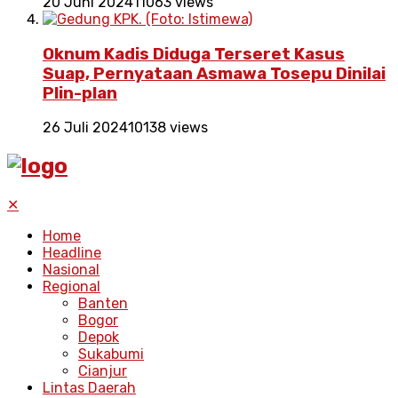
20 Juni 2024
11063 views
Oknum Kadis Diduga Terseret Kasus
Suap, Pernyataan Asmawa Tosepu Dinilai
Plin-plan
26 Juli 2024
10138 views
✕
Home
Headline
Nasional
Regional
Banten
Bogor
Depok
Sukabumi
Cianjur
Lintas Daerah