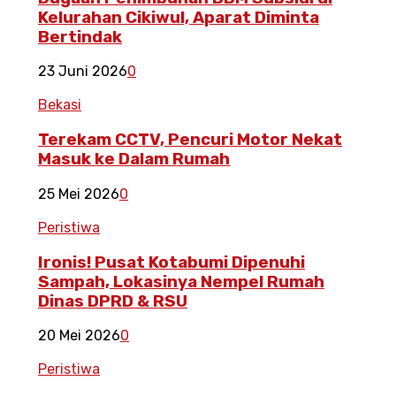
Kelurahan Cikiwul, Aparat Diminta
Bertindak
23 Juni 2026
0
Bekasi
Terekam CCTV, Pencuri Motor Nekat
Masuk ke Dalam Rumah
25 Mei 2026
0
Peristiwa
Ironis! Pusat Kotabumi Dipenuhi
Sampah, Lokasinya Nempel Rumah
Dinas DPRD & RSU
20 Mei 2026
0
Peristiwa