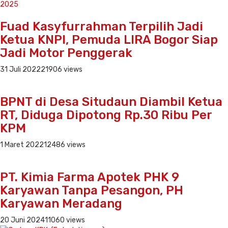
Fuad Kasyfurrahman Terpilih Jadi
Ketua KNPI, Pemuda LIRA Bogor Siap
Jadi Motor Penggerak
31 Juli 2022
21906 views
BPNT di Desa Situdaun Diambil Ketua
RT, Diduga Dipotong Rp.30 Ribu Per
KPM
1 Maret 2022
12486 views
PT. Kimia Farma Apotek PHK 9
Karyawan Tanpa Pesangon, PH
Karyawan Meradang
20 Juni 2024
11060 views