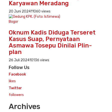
Karyawan Meradang
20 Juni 2024
11060 views
Bogor
Oknum Kadis Diduga Terseret
Kasus Suap, Pernyataan
Asmawa Tosepu Dinilai Plin-
plan
26 Juli 2024
10136 views
Follow Us
Facebook
likes
Twitter
followers
Archives