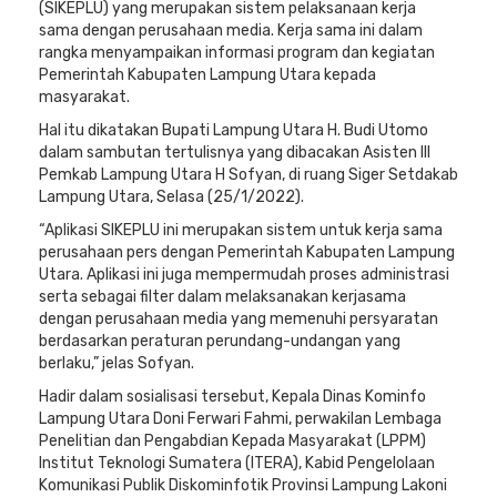
(SIKEPLU) yang merupakan sistem pelaksanaan kerja
sama dengan perusahaan media. Kerja sama ini dalam
rangka menyampaikan informasi program dan kegiatan
Pemerintah Kabupaten Lampung Utara kepada
masyarakat.
Hal itu dikatakan Bupati Lampung Utara H. Budi Utomo
dalam sambutan tertulisnya yang dibacakan Asisten III
Pemkab Lampung Utara H Sofyan, di ruang Siger Setdakab
Lampung Utara, Selasa (25/1/2022).
“Aplikasi SIKEPLU ini merupakan sistem untuk kerja sama
perusahaan pers dengan Pemerintah Kabupaten Lampung
Utara. Aplikasi ini juga mempermudah proses administrasi
serta sebagai filter dalam melaksanakan kerjasama
dengan perusahaan media yang memenuhi persyaratan
berdasarkan peraturan perundang-undangan yang
berlaku,” jelas Sofyan.
Hadir dalam sosialisasi tersebut, Kepala Dinas Kominfo
Lampung Utara Doni Ferwari Fahmi, perwakilan Lembaga
Penelitian dan Pengabdian Kepada Masyarakat (LPPM)
Institut Teknologi Sumatera (ITERA), Kabid Pengelolaan
Komunikasi Publik Diskominfotik Provinsi Lampung Lakoni