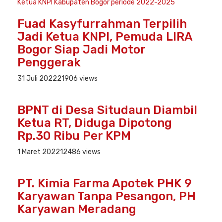
Fuad Kasyfurrahman Terpilih
Jadi Ketua KNPI, Pemuda LIRA
Bogor Siap Jadi Motor
Penggerak
31 Juli 2022
21906 views
BPNT di Desa Situdaun Diambil
Ketua RT, Diduga Dipotong
Rp.30 Ribu Per KPM
1 Maret 2022
12486 views
PT. Kimia Farma Apotek PHK 9
Karyawan Tanpa Pesangon, PH
Karyawan Meradang