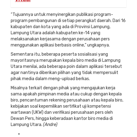
“Tujuannya untuk menyinergikan publikasi program-
program pembangunan di setiap perangkat daerah. Dari 16
kabupaten dan kota yang ada di Provinsi Lampung,
Lampung Utara adalah kabupaten ke-14 yang
melaksanakan kerjasama dengan perusahaan pers
menggunakan aplikasi berbasis online,” ungkapnya.
Sementara itu, beberapa peserta sosialisasi yang
mayoritasnya merupakan kepala biro media di Lampung
Utara menilai, ada beberapa poin dalam aplikasi tersebut
agar nantinya diberikan pilihan yang tidak mempersulit
pihak media dalam meng-upload berkas.
Misalnya terkait dengan pihak yang mengajukan kerja
sama apakah pimpinan media atau cukup dengan kepala
biro, pencantuman rekening perusahaan atau kepala biro,
kebijakan soal kepemilikan sertifikat uji kompetensi
wartawan (UKW) dan verifikasi perusahaan pers oleh
Dewan Pers, hingga keberadaan kantor biro media di
Lampung Utara.
(Andre)
Posted