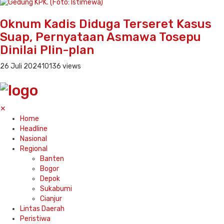
Oknum Kadis Diduga Terseret Kasus
Suap, Pernyataan Asmawa Tosepu
Dinilai Plin-plan
26 Juli 2024
10136 views
✕
Home
Headline
Nasional
Regional
Banten
Bogor
Depok
Sukabumi
Cianjur
Lintas Daerah
Peristiwa