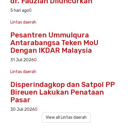
dr. Fauziah Diluncurkan
5 hari ago
0
Lintas daerah
Pesantren Ummulqura
Antarabangsa Teken MoU
Dengan IKDAR Malaysia
31 Juli 2026
0
Lintas daerah
Disperindagkop dan Satpol PP
Bireuen Lakukan Penataan
Pasar
30 Juli 2026
0
View all Lintas daerah