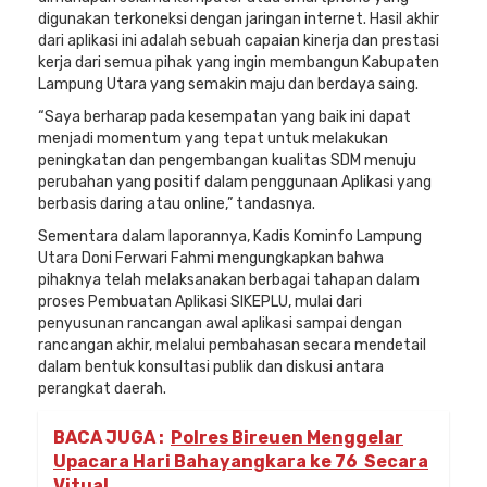
digunakan terkoneksi dengan jaringan internet. Hasil akhir
dari aplikasi ini adalah sebuah capaian kinerja dan prestasi
kerja dari semua pihak yang ingin membangun Kabupaten
Lampung Utara yang semakin maju dan berdaya saing.
“Saya berharap pada kesempatan yang baik ini dapat
menjadi momentum yang tepat untuk melakukan
peningkatan dan pengembangan kualitas SDM menuju
perubahan yang positif dalam penggunaan Aplikasi yang
berbasis daring atau online,” tandasnya.
Sementara dalam laporannya, Kadis Kominfo Lampung
Utara Doni Ferwari Fahmi mengungkapkan bahwa
pihaknya telah melaksanakan berbagai tahapan dalam
proses Pembuatan Aplikasi SIKEPLU, mulai dari
penyusunan rancangan awal aplikasi sampai dengan
rancangan akhir, melalui pembahasan secara mendetail
dalam bentuk konsultasi publik dan diskusi antara
perangkat daerah.
BACA JUGA :
Polres Bireuen Menggelar
Upacara Hari Bahayangkara ke 76 Secara
Vitual