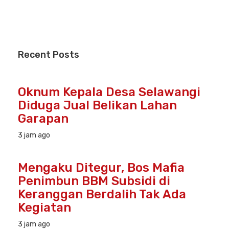
Recent
Posts
Oknum Kepala Desa Selawangi
Diduga Jual Belikan Lahan
Garapan
3 jam ago
Mengaku Ditegur, Bos Mafia
Penimbun BBM Subsidi di
Keranggan Berdalih Tak Ada
Kegiatan
3 jam ago