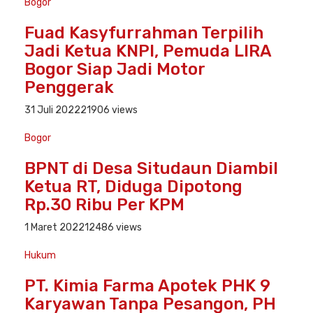
Bogor
Fuad Kasyfurrahman Terpilih
Jadi Ketua KNPI, Pemuda LIRA
Bogor Siap Jadi Motor
Penggerak
31 Juli 2022
21906 views
Bogor
BPNT di Desa Situdaun Diambil
Ketua RT, Diduga Dipotong
Rp.30 Ribu Per KPM
1 Maret 2022
12486 views
Hukum
PT. Kimia Farma Apotek PHK 9
Karyawan Tanpa Pesangon, PH