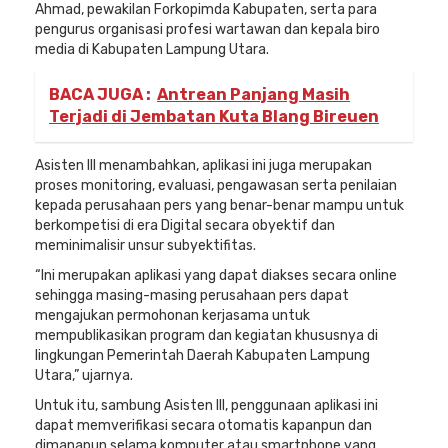
Ahmad, pewakilan Forkopimda Kabupaten, serta para
pengurus organisasi profesi wartawan dan kepala biro
media di Kabupaten Lampung Utara.
BACA JUGA :
Antrean Panjang Masih
Terjadi di Jembatan Kuta Blang Bireuen
Asisten III menambahkan, aplikasi ini juga merupakan
proses monitoring, evaluasi, pengawasan serta penilaian
kepada perusahaan pers yang benar-benar mampu untuk
berkompetisi di era Digital secara obyektif dan
meminimalisir unsur subyektifitas.
“Ini merupakan aplikasi yang dapat diakses secara online
sehingga masing-masing perusahaan pers dapat
mengajukan permohonan kerjasama untuk
mempublikasikan program dan kegiatan khususnya di
lingkungan Pemerintah Daerah Kabupaten Lampung
Utara,” ujarnya.
Untuk itu, sambung Asisten III, penggunaan aplikasi ini
dapat memverifikasi secara otomatis kapanpun dan
dimanapun selama komputer atau smartphone yang