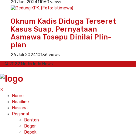
20 Juni 2024
11060 views
Oknum Kadis Diduga Terseret
Kasus Suap, Pernyataan
Asmawa Tosepu Dinilai Plin-
plan
26 Juli 2024
10136 views
© 2022 Media Indo News
✕
Home
Headline
Nasional
Regional
Banten
Bogor
Depok