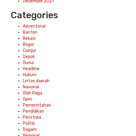
Desember 2021
Categories
Adventorial
Banten
Bekasi
Bogor
Cianjur
Depok
Dunia
Headline
Hukum
Lintas daerah
Nasional
Olah Raga
Opini
Pemerintahan
Pendidikan
Peristiwa
Politik
Ragam
Regional