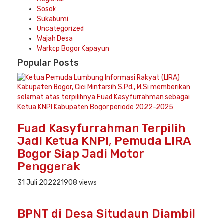
Sosok
Sukabumi
Uncategorized
Wajah Desa
Warkop Bogor Kapayun
Popular
Posts
Fuad Kasyfurrahman Terpilih
Jadi Ketua KNPI, Pemuda LIRA
Bogor Siap Jadi Motor
Penggerak
31 Juli 2022
21908 views
BPNT di Desa Situdaun Diambil