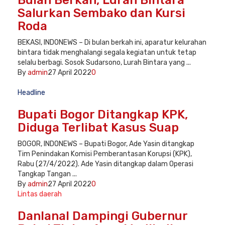
Bulan Berkah, Lurah Bintara
Salurkan Sembako dan Kursi
Roda
BEKASI, INDONEWS – Di bulan berkah ini, aparatur kelurahan
bintara tidak menghalangi segala kegiatan untuk tetap
selalu berbagi. Sosok Sudarsono, Lurah Bintara yang ...
By
admin
27 April 2022
0
Headline
Bupati Bogor Ditangkap KPK,
Diduga Terlibat Kasus Suap
BOGOR, INDONEWS – Bupati Bogor, Ade Yasin ditangkap
Tim Penindakan Komisi Pemberantasan Korupsi (KPK),
Rabu (27/4/2022). Ade Yasin ditangkap dalam Operasi
Tangkap Tangan ...
By
admin
27 April 2022
0
Lintas daerah
Danlanal Dampingi Gubernur