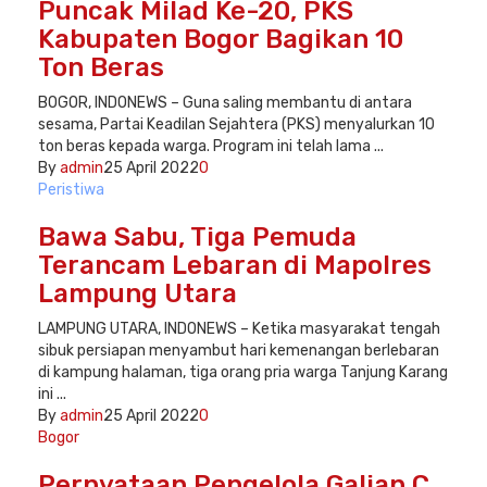
Puncak Milad Ke-20, PKS
Kabupaten Bogor Bagikan 10
Ton Beras
BOGOR, INDONEWS – Guna saling membantu di antara
sesama, Partai Keadilan Sejahtera (PKS) menyalurkan 10
ton beras kepada warga. Program ini telah lama ...
By
admin
25 April 2022
0
Peristiwa
Bawa Sabu, Tiga Pemuda
Terancam Lebaran di Mapolres
Lampung Utara
LAMPUNG UTARA, INDONEWS – Ketika masyarakat tengah
sibuk persiapan menyambut hari kemenangan berlebaran
di kampung halaman, tiga orang pria warga Tanjung Karang
ini ...
By
admin
25 April 2022
0
Bogor
Pernyataan Pengelola Galian C