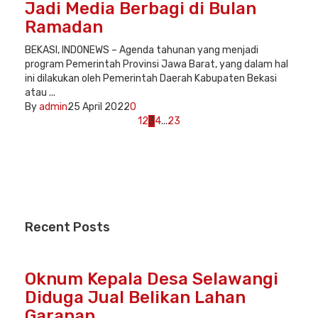
Jadi Media Berbagi di Bulan
Ramadan
BEKASI, INDONEWS – Agenda tahunan yang menjadi
program Pemerintah Provinsi Jawa Barat, yang dalam hal
ini dilakukan oleh Pemerintah Daerah Kabupaten Bekasi
atau ...
By
admin
25 April 2022
0
Posts
1
2
3
4
...
23
navigation
Recent
Posts
Oknum Kepala Desa Selawangi
Diduga Jual Belikan Lahan
Garapan