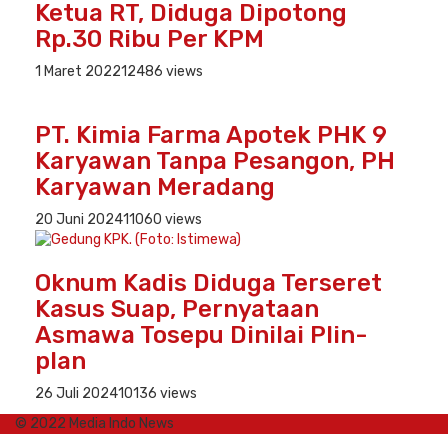
Ketua RT, Diduga Dipotong
Rp.30 Ribu Per KPM
1 Maret 2022
12486 views
PT. Kimia Farma Apotek PHK 9
Karyawan Tanpa Pesangon, PH
Karyawan Meradang
20 Juni 2024
11060 views
Oknum Kadis Diduga Terseret
Kasus Suap, Pernyataan
Asmawa Tosepu Dinilai Plin-
plan
26 Juli 2024
10136 views
© 2022 Media Indo News