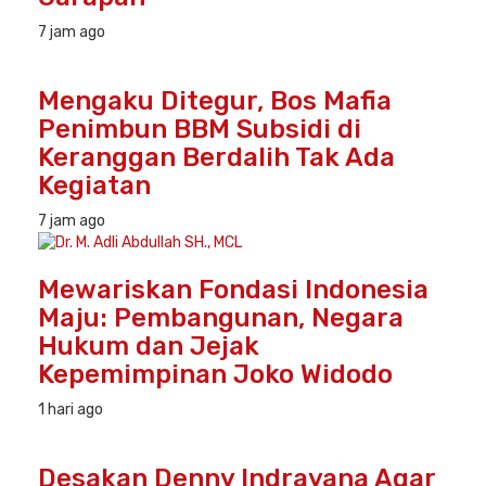
7 jam ago
Mengaku Ditegur, Bos Mafia
Penimbun BBM Subsidi di
Keranggan Berdalih Tak Ada
Kegiatan
7 jam ago
Mewariskan Fondasi Indonesia
Maju: Pembangunan, Negara
Hukum dan Jejak
Kepemimpinan Joko Widodo
1 hari ago
Desakan Denny Indrayana Agar