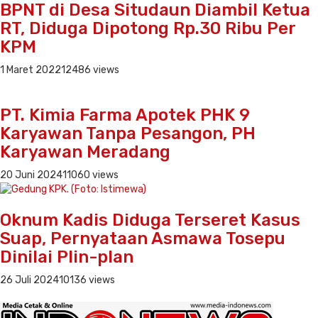
BPNT di Desa Situdaun Diambil Ketua
RT, Diduga Dipotong Rp.30 Ribu Per
KPM
1 Maret 2022
12486 views
PT. Kimia Farma Apotek PHK 9
Karyawan Tanpa Pesangon, PH
Karyawan Meradang
20 Juni 2024
11060 views
Oknum Kadis Diduga Terseret Kasus
Suap, Pernyataan Asmawa Tosepu
Dinilai Plin-plan
26 Juli 2024
10136 views