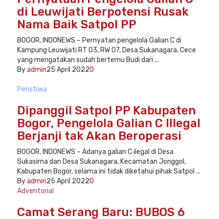
di Leuwijati Berpotensi Rusak
Nama Baik Satpol PP
BOGOR, INDONEWS – Pernyatan pengelola Galian C di
Kampung Leuwijati RT 03, RW 07, Desa Sukanagara, Cece
yang mengatakan sudah bertemu Budi dari ...
By
admin
25 April 2022
0
Peristiwa
Dipanggil Satpol PP Kabupaten
Bogor, Pengelola Galian C Illegal
Berjanji tak Akan Beroperasi
BOGOR, INDONEWS – Adanya galian C ilegal di Desa
Sukasirna dan Desa Sukanagara, Kecamatan Jonggol,
Kabupaten Bogor, selama ini tidak diketahui pihak Satpol ...
By
admin
25 April 2022
0
Adventorial
Camat Serang Baru: BUBOS 6