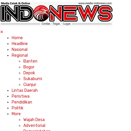
✕
Home
Headline
Nasional
Regional
Banten
Bogor
Depok
Sukabumi
Cianjur
Lintas Daerah
Peristiwa
Pendidikan
Politik
More
Wajah Desa
Adventorial