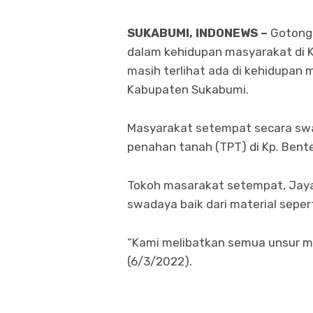
SUKABUMI, INDONEWS –
Gotong 
dalam kehidupan masyarakat di K
masih terlihat ada di kehidupan
Kabupaten Sukabumi.
Masyarakat setempat secara s
penahan tanah (TPT) di Kp. Bent
Tokoh masarakat setempat, Jay
swadaya baik dari material seper
“Kami melibatkan semua unsur ma
(6/3/2022).