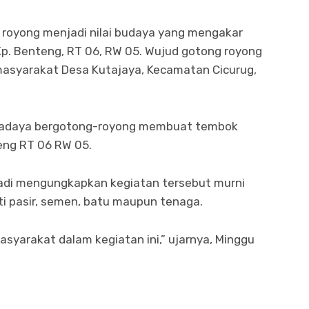
royong menjadi nilai budaya yang mengakar
p. Benteng, RT 06, RW 05. Wujud gotong royong
 masyarakat Desa Kutajaya, Kecamatan Cicurug,
wadaya bergotong-royong membuat tembok
eng RT 06 RW 05.
adi mengungkapkan kegiatan tersebut murni
ti pasir, semen, batu maupun tenaga.
syarakat dalam kegiatan ini,” ujarnya, Minggu