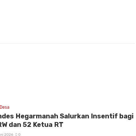
 Desa
des Hegarmanah Salurkan Insentif bagi
RW dan 52 Ketua RT
ni 2026
0