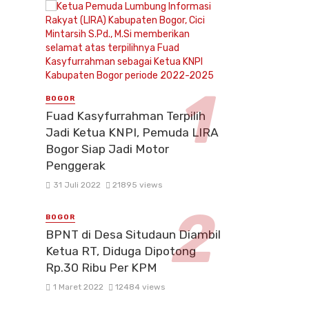
BOGOR
Fuad Kasyfurrahman Terpilih
Jadi Ketua KNPI, Pemuda LIRA
Bogor Siap Jadi Motor
Penggerak
31 Juli 2022
21895 views
BOGOR
BPNT di Desa Situdaun Diambil
Ketua RT, Diduga Dipotong
Rp.30 Ribu Per KPM
1 Maret 2022
12484 views