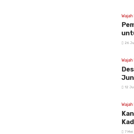
Wajah
Pem
unt
26 Ju
Wajah
Des
Jun
12 Ju
Wajah
Kan
Kad
7 Mei