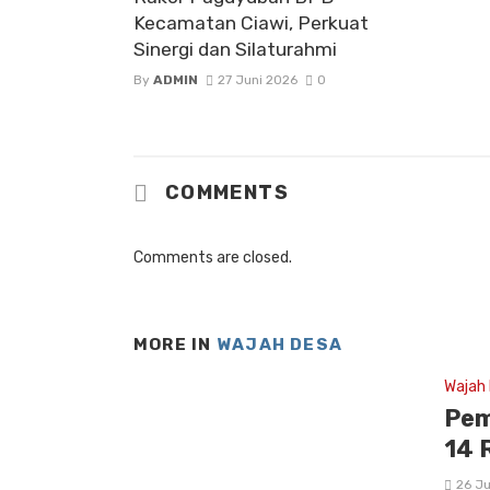
Kecamatan Ciawi, Perkuat
Sinergi dan Silaturahmi
By
ADMIN
27 Juni 2026
0
COMMENTS
Comments are closed.
MORE IN
WAJAH DESA
Wajah
Pem
14 
26 Ju