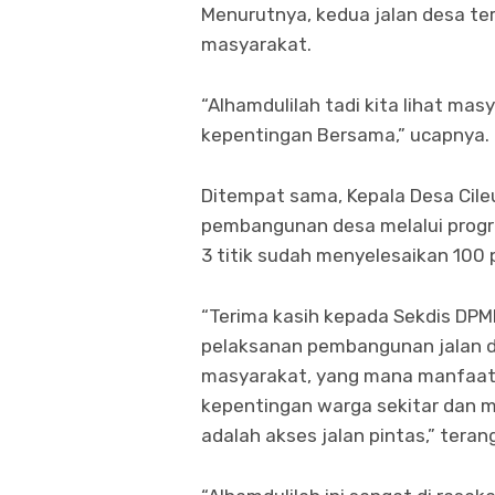
Menurutnya, kedua jalan desa te
masyarakat.
“Alhamdulilah tadi kita lihat ma
kepentingan Bersama,” ucapnya.
Ditempat sama, Kepala Desa Cil
pembangunan desa melalui progr
3 titik sudah menyelesaikan 100
“Terima kasih kepada Sekdis DPM
pelaksanan pembangunan jalan de
masyarakat, yang mana manfaat 
kepentingan warga sekitar dan ma
adalah akses jalan pintas,” teran