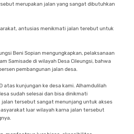
rsebut merupakan jalan yang sangat dibutuhkan
syarakat, antusias menikmati jalan terebut untuk
eungsi Beni Sopian mengungkapkan, pelaksanaan
am Samisade di wilayah Desa Cileungsi, bahwa
 persen pembangunan jalan desa.
D atas kunjungan ke desa kami. Alhamdulilah
sa sudah selesai dan bisa dinikmati
jalan tersebut sangat menunjang untuk akses
syarakat luar wilayah karna jalan tersebut
gnya.