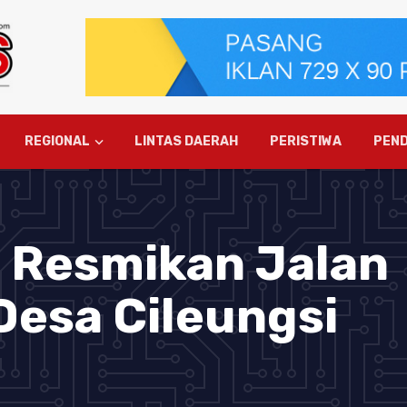
REGIONAL
LINTAS DAERAH
PERISTIWA
PEND
 Resmikan Jalan
Desa Cileungsi