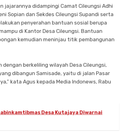
n jajarannya didampingi Camat Cileungsi Adhi
eni Sopian dan Sekdes Cileungsi Supandi serta
elakukan penyerahan bantuan sosial berupa
mampu di Kantor Desa Cileungsi. Bantuan
mbongan kemudian meninjau titik pembangunan
n dengan berkeliling wilayah Desa Cileungsi,
ang dibangun Samisade, yaitu di jalan Pasar
nnya,” kata Agus kepada Media Indonews, Rabu
abinkamtibmas Desa Kutajaya Diwarnai