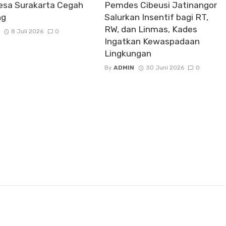
esa Surakarta Cegah
Pemdes Cibeusi Jatinangor
ng
Salurkan Insentif bagi RT,
RW, dan Linmas, Kades
8 Juli 2026
0
Ingatkan Kewaspadaan
Lingkungan
By
ADMIN
30 Juni 2026
0