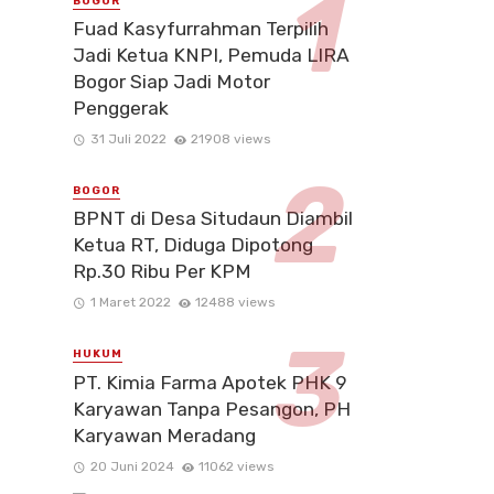
BOGOR
Fuad Kasyfurrahman Terpilih
Jadi Ketua KNPI, Pemuda LIRA
Bogor Siap Jadi Motor
Penggerak
31 Juli 2022
21908 views
BOGOR
BPNT di Desa Situdaun Diambil
Ketua RT, Diduga Dipotong
Rp.30 Ribu Per KPM
1 Maret 2022
12488 views
HUKUM
PT. Kimia Farma Apotek PHK 9
Karyawan Tanpa Pesangon, PH
Karyawan Meradang
20 Juni 2024
11062 views