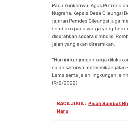
Pada kunkernya, Agus Putrono da
Nugraha, Kepala Desa Cileungsi B
jajaran Pemdes Cileungsi juga m
sembako pada warga yang tidak 
diserahkan secara simbolis. Ro
jalan yang akan diresmikan.
“Hari ini kunjungan kerja dilakuka
salah satunya meresmikan jalan y
Lama serta jalan lingkungan lai
(9/2/2022).
BACA JUGA :
Pisah Sambut Bh
Haru