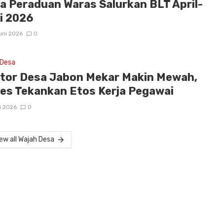
a Peraduan Waras Salurkan BLT April-
i 2026
uni 2026
0
 Desa
tor Desa Jabon Mekar Makin Mewah,
es Tekankan Etos Kerja Pegawai
i 2026
0
ew all Wajah Desa