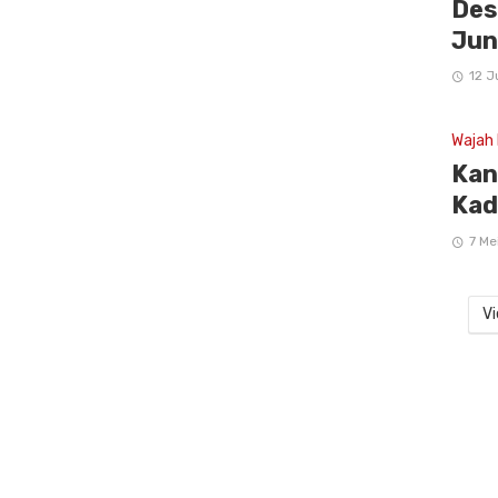
Des
Jun
12 J
Wajah
Kan
Kad
7 Me
Vi