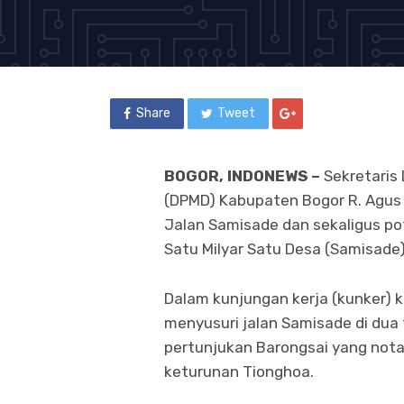
Share
Tweet
BOGOR, INDONEWS –
Sekretaris
(DPMD) Kabupaten Bogor R. Agus 
Jalan Samisade dan sekaligus po
Satu Milyar Satu Desa (Samisade)
Dalam kunjungan kerja (kunker) 
menyusuri jalan Samisade di dua t
pertunjukan Barongsai yang nota
keturunan Tionghoa.