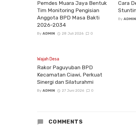
Pemdes Muara Jaya Bentuk
Cara D
Tim Monitoring Pengisian
Stunti
Anggota BPD Masa Bakti
By
ADMIN
2026-2034
By
ADMIN
28 Juli 2026
0
Wajah Desa
Rakor Paguyuban BPD
Kecamatan Ciawi, Perkuat
Sinergi dan Silaturahmi
By
ADMIN
27 Juni 2026
0
COMMENTS