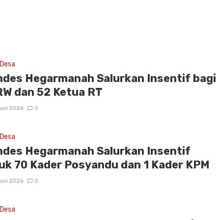
 Desa
des Hegarmanah Salurkan Insentif bagi
RW dan 52 Ketua RT
uni 2026
0
 Desa
des Hegarmanah Salurkan Insentif
uk 70 Kader Posyandu dan 1 Kader KPM
uni 2026
0
 Desa