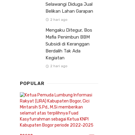
Selawangi Diduga Jual
Belikan Lahan Garapan
2 hari ago
Mengaku Ditegur, Bos
Mafia Penimbun BBM
Subsidi di Keranggan
Berdalih Tak Ada
Kegiatan
2 hari ago
POPULAR