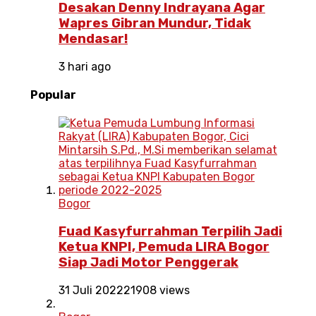
Desakan Denny Indrayana Agar
Wapres Gibran Mundur, Tidak
Mendasar!
3 hari ago
Popular
Bogor
Fuad Kasyfurrahman Terpilih Jadi
Ketua KNPI, Pemuda LIRA Bogor
Siap Jadi Motor Penggerak
31 Juli 2022
21908 views