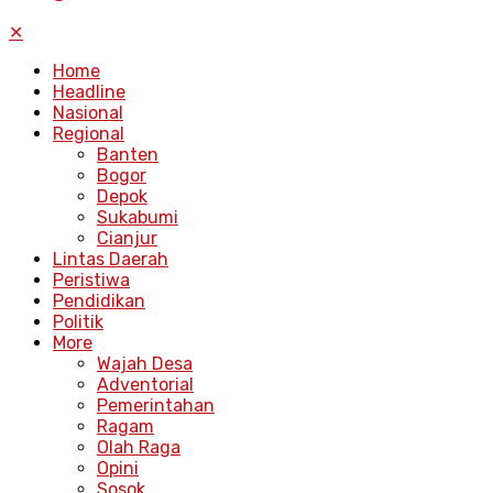
✕
Home
Headline
Nasional
Regional
Banten
Bogor
Depok
Sukabumi
Cianjur
Lintas Daerah
Peristiwa
Pendidikan
Politik
More
Wajah Desa
Adventorial
Pemerintahan
Ragam
Olah Raga
Opini
Sosok