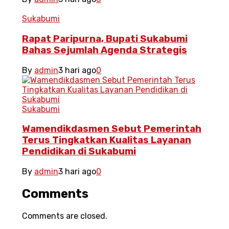
Sukabumi
Rapat Paripurna, Bupati Sukabumi
Bahas Sejumlah Agenda Strategis
By
admin
3 hari ago
0
Sukabumi
Wamendikdasmen Sebut Pemerintah
Terus Tingkatkan Kualitas Layanan
Pendidikan di Sukabumi
By
admin
3 hari ago
0
Comments
Comments are closed.