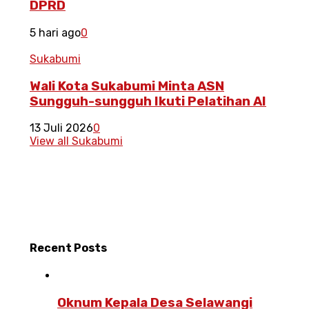
DPRD
5 hari ago
0
Sukabumi
Wali Kota Sukabumi Minta ASN
Sungguh-sungguh Ikuti Pelatihan AI
13 Juli 2026
0
View all Sukabumi
Recent
Posts
Oknum Kepala Desa Selawangi