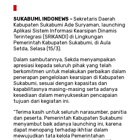
0
SUKABUMI, INDONEWS –
Sekretaris Daerah
Kabupaten Sukabumi Ade Suryaman, launching
Aplikasi Sistem Informasi Kearsipan Dinamis
Terintegrasi (SRIKANDI) di Lingkungan
Pemerintah Kabupaten Sukabumi, di Aula
Setda, Selasa (15/3).
Dalam sambutannya, Sekda menyampaikan
apresiasi kepada seluruh pihak yang telah
berkomitmen untuk melakukan perbaikan dalam
penerapan pengelolaan kearsipan di Kabupaten
Sukabumi, sesuai dengan kapasitas dan
kapabilitasnya masing-masing serta adanya
kesediaan dalam menyukseskan pencapaian
tujuan dari kegiatan ini.
“Terima kasih untuk seluruh narasumber, panitia
dan peserta. Pemerintah Kabupaten Sukabumi
menyambut baik adanya launching ini, karena
dapat menopang terhadap ikhtiar dalam
mewujudkan tata kelola Pemerintahan