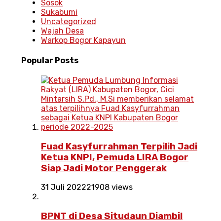
Sosok
Sukabumi
Uncategorized
Wajah Desa
Warkop Bogor Kapayun
Popular
Posts
Fuad Kasyfurrahman Terpilih Jadi
Ketua KNPI, Pemuda LIRA Bogor
Siap Jadi Motor Penggerak
31 Juli 2022
21908 views
BPNT di Desa Situdaun Diambil