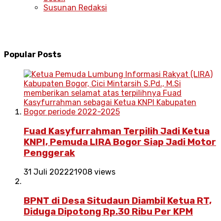
Susunan Redaksi
Popular Posts
Fuad Kasyfurrahman Terpilih Jadi Ketua
KNPI, Pemuda LIRA Bogor Siap Jadi Motor
Penggerak
31 Juli 2022
21908 views
BPNT di Desa Situdaun Diambil Ketua RT,
Diduga Dipotong Rp.30 Ribu Per KPM