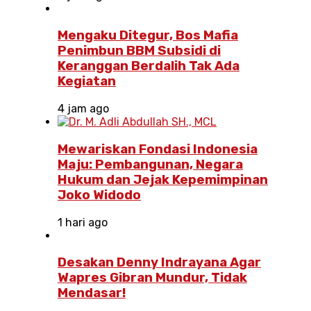
Mengaku Ditegur, Bos Mafia
Penimbun BBM Subsidi di
Keranggan Berdalih Tak Ada
Kegiatan
4 jam ago
Mewariskan Fondasi Indonesia
Maju: Pembangunan, Negara
Hukum dan Jejak Kepemimpinan
Joko Widodo
1 hari ago
Desakan Denny Indrayana Agar
Wapres Gibran Mundur, Tidak
Mendasar!