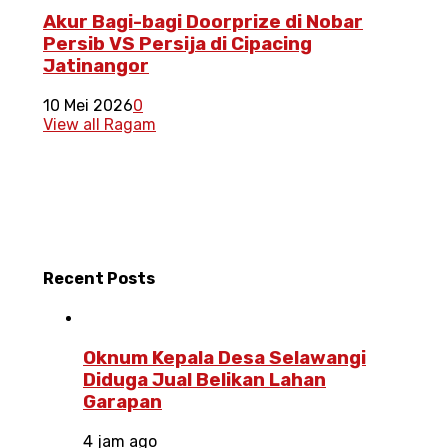
Akur Bagi-bagi Doorprize di Nobar
Persib VS Persija di Cipacing
Jatinangor
10 Mei 2026
0
View all Ragam
Recent
Posts
Oknum Kepala Desa Selawangi
Diduga Jual Belikan Lahan
Garapan
4 jam ago