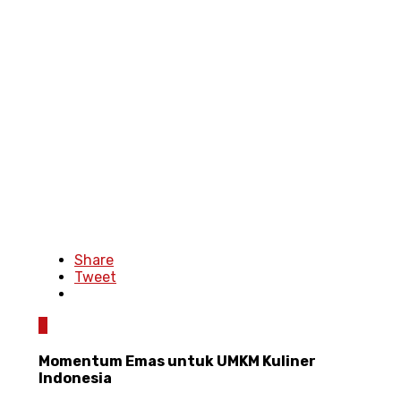
Share
Tweet
0
Momentum Emas untuk UMKM Kuliner
Indonesia