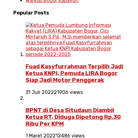
Warkop Bogor Kapayun
Popular
Posts
Fuad Kasyfurrahman Terpilih Jadi
Ketua KNPI, Pemuda LIRA Bogor
Siap Jadi Motor Penggerak
31 Juli 2022
21906 views
BPNT di Desa Situdaun Diambil
Ketua RT, Diduga Dipotong Rp.30
Ribu Per KPM
1 Maret 2022
12486 views