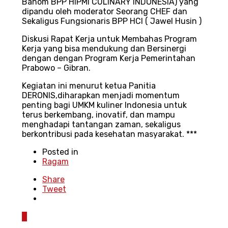
Banom BPP HIPMI CULINARY INDONESIA) yang
dipandu oleh moderator Seorang CHEF dan
Sekaligus Fungsionaris BPP HCI ( Jawel Husin )
‎Diskusi Rapat Kerja untuk Membahas Program
Kerja yang bisa mendukung dan Bersinergi
dengan dengan Program Kerja Pemerintahan
Prabowo – Gibran.
‎Kegiatan ini menurut ketua Panitia
DERONIS,diharapkan menjadi momentum
penting bagi UMKM kuliner Indonesia untuk
terus berkembang, inovatif, dan mampu
menghadapi tantangan zaman, sekaligus
berkontribusi pada kesehatan masyarakat. ***
Posted in
Ragam
Share
Tweet
0