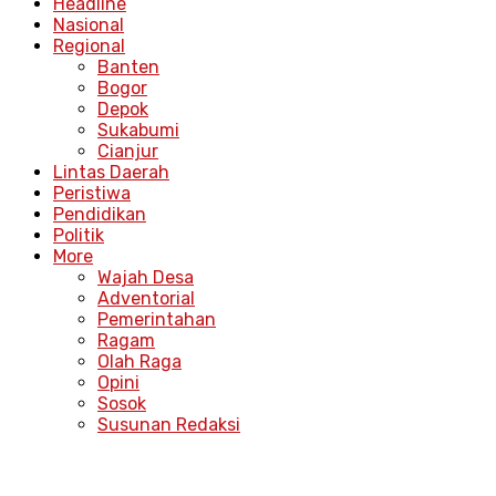
Headline
Nasional
Regional
Banten
Bogor
Depok
Sukabumi
Cianjur
Lintas Daerah
Peristiwa
Pendidikan
Politik
More
Wajah Desa
Adventorial
Pemerintahan
Ragam
Olah Raga
Opini
Sosok
Susunan Redaksi