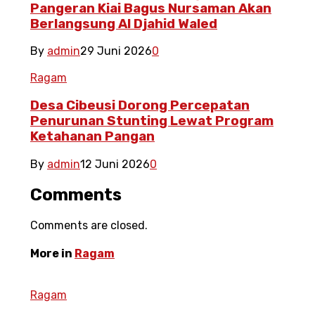
Pangeran Kiai Bagus Nursaman Akan
Berlangsung Al Djahid Waled
By
admin
29 Juni 2026
0
Ragam
Desa Cibeusi Dorong Percepatan
Penurunan Stunting Lewat Program
Ketahanan Pangan
By
admin
12 Juni 2026
0
Comments
Comments are closed.
More in
Ragam
Ragam