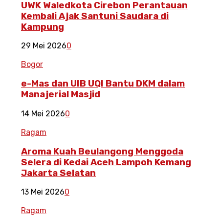
UWK Waledkota Cirebon Perantauan
Kembali Ajak Santuni Saudara di
Kampung
29 Mei 2026
0
Bogor
e-Mas dan UIB UQI Bantu DKM dalam
Manajerial Masjid
14 Mei 2026
0
Ragam
Aroma Kuah Beulangong Menggoda
Selera di Kedai Aceh Lampoh Kemang
Jakarta Selatan
13 Mei 2026
0
Ragam