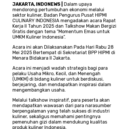
‎‎JAKARTA, INDONEWS |
Dalam upaya
mendorong pertumbuhan ekonomi melalui
sektor kuliner, Badan Pengurus Pusat HIPMI
CULINARY INDONESIA mengadakan acara Rapat
Kerja II Tahun 2025 dan Talkshow Makan Bergizi
Gratis dengan tema “Momentum Emas untuk
UMKM Kuliner Indonesia”.
Acara ini akan Dilaksanakan Pada Hari Rabu 28
Mei 2025 Bertempat di Sekretariat BPP HIPMI di
Menara Bidakara II Jakarta.
‎Acara ini menjadi wadah strategis bagi para
pelaku Usaha Mikro, Kecil, dan Menengah
(UMKM) di bidang kuliner untuk berdiskusi,
berjejaring, dan mendapatkan inspirasi dalam
mengembangkan usaha.
Melalui talkshow inspiratif, para peserta akan
mendapatkan wawasan dari para narasumber
berpengalaman yang telah sukses di industri
kuliner, sekaligus memahami pentingnya
pemenuhan gizi dalam mendukung kualitas
produk kuliner Indonesia.