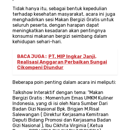
‎Tidak hanya itu, sebagai bentuk kepedulian
terhadap kesehatan masyarakat, acara ini juga
menghadirkan sesi Makan Bergizi Gratis untuk
seluruh peserta, dengan harapan dapat
meningkatkan kesadaran akan pentingnya
konsumsi makanan bergizi seimbang dalam
kehidupan sehari-hari.
BACA JUGA :
PT. MIP Ingkar Janji,
Realisasi Anggaran Perbaikan Sungai
Cikompeni Diundur
‎Beberapa poin penting dalam acara ini meliputi:
‎Talkshow Interaktif dengan tema: “Makan
Bergizi Gratis : Momentum Emas UMKM Kuliner
Indonesia, yang di isi oleh Nara Sumber Dari
Badan Gizi Nasional Bpk. Brigjen M.Risal
Salewangan ( Direktur Kerjasama Kemitraan
Deputi Bidang Promosi dan Kerjasama Badan
Gizi Nasional ), Ibu Cikhita Virginia (.Ketua