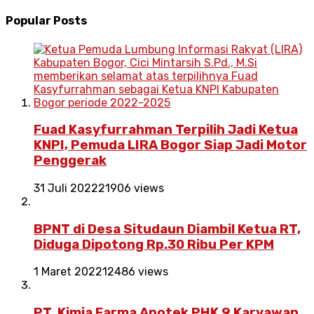
Popular Posts
Fuad Kasyfurrahman Terpilih Jadi Ketua
KNPI, Pemuda LIRA Bogor Siap Jadi Motor
Penggerak
31 Juli 2022
21906 views
BPNT di Desa Situdaun Diambil Ketua RT,
Diduga Dipotong Rp.30 Ribu Per KPM
1 Maret 2022
12486 views
PT. Kimia Farma Apotek PHK 9 Karyawan