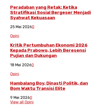
Peradaban yang Retak: Ketika
Stratifikasi Sosial Bergeser Menjadi
Syahwat Kekuasaan
25 Mei 2026
0
Opini
Kritik Pertumbuhan Ekonomi 2026
Kepada Prabowo, Lebih Beresensi
Pujian dan Dukungan
18 Mei 2026
0
Opini
Hambalang Boy, Dinasti Politik, dan
Bom Waktu Transisi Elite
9 Mei 2026
0
View all Opini