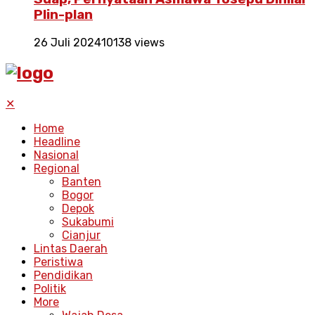
Plin-plan
26 Juli 2024
10138 views
✕
Home
Headline
Nasional
Regional
Banten
Bogor
Depok
Sukabumi
Cianjur
Lintas Daerah
Peristiwa
Pendidikan
Politik
More