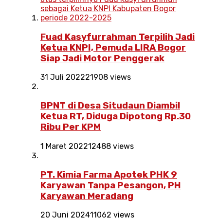
Fuad Kasyfurrahman Terpilih Jadi
Ketua KNPI, Pemuda LIRA Bogor
Siap Jadi Motor Penggerak
31 Juli 2022
21908 views
BPNT di Desa Situdaun Diambil
Ketua RT, Diduga Dipotong Rp.30
Ribu Per KPM
1 Maret 2022
12488 views
PT. Kimia Farma Apotek PHK 9
Karyawan Tanpa Pesangon, PH
Karyawan Meradang
20 Juni 2024
11062 views