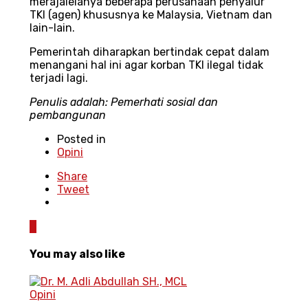
merajalelanya beberapa perusahaan penyalur
TKI (agen) khususnya ke Malaysia, Vietnam dan
lain-lain.
Pemerintah diharapkan bertindak cepat dalam
menangani hal ini agar korban TKI ilegal tidak
terjadi lagi.
Penulis adalah: Pemerhati sosial dan
pembangunan
Posted in
Opini
Share
Tweet
0
You may also like
Opini