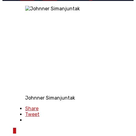
Johnner Simanjuntak
Share
Tweet
0