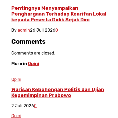
Pentingnya Menyampaikan
Penghargaan Terhadap Kearifan Lokal
kepada Peserta Didik Sejak Dini
By
admin
26 Juli 2026
0
Comments
Comments are closed.
More in
Opini
Opini
Warisan Kebohongan Politik dan Ujian
Kepemimpinan Prabowo
2 Juli 2026
0
Opini