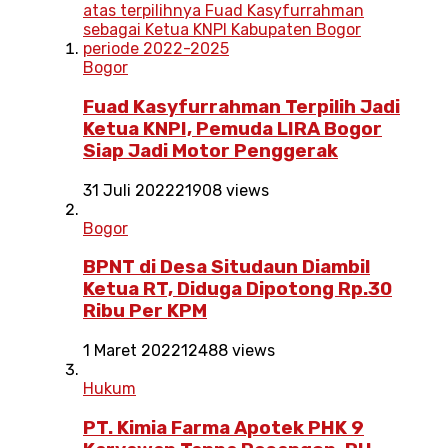
Bogor
Fuad Kasyfurrahman Terpilih Jadi
Ketua KNPI, Pemuda LIRA Bogor
Siap Jadi Motor Penggerak
31 Juli 2022
21908 views
Bogor
BPNT di Desa Situdaun Diambil
Ketua RT, Diduga Dipotong Rp.30
Ribu Per KPM
1 Maret 2022
12488 views
Hukum
PT. Kimia Farma Apotek PHK 9