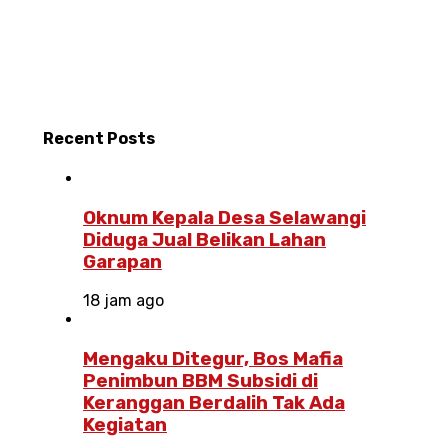
Recent
Posts
Oknum Kepala Desa Selawangi
Diduga Jual Belikan Lahan
Garapan
18 jam ago
Mengaku Ditegur, Bos Mafia
Penimbun BBM Subsidi di
Keranggan Berdalih Tak Ada
Kegiatan