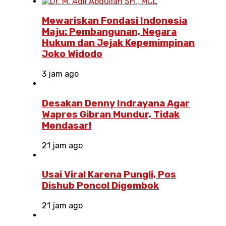
Mewariskan Fondasi Indonesia
Maju: Pembangunan, Negara
Hukum dan Jejak Kepemimpinan
Joko Widodo
3 jam ago
Desakan Denny Indrayana Agar
Wapres Gibran Mundur, Tidak
Mendasar!
21 jam ago
Usai Viral Karena Pungli, Pos
Dishub Poncol Digembok
21 jam ago