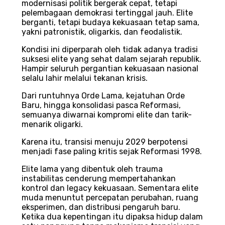
modernisasi politik bergerak cepat, tetapi
pelembagaan demokrasi tertinggal jauh. Elite
berganti, tetapi budaya kekuasaan tetap sama,
yakni patronistik, oligarkis, dan feodalistik.
Kondisi ini diperparah oleh tidak adanya tradisi
suksesi elite yang sehat dalam sejarah republik.
Hampir seluruh pergantian kekuasaan nasional
selalu lahir melalui tekanan krisis.
Dari runtuhnya Orde Lama, kejatuhan Orde
Baru, hingga konsolidasi pasca Reformasi,
semuanya diwarnai kompromi elite dan tarik-
menarik oligarki.
Karena itu, transisi menuju 2029 berpotensi
menjadi fase paling kritis sejak Reformasi 1998.
Elite lama yang dibentuk oleh trauma
instabilitas cenderung mempertahankan
kontrol dan legacy kekuasaan. Sementara elite
muda menuntut percepatan perubahan, ruang
eksperimen, dan distribusi pengaruh baru.
Ketika dua kepentingan itu dipaksa hidup dalam