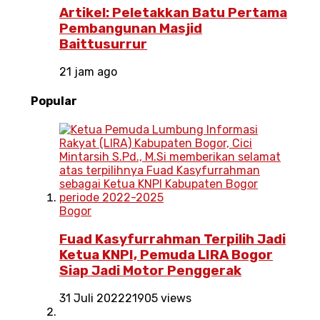
Artikel: Peletakkan Batu Pertama
Pembangunan Masjid
Baittusurrur
21 jam ago
Popular
Bogor
Fuad Kasyfurrahman Terpilih Jadi
Ketua KNPI, Pemuda LIRA Bogor
Siap Jadi Motor Penggerak
31 Juli 2022
21905 views