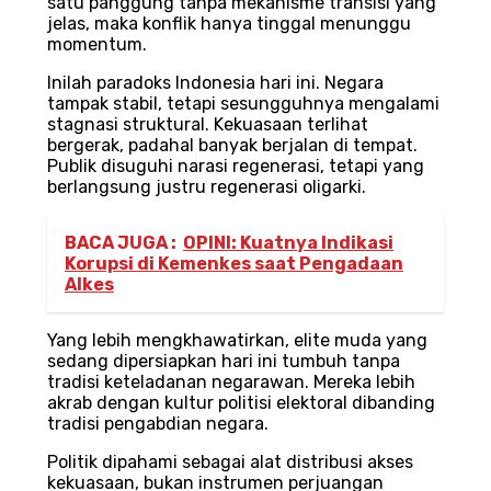
satu panggung tanpa mekanisme transisi yang
jelas, maka konflik hanya tinggal menunggu
momentum.
Inilah paradoks Indonesia hari ini. Negara
tampak stabil, tetapi sesungguhnya mengalami
stagnasi struktural. Kekuasaan terlihat
bergerak, padahal banyak berjalan di tempat.
Publik disuguhi narasi regenerasi, tetapi yang
berlangsung justru regenerasi oligarki.
BACA JUGA :
OPINI: Kuatnya Indikasi
Korupsi di Kemenkes saat Pengadaan
Alkes
Yang lebih mengkhawatirkan, elite muda yang
sedang dipersiapkan hari ini tumbuh tanpa
tradisi keteladanan negarawan. Mereka lebih
akrab dengan kultur politisi elektoral dibanding
tradisi pengabdian negara.
Politik dipahami sebagai alat distribusi akses
kekuasaan, bukan instrumen perjuangan