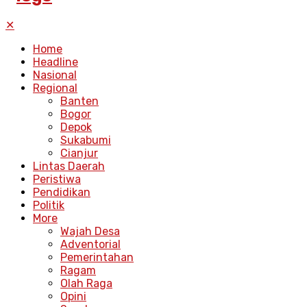
✕
Home
Headline
Nasional
Regional
Banten
Bogor
Depok
Sukabumi
Cianjur
Lintas Daerah
Peristiwa
Pendidikan
Politik
More
Wajah Desa
Adventorial
Pemerintahan
Ragam
Olah Raga
Opini