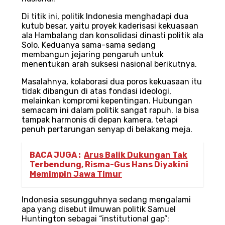
Di titik ini, politik Indonesia menghadapi dua
kutub besar, yaitu proyek kaderisasi kekuasaan
ala Hambalang dan konsolidasi dinasti politik ala
Solo. Keduanya sama-sama sedang
membangun jejaring pengaruh untuk
menentukan arah suksesi nasional berikutnya.
Masalahnya, kolaborasi dua poros kekuasaan itu
tidak dibangun di atas fondasi ideologi,
melainkan kompromi kepentingan. Hubungan
semacam ini dalam politik sangat rapuh. Ia bisa
tampak harmonis di depan kamera, tetapi
penuh pertarungan senyap di belakang meja.
BACA JUGA :
Arus Balik Dukungan Tak
Terbendung, Risma-Gus Hans Diyakini
Memimpin Jawa Timur
Indonesia sesungguhnya sedang mengalami
apa yang disebut ilmuwan politik Samuel
Huntington sebagai “institutional gap”: