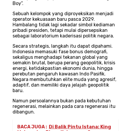
Boy”.
Sebuah kelompok yang diproyeksikan menjadi
operator kekuasaan baru pasca 2029.
Hambalang tidak lagi sekadar simbol kediaman
pribadi presiden, tetapi mulai dipersepsikan
sebagai laboratorium kaderisasi politik negara.
Secara strategis, langkah itu dapat dipahami.
Indonesia memasuki fase bonus demografi,
sekaligus menghadapi tekanan global yang
semakin brutal, berupa perang geopolitik, krisis
energi, ketidakpastian ekonomi dunia, hingga
perebutan pengaruh kawasan Indo Pasifik.
Negara membutuhkan elite muda yang agresif,
adaptif, dan memiliki daya jelajah geopolitik
baru.
Namun persoalannya bukan pada kebutuhan
regenerasi, melainkan pada cara regenerasi itu
dibangun.
BACA JUGA :
Di Balik Pintu Istana: King