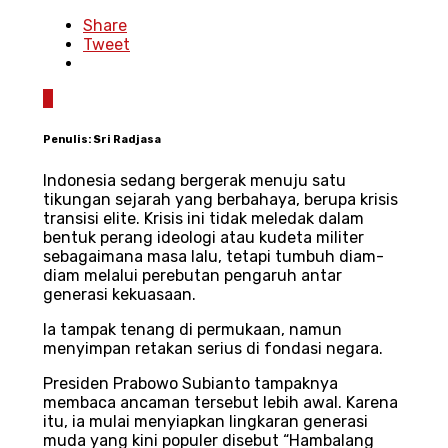
Share
Tweet
0
Penulis: Sri Radjasa
Indonesia sedang bergerak menuju satu
tikungan sejarah yang berbahaya, berupa krisis
transisi elite. Krisis ini tidak meledak dalam
bentuk perang ideologi atau kudeta militer
sebagaimana masa lalu, tetapi tumbuh diam-
diam melalui perebutan pengaruh antar
generasi kekuasaan.
Ia tampak tenang di permukaan, namun
menyimpan retakan serius di fondasi negara.
Presiden Prabowo Subianto tampaknya
membaca ancaman tersebut lebih awal. Karena
itu, ia mulai menyiapkan lingkaran generasi
muda yang kini populer disebut “Hambalang