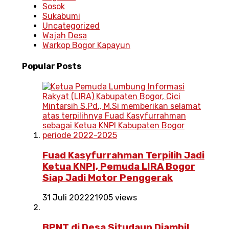
Sosok
Sukabumi
Uncategorized
Wajah Desa
Warkop Bogor Kapayun
Popular
Posts
Fuad Kasyfurrahman Terpilih Jadi
Ketua KNPI, Pemuda LIRA Bogor
Siap Jadi Motor Penggerak
31 Juli 2022
21905 views
BPNT di Desa Situdaun Diambil