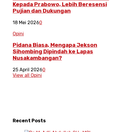
Kepada Prabowo, Lebih Beresensi
Pujian dan Dukungan
18 Mei 2026
0
Opini
Pidana Biasa, Mengapa Jekson
Sihombing Dipindah ke Lapas
Nusakambangan?
25 April 2026
0
View all Opini
Recent
Posts