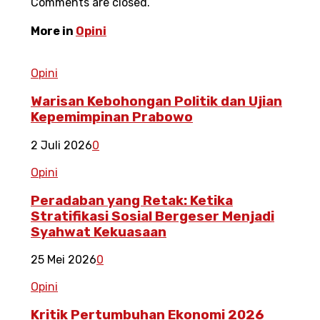
Comments are closed.
More in
Opini
Opini
Warisan Kebohongan Politik dan Ujian
Kepemimpinan Prabowo
2 Juli 2026
0
Opini
Peradaban yang Retak: Ketika
Stratifikasi Sosial Bergeser Menjadi
Syahwat Kekuasaan
25 Mei 2026
0
Opini
Kritik Pertumbuhan Ekonomi 2026