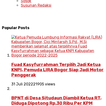
Sosok
Susunan Redaksi
Popular Posts
Fuad Kasyfurrahman Terpilih Jadi Ketua
KNPI, Pemuda LIRA Bogor Siap Jadi Motor
Penggerak
31 Juli 2022
21905 views
BPNT di Desa Situdaun Diambil Ketua RT,
Diduga Dipotong Rp.30 Ribu Per KPM