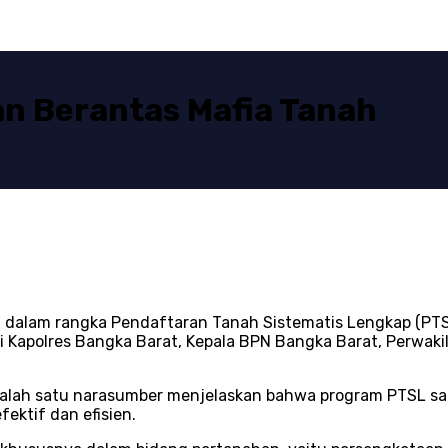
an Berantas Mafia Tanah
li dalam rangka Pendaftaran Tanah Sistematis Lengkap (P
 Kapolres Bangka Barat, Kepala BPN Bangka Barat, Perwakil
salah satu narasumber menjelaskan bahwa program PTSL sa
ektif dan efisien.