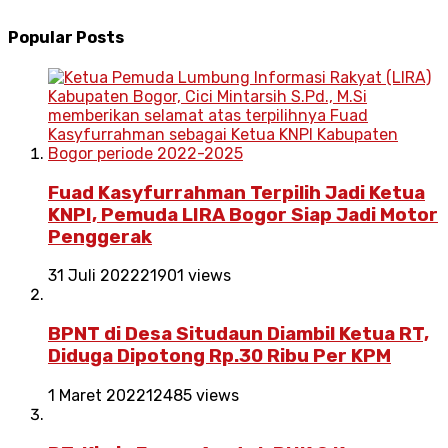
Popular Posts
Fuad Kasyfurrahman Terpilih Jadi Ketua
KNPI, Pemuda LIRA Bogor Siap Jadi Motor
Penggerak
31 Juli 2022
21901 views
BPNT di Desa Situdaun Diambil Ketua RT,
Diduga Dipotong Rp.30 Ribu Per KPM
1 Maret 2022
12485 views