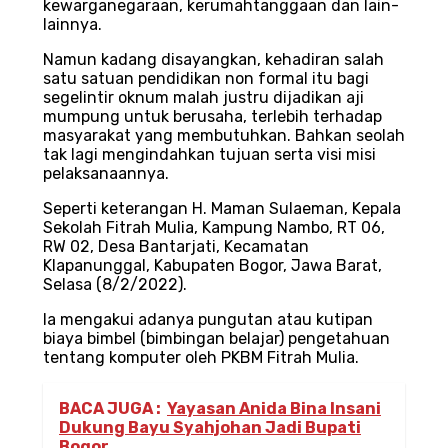
kewarganegaraan, kerumahtanggaan dan lain-
lainnya.
Namun kadang disayangkan, kehadiran salah
satu satuan pendidikan non formal itu bagi
segelintir oknum malah justru dijadikan aji
mumpung untuk berusaha, terlebih terhadap
masyarakat yang membutuhkan. Bahkan seolah
tak lagi mengindahkan tujuan serta visi misi
pelaksanaannya.
Seperti keterangan H. Maman Sulaeman, Kepala
Sekolah Fitrah Mulia, Kampung Nambo, RT 06,
RW 02, Desa Bantarjati, Kecamatan
Klapanunggal, Kabupaten Bogor, Jawa Barat,
Selasa (8/2/2022).
Ia mengakui adanya pungutan atau kutipan
biaya bimbel (bimbingan belajar) pengetahuan
tentang komputer oleh PKBM Fitrah Mulia.
BACA JUGA :
Yayasan Anida Bina Insani
Dukung Bayu Syahjohan Jadi Bupati
Bogor