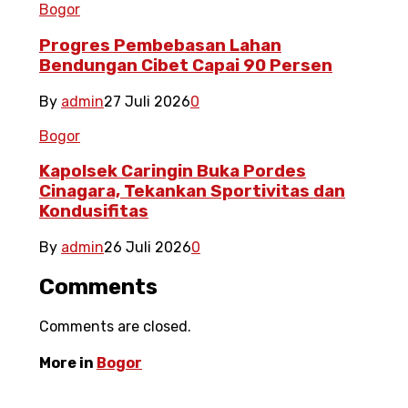
Bogor
Progres Pembebasan Lahan
Bendungan Cibet Capai 90 Persen
By
admin
27 Juli 2026
0
Bogor
Kapolsek Caringin Buka Pordes
Cinagara, Tekankan Sportivitas dan
Kondusifitas
By
admin
26 Juli 2026
0
Comments
Comments are closed.
More in
Bogor