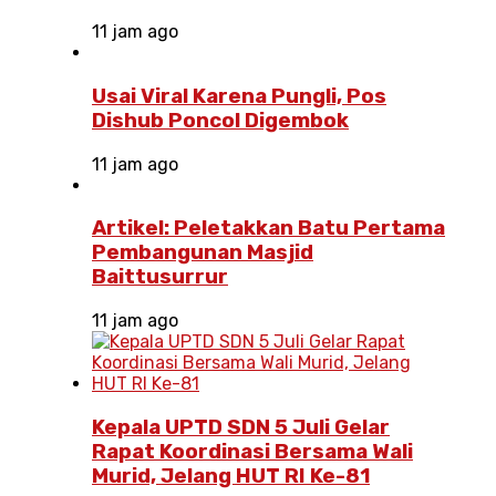
11 jam ago
Usai Viral Karena Pungli, Pos
Dishub Poncol Digembok
11 jam ago
Artikel: Peletakkan Batu Pertama
Pembangunan Masjid
Baittusurrur
11 jam ago
Kepala UPTD SDN 5 Juli Gelar
Rapat Koordinasi Bersama Wali
Murid, Jelang HUT RI Ke-81