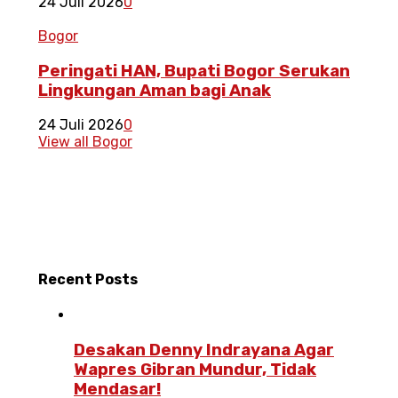
24 Juli 2026
0
Bogor
Peringati HAN, Bupati Bogor Serukan
Lingkungan Aman bagi Anak
24 Juli 2026
0
View all Bogor
Recent
Posts
Desakan Denny Indrayana Agar
Wapres Gibran Mundur, Tidak
Mendasar!