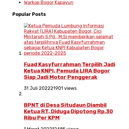
Warkop Bogor Kapayun
Popular
Posts
Fuad Kasyfurrahman Terpilih Jadi
Ketua KNPI, Pemuda LIRA Bogor
Siap Jadi Motor Penggerak
31 Juli 2022
21901 views
BPNT di Desa Situdaun Diambil
Ketua RT, Diduga Dipotong Rp.30
Ribu Per KPM