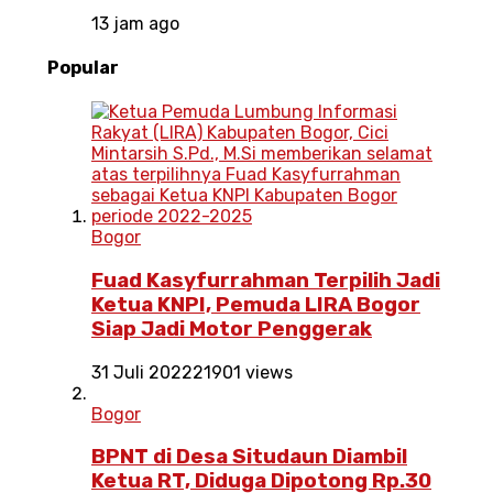
13 jam ago
Popular
Bogor
Fuad Kasyfurrahman Terpilih Jadi
Ketua KNPI, Pemuda LIRA Bogor
Siap Jadi Motor Penggerak
31 Juli 2022
21901 views
Bogor
BPNT di Desa Situdaun Diambil
Ketua RT, Diduga Dipotong Rp.30