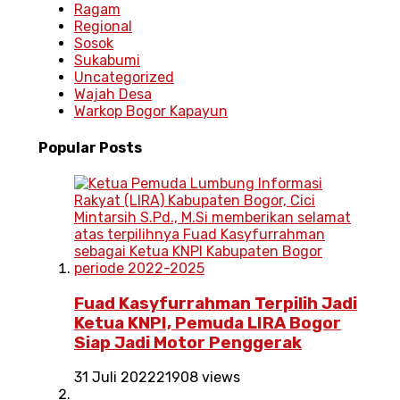
Ragam
Regional
Sosok
Sukabumi
Uncategorized
Wajah Desa
Warkop Bogor Kapayun
Popular
Posts
Fuad Kasyfurrahman Terpilih Jadi
Ketua KNPI, Pemuda LIRA Bogor
Siap Jadi Motor Penggerak
31 Juli 2022
21908 views