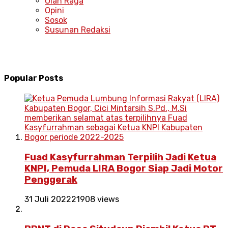
Olah Raga
Opini
Sosok
Susunan Redaksi
Popular Posts
Fuad Kasyfurrahman Terpilih Jadi Ketua
KNPI, Pemuda LIRA Bogor Siap Jadi Motor
Penggerak
31 Juli 2022
21908 views