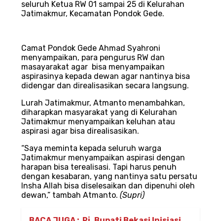
seluruh Ketua RW 01 sampai 25 di Kelurahan
Jatimakmur, Kecamatan Pondok Gede.
Camat Pondok Gede Ahmad Syahroni
menyampaikan, para pengurus RW dan
masayarakat agar bisa menyampaikan
aspirasinya kepada dewan agar nantinya bisa
didengar dan direalisasikan secara langsung.
Lurah Jatimakmur, Atmanto menambahkan,
diharapkan masyarakat yang di Kelurahan
Jatimakmur menyampaikan keluhan atau
aspirasi agar bisa direalisasikan.
“Saya meminta kepada seluruh warga
Jatimakmur menyampaikan aspirasi dengan
harapan bisa terealisasi. Tapi harus penuh
dengan kesabaran, yang nantinya satu persatu
Insha Allah bisa diselesaikan dan dipenuhi oleh
dewan,” tambah Atmanto.
(Supri)
BACA JUGA :
Pj. Bupati Bekasi Inisiasi