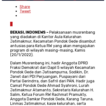
Share
Tweet
0
BEKASI, INDONEWS –
Pelaksanaan musrenbang
yang diadakan di Kantor Aula Kelurahan
Jatimakmur, Kecamatan Pondok Gede disambut
antusias para Ketua RW yang akan mengajukan
program di wilayah masing-masing, Kamis
(20/1/2022).
Dalam Musrenbang ini, hadir Anggota DPRD
Fraksi Demokrat dari Dapil 5 wilayah Kecamatan
Pondok Gede dan Jatisampurna, Sodikin, Dr.
Janet dari PDI Perjuangan, Puspayani dari
Partai Gerindrra, dan Safril dari PAN. Hadir juga
Camat Pondok Gede Ahmad Syahroni, Lurah
Jatimakmur Atamanto, Sekretaris Kelurahan H.
Salim, Ketua Forum RW Rachmat Pramukty,
Anggota Damkar Pondok Gede, Karang Taruna,
Linmas Jatimakmur, kasie kelurahan, serta