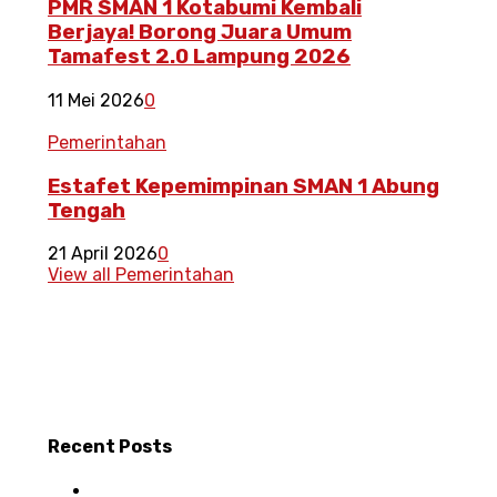
PMR SMAN 1 Kotabumi Kembali
Berjaya! Borong Juara Umum
Tamafest 2.0 Lampung 2026
11 Mei 2026
0
Pemerintahan
Estafet Kepemimpinan SMAN 1 Abung
Tengah
21 April 2026
0
View all Pemerintahan
Recent
Posts