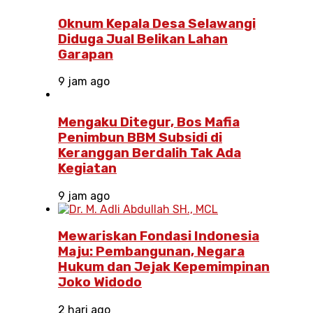
Oknum Kepala Desa Selawangi
Diduga Jual Belikan Lahan
Garapan
9 jam ago
Mengaku Ditegur, Bos Mafia
Penimbun BBM Subsidi di
Keranggan Berdalih Tak Ada
Kegiatan
9 jam ago
Mewariskan Fondasi Indonesia
Maju: Pembangunan, Negara
Hukum dan Jejak Kepemimpinan
Joko Widodo
2 hari ago