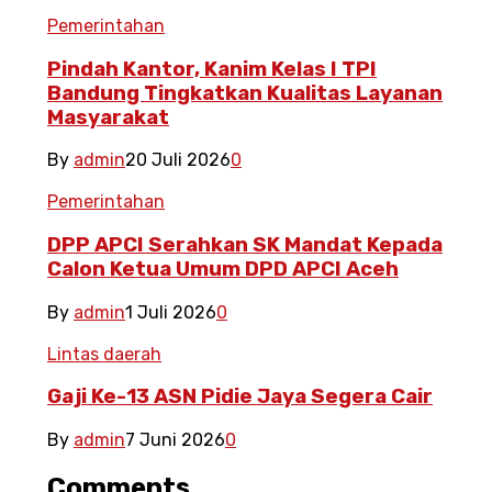
Pemerintahan
Pindah Kantor, Kanim Kelas I TPI
Bandung Tingkatkan Kualitas Layanan
Masyarakat
By
admin
20 Juli 2026
0
Pemerintahan
DPP APCI Serahkan SK Mandat Kepada
Calon Ketua Umum DPD APCI Aceh
By
admin
1 Juli 2026
0
Lintas daerah
Gaji Ke-13 ASN Pidie Jaya Segera Cair
By
admin
7 Juni 2026
0
Comments