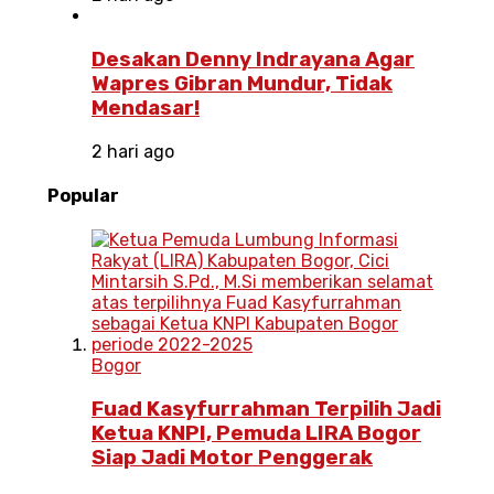
Desakan Denny Indrayana Agar
Wapres Gibran Mundur, Tidak
Mendasar!
2 hari ago
Popular
Bogor
Fuad Kasyfurrahman Terpilih Jadi
Ketua KNPI, Pemuda LIRA Bogor
Siap Jadi Motor Penggerak