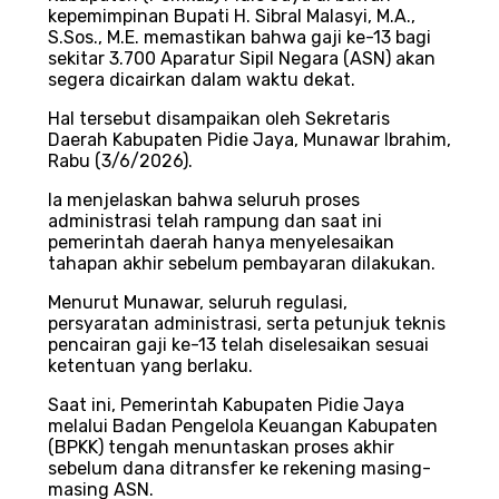
kepemimpinan Bupati H. Sibral Malasyi, M.A.,
S.Sos., M.E. memastikan bahwa gaji ke-13 bagi
sekitar 3.700 Aparatur Sipil Negara (ASN) akan
segera dicairkan dalam waktu dekat.
Hal tersebut disampaikan oleh Sekretaris
Daerah Kabupaten Pidie Jaya, Munawar Ibrahim,
Rabu (3/6/2026).
Ia menjelaskan bahwa seluruh proses
administrasi telah rampung dan saat ini
pemerintah daerah hanya menyelesaikan
tahapan akhir sebelum pembayaran dilakukan.
Menurut Munawar, seluruh regulasi,
persyaratan administrasi, serta petunjuk teknis
pencairan gaji ke-13 telah diselesaikan sesuai
ketentuan yang berlaku.
Saat ini, Pemerintah Kabupaten Pidie Jaya
melalui Badan Pengelola Keuangan Kabupaten
(BPKK) tengah menuntaskan proses akhir
sebelum dana ditransfer ke rekening masing-
masing ASN.