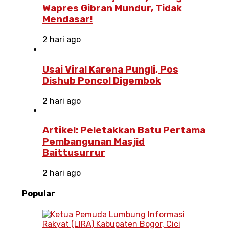
Wapres Gibran Mundur, Tidak
Mendasar!
2 hari ago
Usai Viral Karena Pungli, Pos
Dishub Poncol Digembok
2 hari ago
Artikel: Peletakkan Batu Pertama
Pembangunan Masjid
Baittusurrur
2 hari ago
Popular