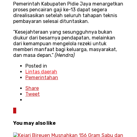
Pemerintah Kabupaten Pidie Jaya menargetkan
proses pencairan gaji ke-13 dapat segera
direalisasikan setelah seluruh tahapan teknis
pembayaran selesai dituntaskan.
“Kesejahteraan yang sesungguhnya bukan
diukur dari besarnya pendapatan, melainkan
dari kemampuan mengelola rezeki untuk
memberi manfaat bagi keluarga, masyarakat,
dan masa depan.”
(Hendra)
Posted in
Lintas daerah
Pemerintahan
Share
Tweet
0
You may also like