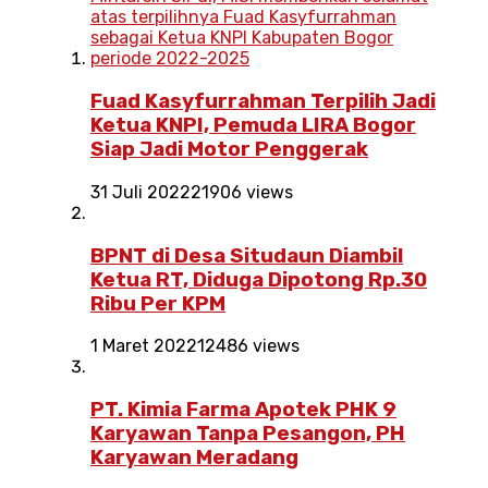
Fuad Kasyfurrahman Terpilih Jadi
Ketua KNPI, Pemuda LIRA Bogor
Siap Jadi Motor Penggerak
31 Juli 2022
21906 views
BPNT di Desa Situdaun Diambil
Ketua RT, Diduga Dipotong Rp.30
Ribu Per KPM
1 Maret 2022
12486 views
PT. Kimia Farma Apotek PHK 9
Karyawan Tanpa Pesangon, PH
Karyawan Meradang