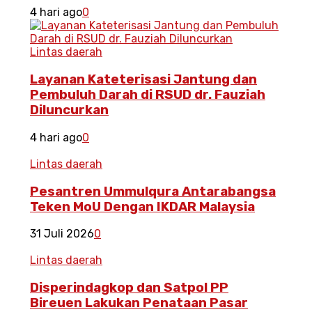
4 hari ago
0
Lintas daerah
Layanan Kateterisasi Jantung dan
Pembuluh Darah di RSUD dr. Fauziah
Diluncurkan
4 hari ago
0
Lintas daerah
Pesantren Ummulqura Antarabangsa
Teken MoU Dengan IKDAR Malaysia
31 Juli 2026
0
Lintas daerah
Disperindagkop dan Satpol PP
Bireuen Lakukan Penataan Pasar