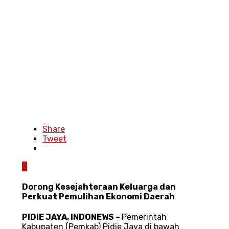
Share
Tweet
0
Dorong Kesejahteraan Keluarga dan
Perkuat Pemulihan Ekonomi Daerah
PIDIE JAYA, INDONEWS
–
Pemerintah
Kabupaten (Pemkab) Pidie Jaya di bawah