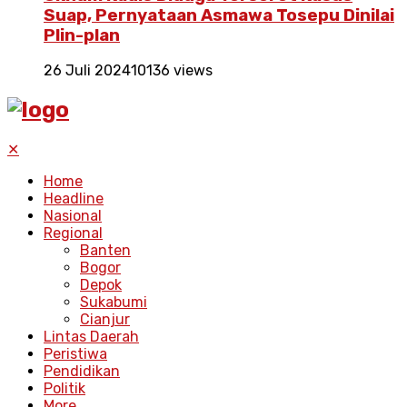
Suap, Pernyataan Asmawa Tosepu Dinilai
Plin-plan
26 Juli 2024
10136 views
✕
Home
Headline
Nasional
Regional
Banten
Bogor
Depok
Sukabumi
Cianjur
Lintas Daerah
Peristiwa
Pendidikan
Politik
More