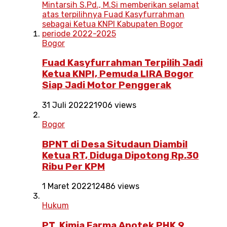
Bogor
Fuad Kasyfurrahman Terpilih Jadi
Ketua KNPI, Pemuda LIRA Bogor
Siap Jadi Motor Penggerak
31 Juli 2022
21906 views
Bogor
BPNT di Desa Situdaun Diambil
Ketua RT, Diduga Dipotong Rp.30
Ribu Per KPM
1 Maret 2022
12486 views
Hukum
PT. Kimia Farma Apotek PHK 9