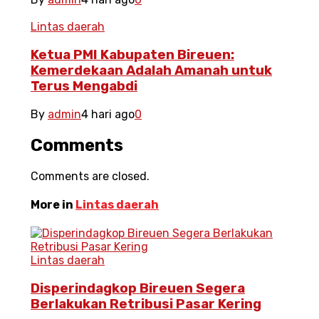
Lintas daerah
Ketua PMI Kabupaten Bireuen:
Kemerdekaan Adalah Amanah untuk
Terus Mengabdi
By
admin
4 hari ago
0
Comments
Comments are closed.
More in
Lintas daerah
Lintas daerah
Disperindagkop Bireuen Segera
Berlakukan Retribusi Pasar Kering