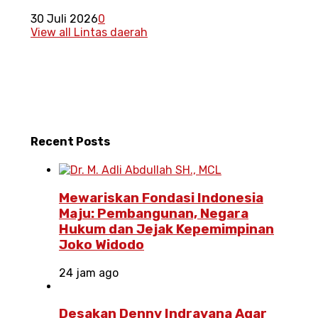
30 Juli 2026
0
View all Lintas daerah
Recent
Posts
Mewariskan Fondasi Indonesia
Maju: Pembangunan, Negara
Hukum dan Jejak Kepemimpinan
Joko Widodo
24 jam ago
Desakan Denny Indrayana Agar