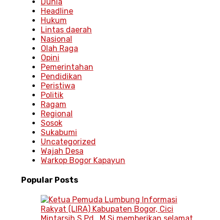
Dunia
Headline
Hukum
Lintas daerah
Nasional
Olah Raga
Opini
Pemerintahan
Pendidikan
Peristiwa
Politik
Ragam
Regional
Sosok
Sukabumi
Uncategorized
Wajah Desa
Warkop Bogor Kapayun
Popular
Posts