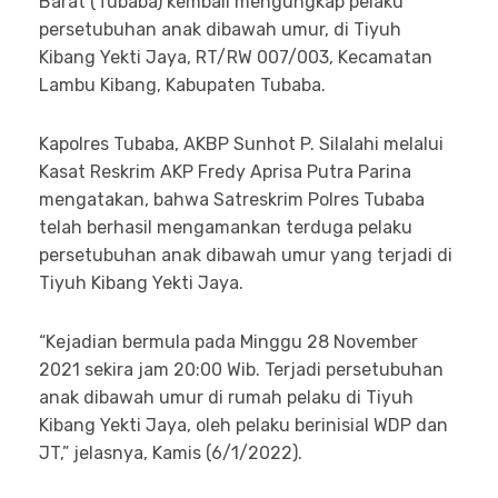
Barat (Tubaba) kembali mengungkap pelaku
persetubuhan anak dibawah umur, di Tiyuh
Kibang Yekti Jaya, RT/RW 007/003, Kecamatan
Lambu Kibang, Kabupaten Tubaba.
Kapolres Tubaba, AKBP Sunhot P. Silalahi melalui
Kasat Reskrim AKP Fredy Aprisa Putra Parina
mengatakan, bahwa Satreskrim Polres Tubaba
telah berhasil mengamankan terduga pelaku
persetubuhan anak dibawah umur yang terjadi di
Tiyuh Kibang Yekti Jaya.
“Kejadian bermula pada Minggu 28 November
2021 sekira jam 20:00 Wib. Terjadi persetubuhan
anak dibawah umur di rumah pelaku di Tiyuh
Kibang Yekti Jaya, oleh pelaku berinisial WDP dan
JT,” jelasnya, Kamis (6/1/2022).