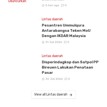
5 hari ago
0
Lintas daerah
Pesantren Ummulqura
Antarabangsa Teken MoU
Dengan IKDAR Malaysia
31 Juli 2026
0
Lintas daerah
Disperindagkop dan Satpol PP
Bireuen Lakukan Penataan
Pasar
30 Juli 2026
0
View all Lintas daerah