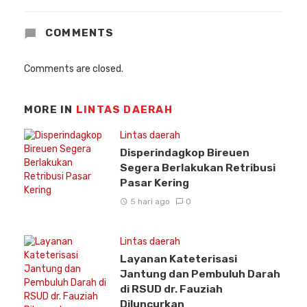
COMMENTS
Comments are closed.
MORE IN
LINTAS DAERAH
Lintas daerah
Disperindagkop Bireuen
Segera Berlakukan Retribusi
Pasar Kering
5 hari ago
0
Lintas daerah
Layanan Kateterisasi
Jantung dan Pembuluh Darah
di RSUD dr. Fauziah
Diluncurkan