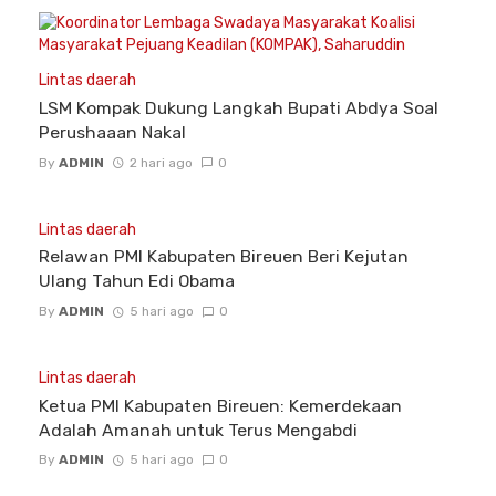
Lintas daerah
LSM Kompak Dukung Langkah Bupati Abdya Soal
Perushaaan Nakal
By
ADMIN
2 hari ago
0
Lintas daerah
Relawan PMI Kabupaten Bireuen Beri Kejutan
Ulang Tahun Edi Obama
By
ADMIN
5 hari ago
0
Lintas daerah
Ketua PMI Kabupaten Bireuen: Kemerdekaan
Adalah Amanah untuk Terus Mengabdi
By
ADMIN
5 hari ago
0