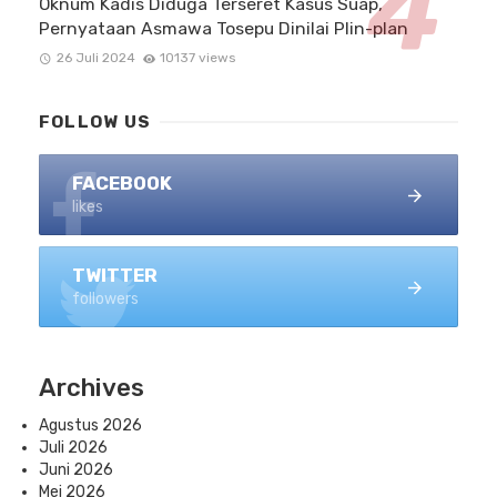
Oknum Kadis Diduga Terseret Kasus Suap,
Pernyataan Asmawa Tosepu Dinilai Plin-plan
26 Juli 2024
10137 views
FOLLOW US
FACEBOOK
likes
TWITTER
followers
Archives
Agustus 2026
Juli 2026
Juni 2026
Mei 2026