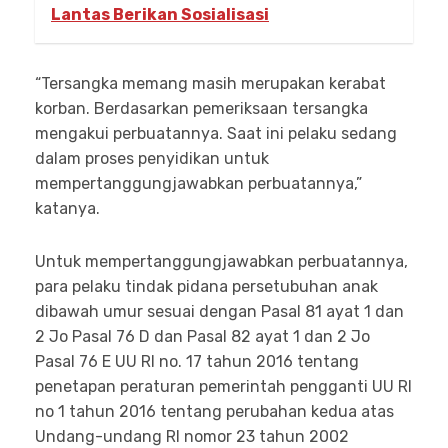
Lantas Berikan Sosialisasi
“Tersangka memang masih merupakan kerabat
korban. Berdasarkan pemeriksaan tersangka
mengakui perbuatannya. Saat ini pelaku sedang
dalam proses penyidikan untuk
mempertanggungjawabkan perbuatannya,”
katanya.
Untuk mempertanggungjawabkan perbuatannya,
para pelaku tindak pidana persetubuhan anak
dibawah umur sesuai dengan Pasal 81 ayat 1 dan
2 Jo Pasal 76 D dan Pasal 82 ayat 1 dan 2 Jo
Pasal 76 E UU RI no. 17 tahun 2016 tentang
penetapan peraturan pemerintah pengganti UU RI
no 1 tahun 2016 tentang perubahan kedua atas
Undang-undang RI nomor 23 tahun 2002