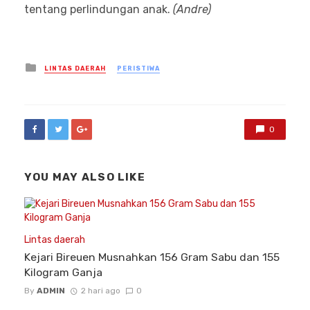
tentang perlindungan anak.
(Andre)
Posted
LINTAS DAERAH
PERISTIWA
in
0
YOU MAY ALSO LIKE
Lintas daerah
Kejari Bireuen Musnahkan 156 Gram Sabu dan 155
Kilogram Ganja
By
ADMIN
2 hari ago
0