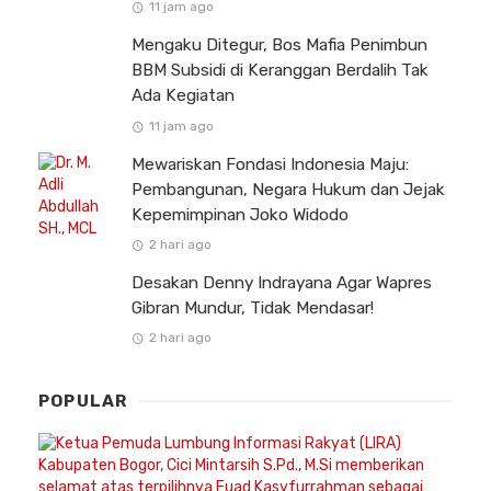
11 jam ago
Mengaku Ditegur, Bos Mafia Penimbun
BBM Subsidi di Keranggan Berdalih Tak
Ada Kegiatan
11 jam ago
Mewariskan Fondasi Indonesia Maju:
Pembangunan, Negara Hukum dan Jejak
Kepemimpinan Joko Widodo
2 hari ago
Desakan Denny Indrayana Agar Wapres
Gibran Mundur, Tidak Mendasar!
2 hari ago
POPULAR