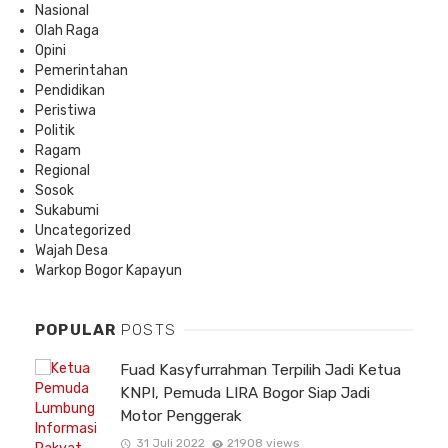
Nasional
Olah Raga
Opini
Pemerintahan
Pendidikan
Peristiwa
Politik
Ragam
Regional
Sosok
Sukabumi
Uncategorized
Wajah Desa
Warkop Bogor Kapayun
POPULAR
POSTS
Fuad Kasyfurrahman Terpilih Jadi Ketua
KNPI, Pemuda LIRA Bogor Siap Jadi
Motor Penggerak
31 Juli 2022
21908 views