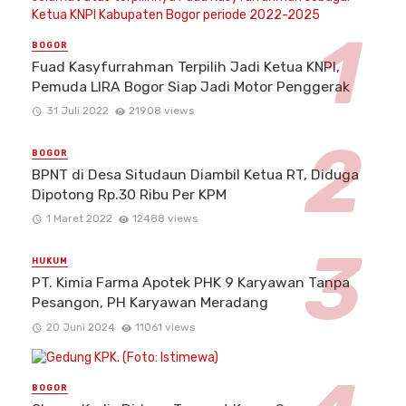
BOGOR
Fuad Kasyfurrahman Terpilih Jadi Ketua KNPI,
Pemuda LIRA Bogor Siap Jadi Motor Penggerak
31 Juli 2022
21908 views
BOGOR
BPNT di Desa Situdaun Diambil Ketua RT, Diduga
Dipotong Rp.30 Ribu Per KPM
1 Maret 2022
12488 views
HUKUM
PT. Kimia Farma Apotek PHK 9 Karyawan Tanpa
Pesangon, PH Karyawan Meradang
20 Juni 2024
11061 views
BOGOR