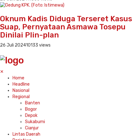
Oknum Kadis Diduga Terseret Kasus
Suap, Pernyataan Asmawa Tosepu
Dinilai Plin-plan
26 Juli 2024
10133 views
✕
Home
Headline
Nasional
Regional
Banten
Bogor
Depok
Sukabumi
Cianjur
Lintas Daerah