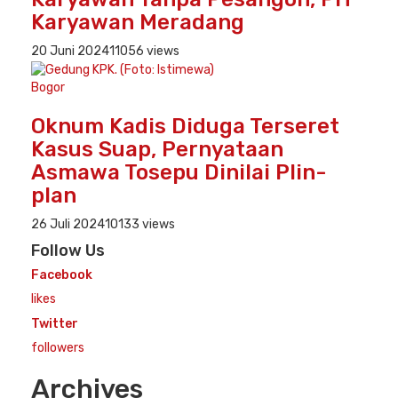
Karyawan Meradang
20 Juni 2024
11056 views
Bogor
Oknum Kadis Diduga Terseret
Kasus Suap, Pernyataan
Asmawa Tosepu Dinilai Plin-
plan
26 Juli 2024
10133 views
Follow Us
Facebook
likes
Twitter
followers
Archives