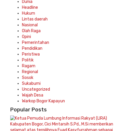
Dunia
Headline
Hukum
Lintas daerah
Nasional
Olah Raga
Opini
Pemerintahan
Pendidikan
Peristiwa
Politik
Ragam
Regional
Sosok
Sukabumi
Uncategorized
Wajah Desa
Warkop Bogor Kapayun
Popular
Posts