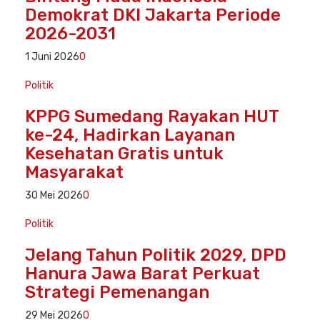
Demokrat DKI Jakarta Periode
2026-2031
1 Juni 2026
0
Politik
KPPG Sumedang Rayakan HUT
ke-24, Hadirkan Layanan
Kesehatan Gratis untuk
Masyarakat
30 Mei 2026
0
Politik
Jelang Tahun Politik 2029, DPD
Hanura Jawa Barat Perkuat
Strategi Pemenangan
29 Mei 2026
0