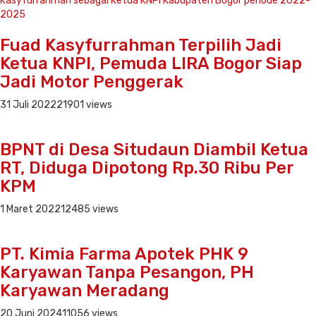
Fuad Kasyfurrahman Terpilih Jadi
Ketua KNPI, Pemuda LIRA Bogor Siap
Jadi Motor Penggerak
31 Juli 2022
21901 views
BPNT di Desa Situdaun Diambil Ketua
RT, Diduga Dipotong Rp.30 Ribu Per
KPM
1 Maret 2022
12485 views
PT. Kimia Farma Apotek PHK 9
Karyawan Tanpa Pesangon, PH
Karyawan Meradang
20 Juni 2024
11056 views