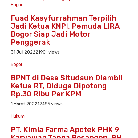
Bogor
Fuad Kasyfurrahman Terpilih
Jadi Ketua KNPI, Pemuda LIRA
Bogor Siap Jadi Motor
Penggerak
31 Juli 2022
21901 views
Bogor
BPNT di Desa Situdaun Diambil
Ketua RT, Diduga Dipotong
Rp.30 Ribu Per KPM
1 Maret 2022
12485 views
Hukum
PT. Kimia Farma Apotek PHK 9
Karyawan Tanpa Pesangon, PH