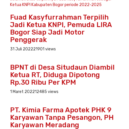
Fuad Kasyfurrahman Terpilih
Jadi Ketua KNPI, Pemuda LIRA
Bogor Siap Jadi Motor
Penggerak
31 Juli 2022
21901 views
BPNT di Desa Situdaun Diambil
Ketua RT, Diduga Dipotong
Rp.30 Ribu Per KPM
1 Maret 2022
12485 views
PT. Kimia Farma Apotek PHK 9
Karyawan Tanpa Pesangon, PH
Karyawan Meradang