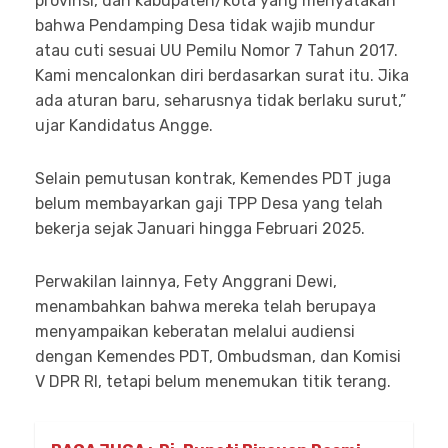
provinsi, dan kabupaten/kota yang menyatakan
bahwa Pendamping Desa tidak wajib mundur
atau cuti sesuai UU Pemilu Nomor 7 Tahun 2017.
Kami mencalonkan diri berdasarkan surat itu. Jika
ada aturan baru, seharusnya tidak berlaku surut,”
ujar Kandidatus Angge.
Selain pemutusan kontrak, Kemendes PDT juga
belum membayarkan gaji TPP Desa yang telah
bekerja sejak Januari hingga Februari 2025.
Perwakilan lainnya, Fety Anggrani Dewi,
menambahkan bahwa mereka telah berupaya
menyampaikan keberatan melalui audiensi
dengan Kemendes PDT, Ombudsman, dan Komisi
V DPR RI, tetapi belum menemukan titik terang.