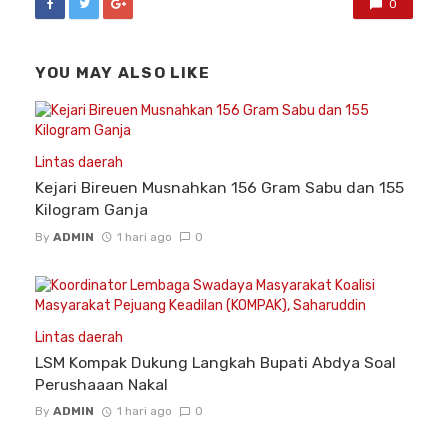
0
YOU MAY ALSO LIKE
Lintas daerah
Kejari Bireuen Musnahkan 156 Gram Sabu dan 155
Kilogram Ganja
By
ADMIN
1 hari ago
0
Lintas daerah
LSM Kompak Dukung Langkah Bupati Abdya Soal
Perushaaan Nakal
By
ADMIN
1 hari ago
0