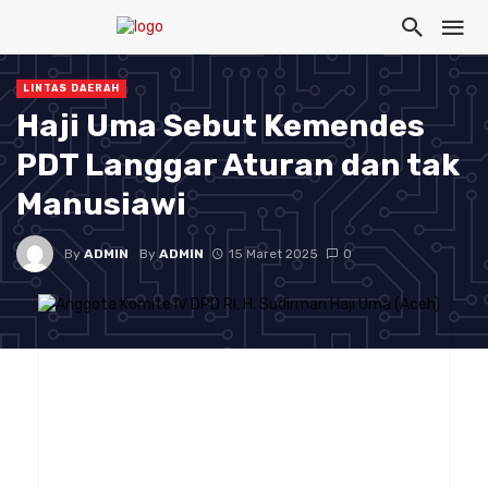
LINTAS DAERAH
Haji Uma Sebut Kemendes
PDT Langgar Aturan dan tak
Manusiawi
By
ADMIN
By
ADMIN
15 Maret 2025
0