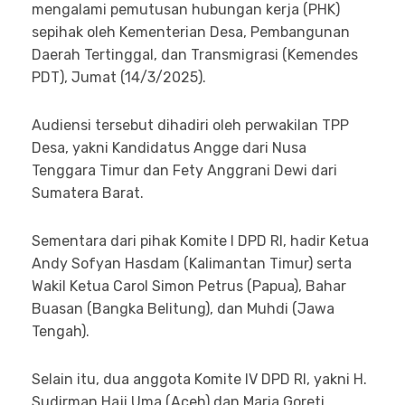
mengalami pemutusan hubungan kerja (PHK)
sepihak oleh Kementerian Desa, Pembangunan
Daerah Tertinggal, dan Transmigrasi (Kemendes
PDT), Jumat (14/3/2025).
Audiensi tersebut dihadiri oleh perwakilan TPP
Desa, yakni Kandidatus Angge dari Nusa
Tenggara Timur dan Fety Anggrani Dewi dari
Sumatera Barat.
Sementara dari pihak Komite I DPD RI, hadir Ketua
Andy Sofyan Hasdam (Kalimantan Timur) serta
Wakil Ketua Carol Simon Petrus (Papua), Bahar
Buasan (Bangka Belitung), dan Muhdi (Jawa
Tengah).
Selain itu, dua anggota Komite IV DPD RI, yakni H.
Sudirman Haji Uma (Aceh) dan Maria Goreti