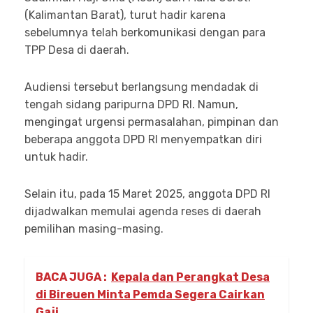
(Kalimantan Barat), turut hadir karena
sebelumnya telah berkomunikasi dengan para
TPP Desa di daerah.
Audiensi tersebut berlangsung mendadak di
tengah sidang paripurna DPD RI. Namun,
mengingat urgensi permasalahan, pimpinan dan
beberapa anggota DPD RI menyempatkan diri
untuk hadir.
Selain itu, pada 15 Maret 2025, anggota DPD RI
dijadwalkan memulai agenda reses di daerah
pemilihan masing-masing.
BACA JUGA :
Kepala dan Perangkat Desa
di Bireuen Minta Pemda Segera Cairkan
Gaji