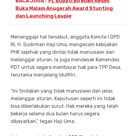
BACA JUGA :
Pj. Bupati Bireuen Resmi
Buka Malam Anugerah Award Stunting
dan Launching Leupie
Menanggapi hal tersebut, anggota Komite I DPD
RI, H. Sudirman Haji Uma, mengecam kebijakan
PHK sepihak yang dinilai tidak manusiawi dan
melanggar aturan. Ia juga mendesak Kemendes
PDT untuk segera membayar hak para TPP Desa,
terutama menjelang Idulfitri.
“Ini tindakan yang tidak manusiawi dan jelas
melanggar aturan. Keputusan seperti ini tidak
bisa diberlakukan surut. Hak mereka yang telah
bekerja selama dua bulan harus segera
dibayarkan,” tegas Haji Uma.