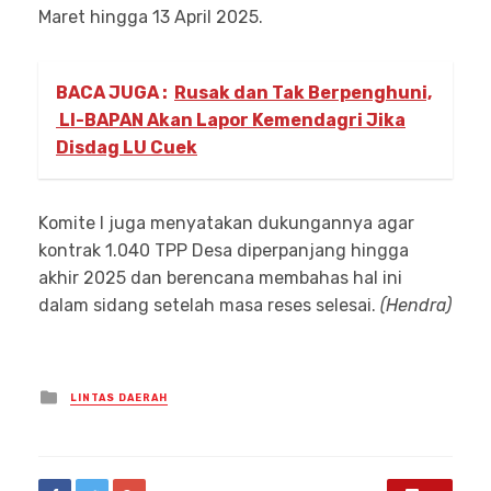
Maret hingga 13 April 2025.
BACA JUGA :
Rusak dan Tak Berpenghuni,
LI-BAPAN Akan Lapor Kemendagri Jika
Disdag LU Cuek
Komite I juga menyatakan dukungannya agar
kontrak 1.040 TPP Desa diperpanjang hingga
akhir 2025 dan berencana membahas hal ini
dalam sidang setelah masa reses selesai.
(Hendra)
Posted
LINTAS DAERAH
in