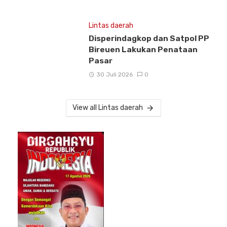
Lintas daerah
Disperindagkop dan Satpol PP
Bireuen Lakukan Penataan
Pasar
30 Juli 2026
0
View all Lintas daerah