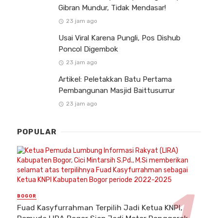
Gibran Mundur, Tidak Mendasar!
23 jam ago
Usai Viral Karena Pungli, Pos Dishub
Poncol Digembok
23 jam ago
Artikel: Peletakkan Batu Pertama
Pembangunan Masjid Baittusurrur
23 jam ago
POPULAR
BOGOR
Fuad Kasyfurrahman Terpilih Jadi Ketua KNPI,