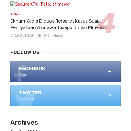
BOGOR
Oknum Kadis Diduga Terseret Kasus Suap,
Pernyataan Asmawa Tosepu Dinilai Plin-plan
26 Juli 2024
10134 views
FOLLOW US
FACEBOOK
likes
TWITTER
followers
Archives