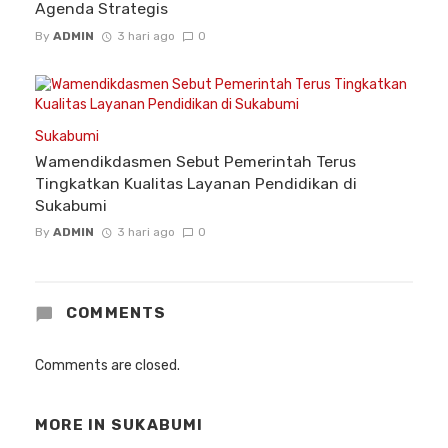
Agenda Strategis
By
ADMIN
3 hari ago
0
Sukabumi
Wamendikdasmen Sebut Pemerintah Terus
Tingkatkan Kualitas Layanan Pendidikan di
Sukabumi
By
ADMIN
3 hari ago
0
COMMENTS
Comments are closed.
MORE IN
SUKABUMI