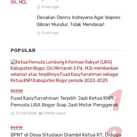
2 hari ago
Desakan Denny Indrayana Agar Wapres
Gibran Mundur, Tidak Mendasar!
2 hari ago
POPULAR
BOGOR
Fuad Kasyfurrahman Terpilih Jadi Ketua KNPI,
Pemuda LIRA Bogor Siap Jadi Motor Penggerak
31 Juli 2022
21908 views
BOGOR
BPNT di Desa Situdaun Diambil Ketua RT, Diduga