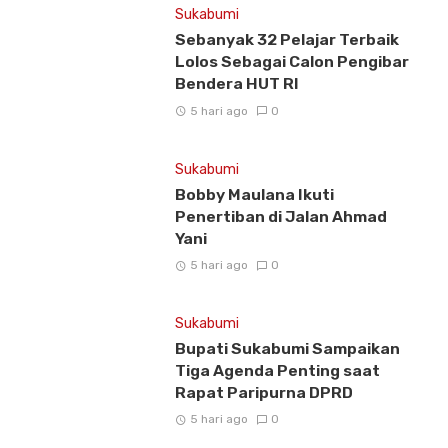
Sukabumi
Sebanyak 32 Pelajar Terbaik
Lolos Sebagai Calon Pengibar
Bendera HUT RI
5 hari ago
0
Sukabumi
Bobby Maulana Ikuti
Penertiban di Jalan Ahmad
Yani
5 hari ago
0
Sukabumi
Bupati Sukabumi Sampaikan
Tiga Agenda Penting saat
Rapat Paripurna DPRD
5 hari ago
0