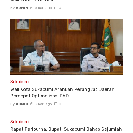
By
ADMIN
3 hari ago
0
Sukabumi
Wali Kota Sukabumi Arahkan Perangkat Daerah
Percepat Optimalisasi PAD
By
ADMIN
3 hari ago
0
Sukabumi
Rapat Paripurna, Bupati Sukabumi Bahas Sejumlah