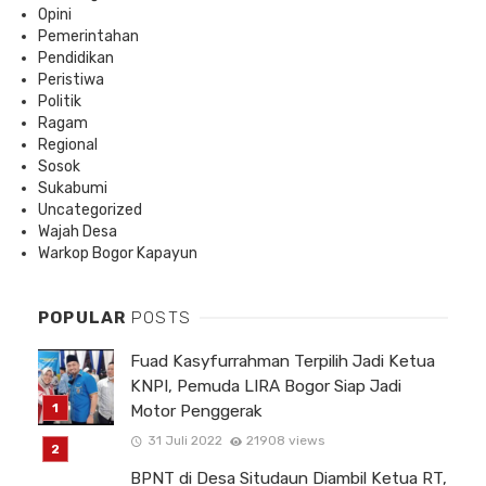
Opini
Pemerintahan
Pendidikan
Peristiwa
Politik
Ragam
Regional
Sosok
Sukabumi
Uncategorized
Wajah Desa
Warkop Bogor Kapayun
POPULAR
POSTS
Fuad Kasyfurrahman Terpilih Jadi Ketua
KNPI, Pemuda LIRA Bogor Siap Jadi
Motor Penggerak
31 Juli 2022
21908 views
BPNT di Desa Situdaun Diambil Ketua RT,