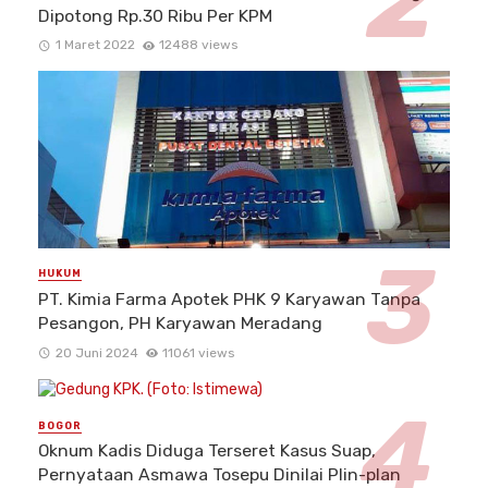
Dipotong Rp.30 Ribu Per KPM
1 Maret 2022
12488 views
HUKUM
PT. Kimia Farma Apotek PHK 9 Karyawan Tanpa
Pesangon, PH Karyawan Meradang
20 Juni 2024
11061 views
BOGOR
Oknum Kadis Diduga Terseret Kasus Suap,
Pernyataan Asmawa Tosepu Dinilai Plin-plan