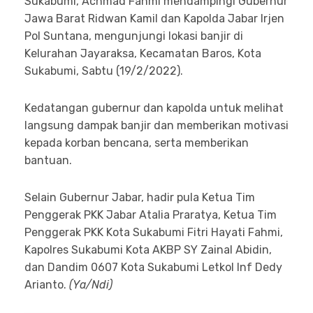
Sukabumi, Achmad Fahmi mendampingi Gubernur
Jawa Barat Ridwan Kamil dan Kapolda Jabar Irjen
Pol Suntana, mengunjungi lokasi banjir di
Kelurahan Jayaraksa, Kecamatan Baros, Kota
Sukabumi, Sabtu (19/2/2022).
Kedatangan gubernur dan kapolda untuk melihat
langsung dampak banjir dan memberikan motivasi
kepada korban bencana, serta memberikan
bantuan.
Selain Gubernur Jabar, hadir pula Ketua Tim
Penggerak PKK Jabar Atalia Praratya, Ketua Tim
Penggerak PKK Kota Sukabumi Fitri Hayati Fahmi,
Kapolres Sukabumi Kota AKBP SY Zainal Abidin,
dan Dandim 0607 Kota Sukabumi Letkol Inf Dedy
Arianto.
(Ya/Ndi)