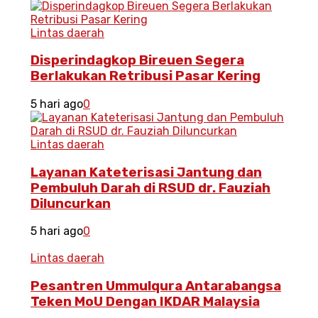
Lintas daerah
Disperindagkop Bireuen Segera
Berlakukan Retribusi Pasar Kering
5 hari ago
0
Lintas daerah
Layanan Kateterisasi Jantung dan
Pembuluh Darah di RSUD dr. Fauziah
Diluncurkan
5 hari ago
0
Lintas daerah
Pesantren Ummulqura Antarabangsa
Teken MoU Dengan IKDAR Malaysia