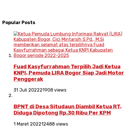
Popular Posts
Fuad Kasyfurrahman Terpilih Jadi Ketua
KNPI, Pemuda LIRA Bogor Siap Jadi Motor
Penggerak
31 Juli 2022
21908 views
BPNT di Desa Situdaun Diambil Ketua RT,
Diduga Dipotong Rp.30 Ribu Per KPM
1 Maret 2022
12488 views