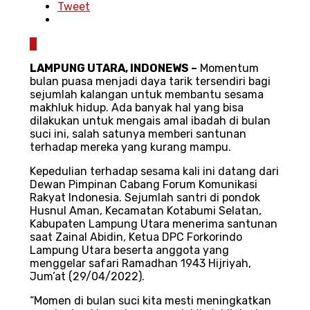
Tweet
0
LAMPUNG UTARA, INDONEWS –
Momentum
bulan puasa menjadi daya tarik tersendiri bagi
sejumlah kalangan untuk membantu sesama
makhluk hidup. Ada banyak hal yang bisa
dilakukan untuk mengais amal ibadah di bulan
suci ini, salah satunya memberi santunan
terhadap mereka yang kurang mampu.
Kepedulian terhadap sesama kali ini datang dari
Dewan Pimpinan Cabang Forum Komunikasi
Rakyat Indonesia. Sejumlah santri di pondok
Husnul Aman, Kecamatan Kotabumi Selatan,
Kabupaten Lampung Utara menerima santunan
saat Zainal Abidin, Ketua DPC Forkorindo
Lampung Utara beserta anggota yang
menggelar safari Ramadhan 1943 Hijriyah,
Jum’at (29/04/2022).
“Momen di bulan suci kita mesti meningkatkan