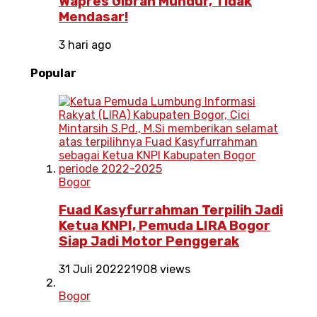
Wapres Gibran Mundur, Tidak
Mendasar!
3 hari ago
Popular
Bogor
Fuad Kasyfurrahman Terpilih Jadi
Ketua KNPI, Pemuda LIRA Bogor
Siap Jadi Motor Penggerak
31 Juli 2022
21908 views
Bogor