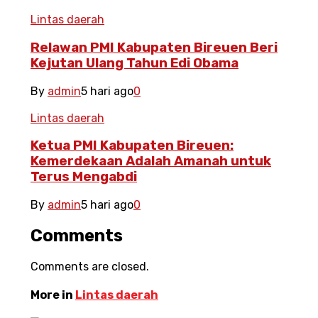
Lintas daerah
Relawan PMI Kabupaten Bireuen Beri
Kejutan Ulang Tahun Edi Obama
By
admin
5 hari ago
0
Lintas daerah
Ketua PMI Kabupaten Bireuen:
Kemerdekaan Adalah Amanah untuk
Terus Mengabdi
By
admin
5 hari ago
0
Comments
Comments are closed.
More in
Lintas daerah