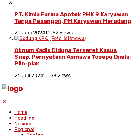
PT. Kimia Farma Apotek PHK 9 Karyawan
Tanpa Pesangon, PH Karyawan Meradang
20 Juni 2024
11062 views
Oknum Kadis Diduga Terseret Kasus
Suap, Pernyataan Asmawa Tosepu Dinilai
Plin-plan
26 Juli 2024
10138 views
✕
Home
Headline
Nasional
Regional