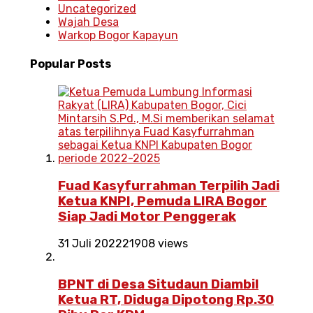
Uncategorized
Wajah Desa
Warkop Bogor Kapayun
Popular
Posts
Fuad Kasyfurrahman Terpilih Jadi
Ketua KNPI, Pemuda LIRA Bogor
Siap Jadi Motor Penggerak
31 Juli 2022
21908 views
BPNT di Desa Situdaun Diambil
Ketua RT, Diduga Dipotong Rp.30