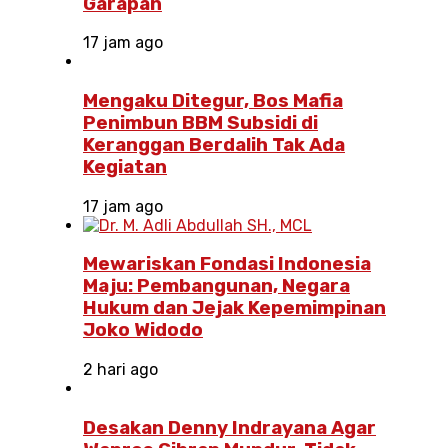
Garapan
17 jam ago
Mengaku Ditegur, Bos Mafia
Penimbun BBM Subsidi di
Keranggan Berdalih Tak Ada
Kegiatan
17 jam ago
Mewariskan Fondasi Indonesia
Maju: Pembangunan, Negara
Hukum dan Jejak Kepemimpinan
Joko Widodo
2 hari ago
Desakan Denny Indrayana Agar