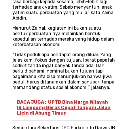
rasa berbagi kepada sesama, lebih-lebih lagi
terhadap anak yatim. Sebab menyantuni anak
yatim suatu perbuatan yang mulia,” kata Zainal
Abidin.
Menurut Zainal, kegiatan ini bukan suatu
bentuk perbuatan riya melainkan bentuk
kepedulian terhadap mereka yang hidup dalam
keterbatasan ekonomi.
“Tidak peduli apa pendapat orang diluar. Yang
jelas kami fokus dengan tujuan. Ibarat pepatah
sedikit tanda ingat banyak tanda ada. Dan
perlu dipahami nominal bukan tujuan tapi
bagaimana kita bisa menunjukkan bahwa jiwa
peduli harus ditanamkan dalam sanubari tanpa
memandang status sosial ekonomi,” jelasnya.
BACA JUGA :
UPTD Bina Marga Wilayah
IV Lampung Gerak Cepat Tangani Jalan
Licin di Abung Timur
Sementara Sekertaris DPC Forkorindo Darwis IB