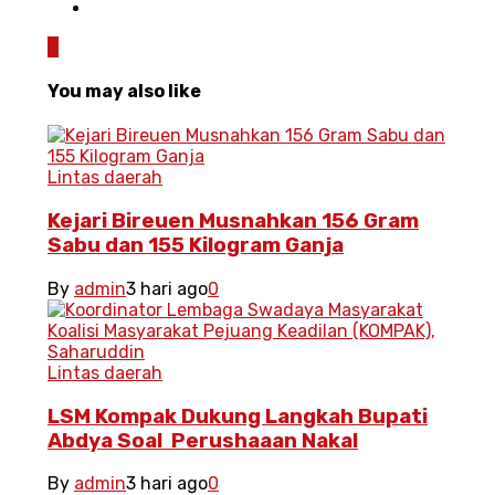
0
You may also like
Lintas daerah
Kejari Bireuen Musnahkan 156 Gram
Sabu dan 155 Kilogram Ganja
By
admin
3 hari ago
0
Lintas daerah
LSM Kompak Dukung Langkah Bupati
Abdya Soal Perushaaan Nakal
By
admin
3 hari ago
0