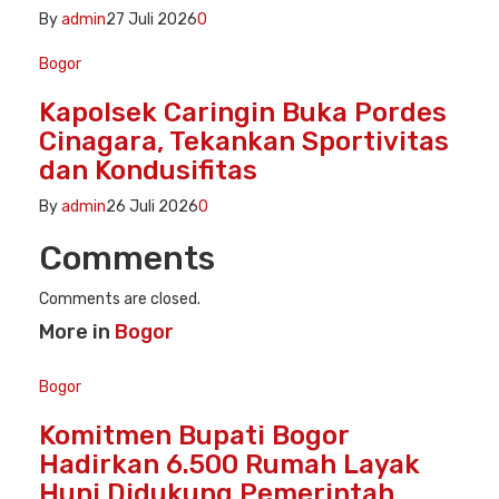
By
admin
27 Juli 2026
0
Bogor
Kapolsek Caringin Buka Pordes
Cinagara, Tekankan Sportivitas
dan Kondusifitas
By
admin
26 Juli 2026
0
Comments
Comments are closed.
More in
Bogor
Bogor
Komitmen Bupati Bogor
Hadirkan 6.500 Rumah Layak
Huni Didukung Pemerintah