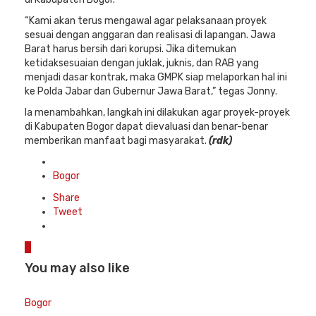
“Kami akan terus mengawal agar pelaksanaan proyek
sesuai dengan anggaran dan realisasi di lapangan. Jawa
Barat harus bersih dari korupsi. Jika ditemukan
ketidaksesuaian dengan juklak, juknis, dan RAB yang
menjadi dasar kontrak, maka GMPK siap melaporkan hal ini
ke Polda Jabar dan Gubernur Jawa Barat,” tegas Jonny.
Ia menambahkan, langkah ini dilakukan agar proyek-proyek
di Kabupaten Bogor dapat dievaluasi dan benar-benar
memberikan manfaat bagi masyarakat.
(rdk)
Posted
in
Bogor
Share
Tweet
0
You may also like
Bogor