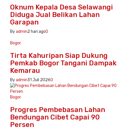
Oknum Kepala Desa Selawangi
Diduga Jual Belikan Lahan
Garapan
By
admin
2 hari ago
0
Bogor
Tirta Kahuripan Siap Dukung
Pemkab Bogor Tangani Dampak
Kemarau
By
admin
31 Juli 2026
0
Bogor
Progres Pembebasan Lahan
Bendungan Cibet Capai 90
Persen