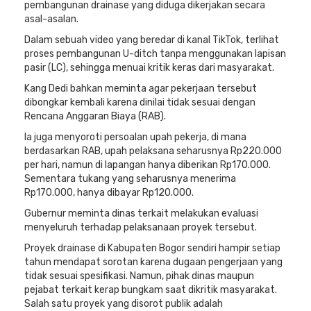
pembangunan drainase yang diduga dikerjakan secara
asal-asalan.
Dalam sebuah video yang beredar di kanal TikTok, terlihat
proses pembangunan U-ditch tanpa menggunakan lapisan
pasir (LC), sehingga menuai kritik keras dari masyarakat.
Kang Dedi bahkan meminta agar pekerjaan tersebut
dibongkar kembali karena dinilai tidak sesuai dengan
Rencana Anggaran Biaya (RAB).
Ia juga menyoroti persoalan upah pekerja, di mana
berdasarkan RAB, upah pelaksana seharusnya Rp220.000
per hari, namun di lapangan hanya diberikan Rp170.000.
Sementara tukang yang seharusnya menerima
Rp170.000, hanya dibayar Rp120.000.
Gubernur meminta dinas terkait melakukan evaluasi
menyeluruh terhadap pelaksanaan proyek tersebut.
Proyek drainase di Kabupaten Bogor sendiri hampir setiap
tahun mendapat sorotan karena dugaan pengerjaan yang
tidak sesuai spesifikasi. Namun, pihak dinas maupun
pejabat terkait kerap bungkam saat dikritik masyarakat.
Salah satu proyek yang disorot publik adalah