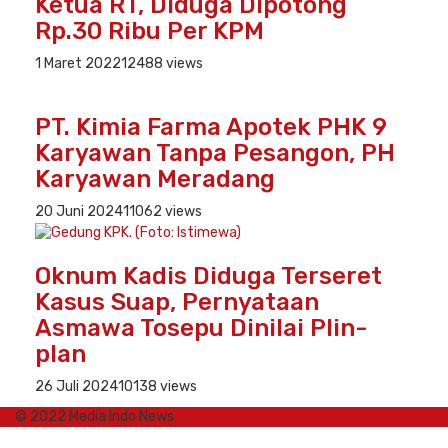
Ketua RT, Diduga Dipotong
Rp.30 Ribu Per KPM
1 Maret 2022
12488 views
PT. Kimia Farma Apotek PHK 9
Karyawan Tanpa Pesangon, PH
Karyawan Meradang
20 Juni 2024
11062 views
Oknum Kadis Diduga Terseret
Kasus Suap, Pernyataan
Asmawa Tosepu Dinilai Plin-
plan
26 Juli 2024
10138 views
© 2022 Media Indo News