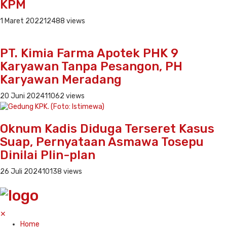
KPM
1 Maret 2022
12488 views
PT. Kimia Farma Apotek PHK 9
Karyawan Tanpa Pesangon, PH
Karyawan Meradang
20 Juni 2024
11062 views
Oknum Kadis Diduga Terseret Kasus
Suap, Pernyataan Asmawa Tosepu
Dinilai Plin-plan
26 Juli 2024
10138 views
✕
Home