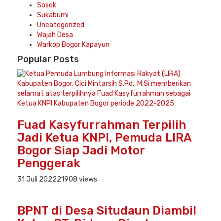
Sosok
Sukabumi
Uncategorized
Wajah Desa
Warkop Bogor Kapayun
Popular
Posts
Fuad Kasyfurrahman Terpilih
Jadi Ketua KNPI, Pemuda LIRA
Bogor Siap Jadi Motor
Penggerak
31 Juli 2022
21908 views
BPNT di Desa Situdaun Diambil