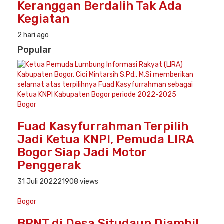
Keranggan Berdalih Tak Ada
Kegiatan
2 hari ago
Popular
Bogor
Fuad Kasyfurrahman Terpilih
Jadi Ketua KNPI, Pemuda LIRA
Bogor Siap Jadi Motor
Penggerak
31 Juli 2022
21908 views
Bogor
BPNT di Desa Situdaun Diambil