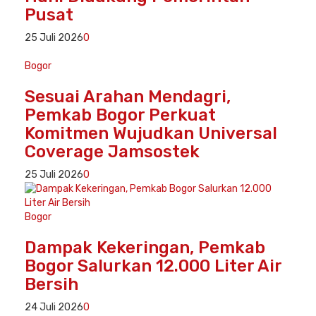
Pusat
25 Juli 2026
0
Bogor
Sesuai Arahan Mendagri,
Pemkab Bogor Perkuat
Komitmen Wujudkan Universal
Coverage Jamsostek
25 Juli 2026
0
Bogor
Dampak Kekeringan, Pemkab
Bogor Salurkan 12.000 Liter Air
Bersih
24 Juli 2026
0