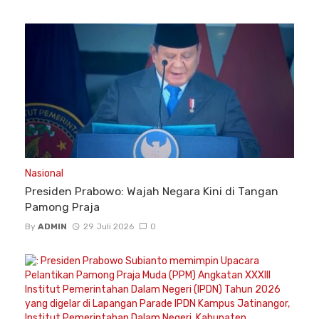
Nasional
Presiden Prabowo: Wajah Negara Kini di Tangan
Pamong Praja
By
ADMIN
29 Juli 2026
0