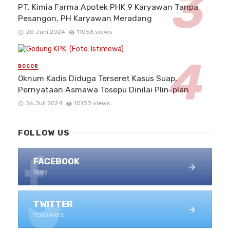
PT. Kimia Farma Apotek PHK 9 Karyawan Tanpa
Pesangon, PH Karyawan Meradang
20 Juni 2024
11056 views
BOGOR
Oknum Kadis Diduga Terseret Kasus Suap,
Pernyataan Asmawa Tosepu Dinilai Plin-plan
26 Juli 2024
10133 views
FOLLOW US
FACEBOOK
likes
TWITTER
followers