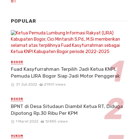
POPULAR
BOGOR
Fuad Kasyfurrahman Terpilih Jadi Ketua KNPI,
Pemuda LIRA Bogor Siap Jadi Motor Penggerak
31 Juli 2022
21901 views
BOGOR
BPNT di Desa Situdaun Diambil Ketua RT, Diduga
Dipotong Rp.30 Ribu Per KPM
1 Maret 2022
12485 views
HUKUM