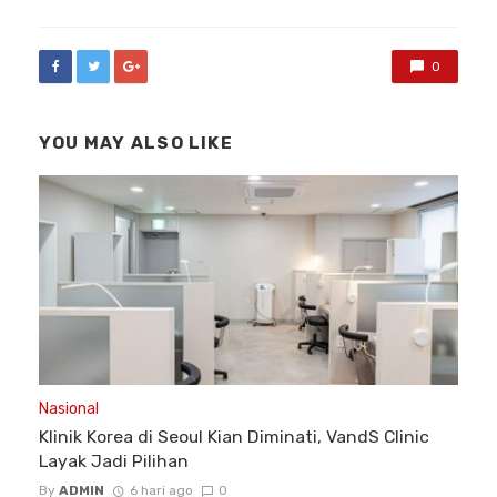
0
YOU MAY ALSO LIKE
Nasional
Klinik Korea di Seoul Kian Diminati, VandS Clinic
Layak Jadi Pilihan
By
ADMIN
6 hari ago
0