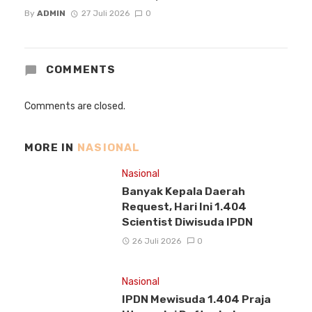
By
ADMIN
27 Juli 2026
0
COMMENTS
Comments are closed.
MORE IN
NASIONAL
Nasional
Banyak Kepala Daerah
Request, Hari Ini 1.404
Scientist Diwisuda IPDN
26 Juli 2026
0
Nasional
IPDN Mewisuda 1.404 Praja