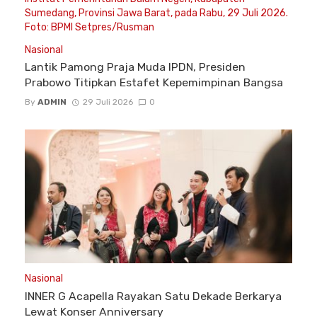
Nasional
Lantik Pamong Praja Muda IPDN, Presiden
Prabowo Titipkan Estafet Kepemimpinan Bangsa
By
ADMIN
29 Juli 2026
0
Nasional
INNER G Acapella Rayakan Satu Dekade Berkarya
Lewat Konser Anniversary