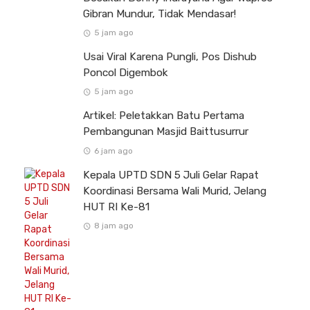
Gibran Mundur, Tidak Mendasar!
5 jam ago
Usai Viral Karena Pungli, Pos Dishub
Poncol Digembok
5 jam ago
Artikel: Peletakkan Batu Pertama
Pembangunan Masjid Baittusurrur
6 jam ago
Kepala UPTD SDN 5 Juli Gelar Rapat
Koordinasi Bersama Wali Murid, Jelang
HUT RI Ke-81
8 jam ago