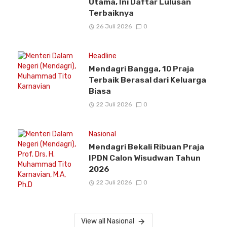
Utama, Ini Daftar Lulusan
Terbaiknya
26 Juli 2026
0
Headline
Mendagri Bangga, 10 Praja
Terbaik Berasal dari Keluarga
Biasa
22 Juli 2026
0
Nasional
Mendagri Bekali Ribuan Praja
IPDN Calon Wisudwan Tahun
2026
22 Juli 2026
0
View all Nasional