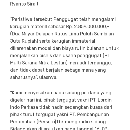
Ryanto Sirait
“Peristiwa tersebut Penggugat telah mengalami
kerugian materill sebesar Rp. 2.859.000.000,-
(Dua Milyar Delapan Ratus Lima Puluh Sembilan
Juta Rupiah) serta kerugian immaterial
dikarenakan modal dan biaya rutin bulanan untuk
menjalankan bisnis dan usaha penggugat (PT
Multi Sarana Mitra Lestari) menjadi terganggu,
dan tidak dapat berjalan sebagaimana yang
seharusnya”, ulasnya.
“Kami menyesalkan pada sidang perdana yang
digelar hari ini, pihak tergugat yakni PT. Lordin
Indo Perkasa tidak hadir, sedangkan kuasa dari
pihak turut tergugat yakni PT. Pembangunan
Perumahan (Persero)Tbk menghadiri sidang.
Sidang akan dilanjutkan pada tanggal 16-03-