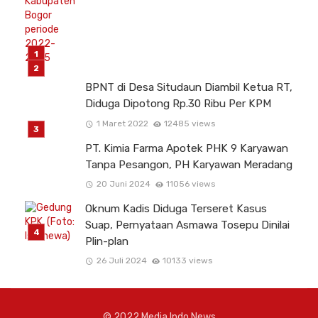
BPNT di Desa Situdaun Diambil Ketua RT,
Diduga Dipotong Rp.30 Ribu Per KPM
1 Maret 2022
12485 views
PT. Kimia Farma Apotek PHK 9 Karyawan
Tanpa Pesangon, PH Karyawan Meradang
20 Juni 2024
11056 views
Oknum Kadis Diduga Terseret Kasus
Suap, Pernyataan Asmawa Tosepu Dinilai
Plin-plan
26 Juli 2024
10133 views
© 2022 Media Indo News