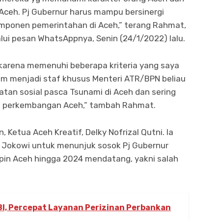
eh. Pj Gubernur harus mampu bersinergi
omponen pemerintahan di Aceh,” terang Rahmat,
lui pesan WhatsAppnya, Senin (24/1/2022) lalu.
, karena memenuhi beberapa kriteria yang saya
lum menjadi staf khusus Menteri ATR/BPN beliau
iatan sosial pasca Tsunami di Aceh dan sering
ng perkembangan Aceh,” tambah Rahmat.
 Ketua Aceh Kreatif, Delky Nofrizal Qutni. Ia
 Jokowi untuk menunjuk sosok Pj Gubernur
in Aceh hingga 2024 mendatang, yakni salah
 BI, Percepat Layanan Perizinan Perbankan