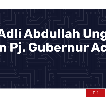
 Adli Abdullah Un
n Pj. Gubernur A
1