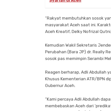
Syariah di Aceh
“Rakyat membutuhkan sosok yang 
masyarakat Aceh saat ini. Karakte
Aceh Kreatif, Delky Nofrizal Qutni
Kemudian Wakil Sekretaris Jende
Perubahan (Bara JP) dr. Really 
sosok pas memimpin Serambi Me
Reagen berharap, Adli Abdullah 
Khusus Kementerian ATR/BPN dip
Gubernur Aceh.
“Kami percaya Adli Abdullah dapa
membebaskan Aceh dari ‘predikat’