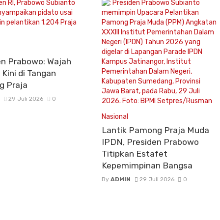
en Prabowo: Wajah
Kini di Tangan
 Praja
29 Juli 2026
0
Nasional
Lantik Pamong Praja Muda
IPDN, Presiden Prabowo
Titipkan Estafet
Kepemimpinan Bangsa
By
ADMIN
29 Juli 2026
0