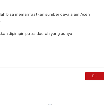
ullah bisa memanfaatkan sumber daya alam Aceh
.
kah dipimpin putra daerah yang punya
1