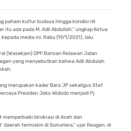
paham kultur budaya hingga kondisi riil
r itu ada pada M. Adli Abdullah,” ungkap Ketua
, kepada media ini, Rabu (19/1/2021), lalu.
ral (Wasekjen) DPP Barisan Relawan Jalan
Reagen yang menyebutkan bahwa Adli Abdulah
kkah.
yang merupakan kader Bara JP sekaligus Staf
ercaya Presiden Joko Widodo menjadi Pj
t memperbaiki birokrasi di Aceh dan
 daerah termiskin di Sumatera,” ujar Reagen, di