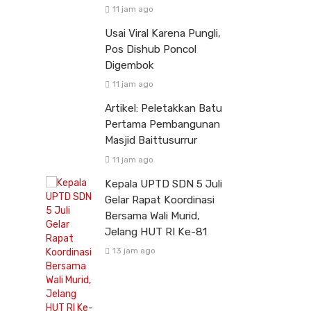
11 jam ago
Usai Viral Karena Pungli,
Pos Dishub Poncol
Digembok
11 jam ago
Artikel: Peletakkan Batu
Pertama Pembangunan
Masjid Baittusurrur
11 jam ago
Kepala UPTD SDN 5 Juli
Gelar Rapat Koordinasi
Bersama Wali Murid,
Jelang HUT RI Ke-81
13 jam ago