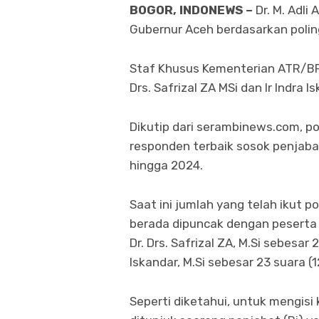
BOGOR, INDONEWS –
Dr. M. Adli
Gubernur Aceh berdasarkan poling
Staf Khusus Kementerian ATR/BPN 
Drs. Safrizal ZA MSi dan Ir Indra I
Dikutip dari serambinews.com, p
responden terbaik sosok penjaba
hingga 2024.
Saat ini jumlah yang telah ikut p
berada dipuncak dengan peserta p
Dr. Drs. Safrizal ZA, M.Si sebesar 
Iskandar, M.Si sebesar 23 suara (1
Seperti diketahui, untuk mengis