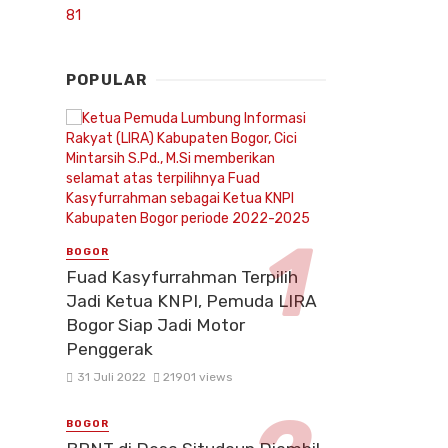
POPULAR
BOGOR
Fuad Kasyfurrahman Terpilih
Jadi Ketua KNPI, Pemuda LIRA
Bogor Siap Jadi Motor
Penggerak
31 Juli 2022
21901 views
BOGOR