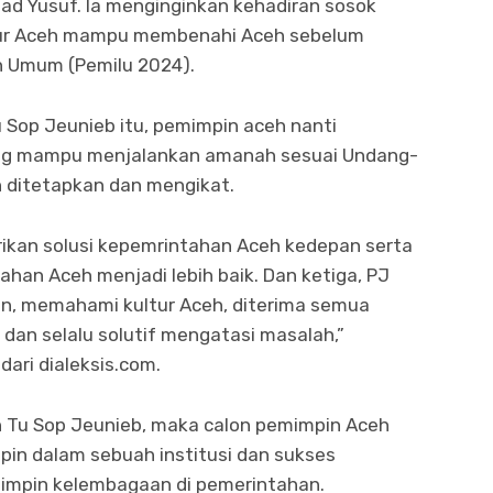
ad Yusuf. Ia menginginkan kehadiran sosok
ur Aceh mampu membenahi Aceh sebelum
 Umum (Pemilu 2024).
u Sop Jeunieb itu, pemimpin aceh nanti
ng mampu menjalankan amanah sesuai Undang-
 ditetapkan dan mengikat.
kan solusi kepemrintahan Aceh kedepan serta
an Aceh menjadi lebih baik. Dan ketiga, PJ
n, memahami kultur Aceh, diterima semua
, dan selalu solutif mengatasi masalah,”
ari dialeksis.com.
h Tu Sop Jeunieb, maka calon pemimpin Aceh
pin dalam sebuah institusi dan sukses
mpin kelembagaan di pemerintahan.