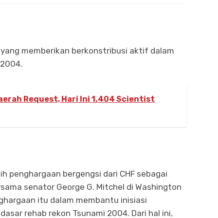
” yang memberikan berkonstribusi aktif dalam
 2004.
erah Request, Hari Ini 1.404 Scientist
aih penghargaan bergengsi dari CHF sebagai
rsama senator George G. Mitchel di Washington
ghargaan itu dalam membantu inisiasi
asar rehab rekon Tsunami 2004. Dari hal ini,