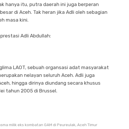
k hanya itu, putra daerah ini juga berperan
esar di Aceh. Tak heran jika Adli oleh sebagian
h masa kini.
restasi Adli Abdullah:
nglima LAOT, sebuah organsasi adat masyarakat
rupakan nelayan seluruh Aceh. Adli juga
Aceh, hingga dirinya diundang secara khusus
i tahun 2005 di Brussel.
plasma milik eks kombatan GAM di Peureulak, Aceh Timur