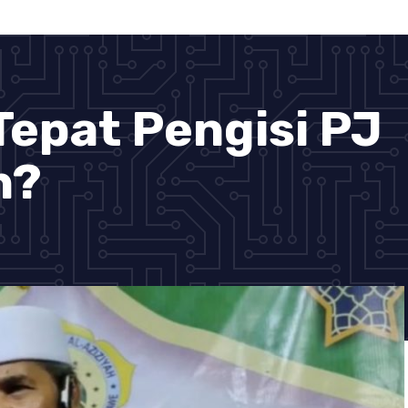
Tepat Pengisi PJ
h?