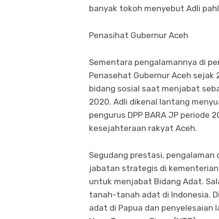
banyak tokoh menyebut Adli pah
Penasihat Gubernur Aceh
Sementara pengalamannya di pem
Penasehat Gubernur Aceh sejak 2
bidang sosial saat menjabat se
2020. Adli dikenal lantang menyua
pengurus DPP BARA JP periode 2
kesejahteraan rakyat Aceh.
Segudang prestasi, pengalaman 
jabatan strategis di kementerian.
untuk menjabat Bidang Adat. Sa
tanah-tanah adat di Indonesia. D
adat di Papua dan penyelesaian 