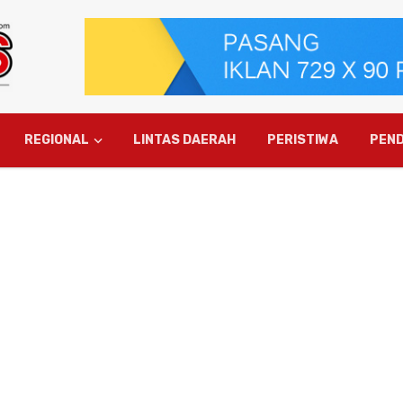
REGIONAL
LINTAS DAERAH
PERISTIWA
PEND