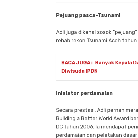
Pejuang pasca-Tsunami
Adli juga dikenal sosok “pejuang
rehab rekon Tsunami Aceh tahun
BACA JUGA :
Banyak Kepala Da
Diwisuda IPDN
Inisiator perdamaian
Secara prestasi, Adli pernah mer
Building a Better World Award be
DC tahun 2006. Ia mendapat pen
perdamaian dan peletakan dasar d