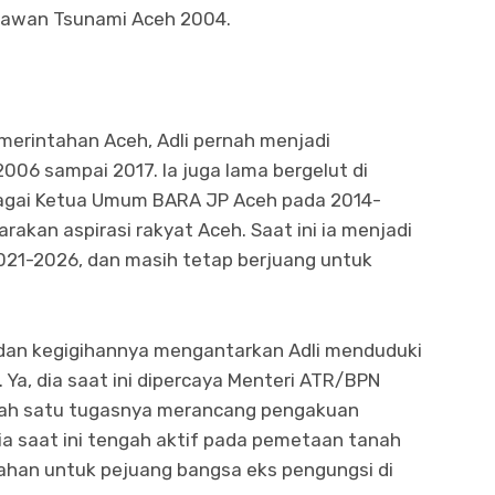
lawan Tsunami Aceh 2004.
erintahan Aceh, Adli pernah menjadi
006 sampai 2017. Ia juga lama bergelut di
bagai Ketua Umum BARA JP Aceh pada 2014-
rakan aspirasi rakyat Aceh. Saat ini ia menjadi
021-2026, dan masih tetap berjuang untuk
dan kegigihannya mengantarkan Adli menduduki
 Ya, dia saat ini dipercaya Menteri ATR/BPN
lah satu tugasnya merancang pengakuan
ia saat ini tengah aktif pada pemetaan tanah
lahan untuk pejuang bangsa eks pengungsi di