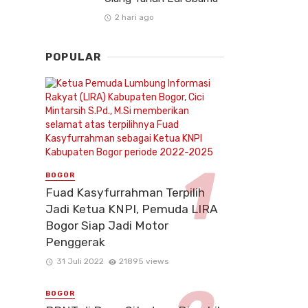
2 hari ago
POPULAR
BOGOR
Fuad Kasyfurrahman Terpilih
Jadi Ketua KNPI, Pemuda LIRA
Bogor Siap Jadi Motor
Penggerak
31 Juli 2022
21895 views
BOGOR