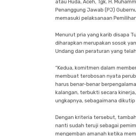
atau Huda, Aceh, Tgk. H. Muhamm
Penanggung Jawab (PJ) Gubern
memasuki pelaksanaan Pemilihan
Menurut pria yang karib disapa T
diharapkan merupakan sosok ya
Undang dan peraturan yang telah
“Kedua, komitmen dalam memberi
membuat terobosan nyata perubah
harus benar-benar berpengalama
kalangan, terbukti secara kinerja
ungkapnya, sebagaimana dikutip d
Dengan kriteria tersebut, tamba
nanti sudah teruji sebagai pemim
mengemban amanah ketika memi