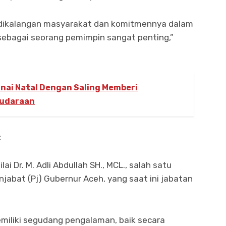
dikalangan masyarakat dan komitmennya dalam
ebagai seorang pemimpin sangat penting,”
knai Natal Dengan Saling Memberi
audaraan
at
i Dr. M. Adli Abdullah SH., MCL., salah satu
jabat (Pj) Gubernur Aceh, yang saat ini jabatan
emiliki segudang pengalaman, baik secara