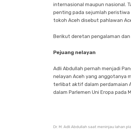
internasional maupun nasional. Ta
penting pada sejumlah peristiwa b
tokoh Aceh disebut pahlawan Ace
Berikut deretan pengalaman dan p
Pejuang nelayan
Adli Abdullah pernah menjadi Pa
nelayan Aceh yang anggotanya me
terlibat aktif dalam perdamaian 
dalam Parlemen Uni Eropa pada Me
Dr. M. Adli Abdullah saat meninjau lahan 