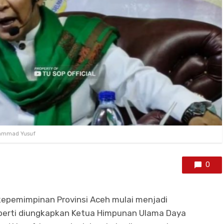
hammad Yusuf
0
kepemimpinan Provinsi Aceh mulai menjadi
perti diungkapkan Ketua Himpunan Ulama Daya