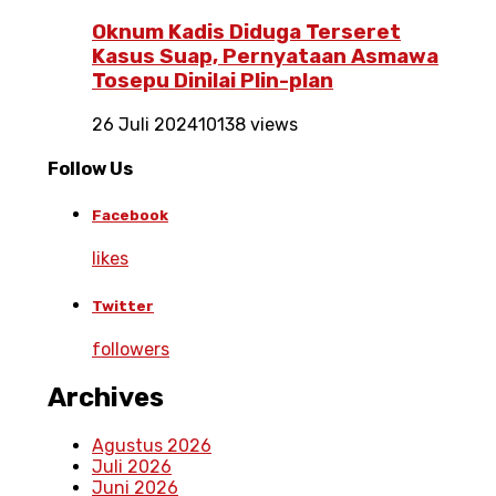
Oknum Kadis Diduga Terseret
Kasus Suap, Pernyataan Asmawa
Tosepu Dinilai Plin-plan
26 Juli 2024
10138 views
Follow Us
Facebook
likes
Twitter
followers
Archives
Agustus 2026
Juli 2026
Juni 2026