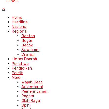
✕
Home
Headline
Nasional
Regional
Banten
Bogor
Depok
Sukabumi
Cianjur
Lintas Daerah
Peristiwa
Pendidikan
Politik
More
Wajah Desa
Adventorial
Pemerintahan
Ragam
Olah Raga
Opini