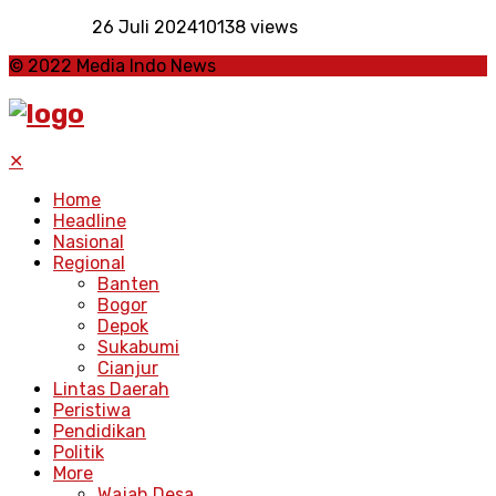
26 Juli 2024
10138 views
© 2022 Media Indo News
✕
Home
Headline
Nasional
Regional
Banten
Bogor
Depok
Sukabumi
Cianjur
Lintas Daerah
Peristiwa
Pendidikan
Politik
More
Wajah Desa