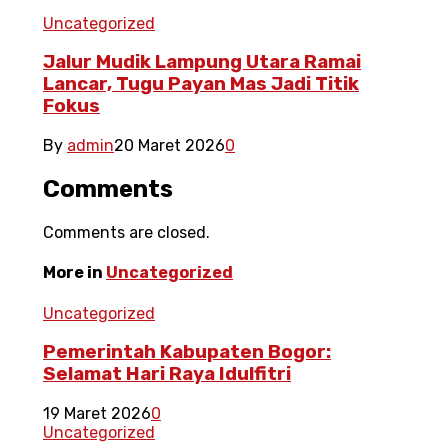
Uncategorized
Jalur Mudik Lampung Utara Ramai
Lancar, Tugu Payan Mas Jadi Titik
Fokus
By
admin
20 Maret 2026
0
Comments
Comments are closed.
More in
Uncategorized
Uncategorized
Pemerintah Kabupaten Bogor:
Selamat Hari Raya Idulfitri
19 Maret 2026
0
Uncategorized