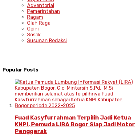
Adventorial
Pemerintahan
Ragam
Olah Raga
Opini
Sosok
Susunan Redaksi
Popular Posts
Fuad Kasyfurrahman Terpilih Jadi Ketua
KNPI, Pemuda LIRA Bogor Siap Jadi Motor
Penggerak