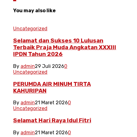
You may also like
Uncategorized
Selamat dan Sukses 10 Lulusan
Terbaik Praja Muda Angkatan XXXIII
IPDN Tahun 2026
By
admin
29 Juli 2026
0
Uncategorized
PERUMDA AIR MINUM TIRTA
KAHURIPAN
By
admin
21 Maret 2026
0
Uncategorized
Selamat Hari Raya Idul Fitri
By
admin
21 Maret 2026
0