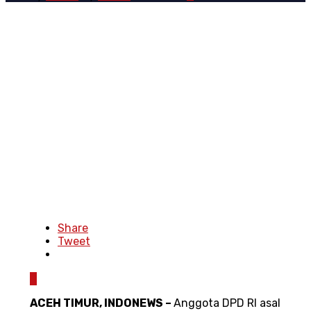
Share
Tweet
0
ACEH TIMUR, INDONEWS –
Anggota DPD RI asal