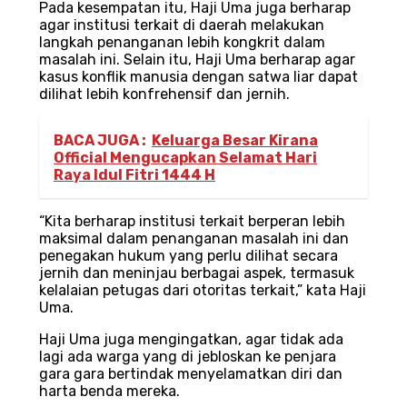
Pada kesempatan itu, Haji Uma juga berharap
agar institusi terkait di daerah melakukan
langkah penanganan lebih kongkrit dalam
masalah ini. Selain itu, Haji Uma berharap agar
kasus konflik manusia dengan satwa liar dapat
dilihat lebih konfrehensif dan jernih.
BACA JUGA :
Keluarga Besar Kirana
Official Mengucapkan Selamat Hari
Raya Idul Fitri 1444 H
“Kita berharap institusi terkait berperan lebih
maksimal dalam penanganan masalah ini dan
penegakan hukum yang perlu dilihat secara
jernih dan meninjau berbagai aspek, termasuk
kelalaian petugas dari otoritas terkait,” kata Haji
Uma.
Haji Uma juga mengingatkan, agar tidak ada
lagi ada warga yang di jebloskan ke penjara
gara gara bertindak menyelamatkan diri dan
harta benda mereka.