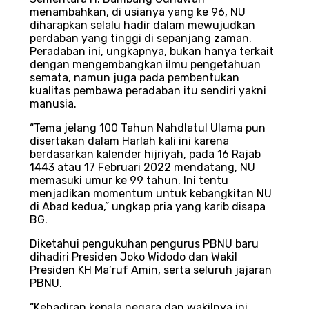
menambahkan, di usianya yang ke 96, NU
diharapkan selalu hadir dalam mewujudkan
perdaban yang tinggi di sepanjang zaman.
Peradaban ini, ungkapnya, bukan hanya terkait
dengan mengembangkan ilmu pengetahuan
semata, namun juga pada pembentukan
kualitas pembawa peradaban itu sendiri yakni
manusia.
“Tema jelang 100 Tahun Nahdlatul Ulama pun
disertakan dalam Harlah kali ini karena
berdasarkan kalender hijriyah, pada 16 Rajab
1443 atau 17 Februari 2022 mendatang, NU
memasuki umur ke 99 tahun. Ini tentu
menjadikan momentum untuk kebangkitan NU
di Abad kedua,” ungkap pria yang karib disapa
BG.
Diketahui pengukuhan pengurus PBNU baru
dihadiri Presiden Joko Widodo dan Wakil
Presiden KH Ma’ruf Amin, serta seluruh jajaran
PBNU.
“Kehadiran kepala negara dan wakilnya ini