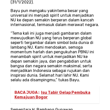
(31/1/2022).
Bayu pun mengaku yakintema besar yang
universal ini menjadi spirit untuk menjadikan
NU ke depan semakin berperan dalam kancah
internasional, termasuk dalam merawat negara.
“Tema kali ini juga menjadi gambaran dalam
mewujudkan NU yang terus berperan global
seperti tergambar dalam simbol bola dunia di
lambang NU. Kami mendoakan, semoga
momentum harlah dan pengukuhan PBNU ini
menambah spirit untuk menjadikan NU ke
depan semakin jaya, dan pengabdian untuk
bangsa dan negara semakin maksimal, serta
menjadikan Indonesia sebagai rujukan dan
inspirasi dunia. Selamat hari lahir NU. Kami
selalu ada disampingmu,” tukas Bayu.
BACA JUGA :
Isu Tabir Gelap Pembuka
Kemajuan Bogor
Sementara H. Bambang Gunawan