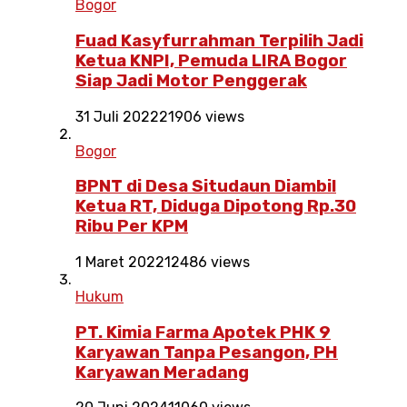
Bogor
Fuad Kasyfurrahman Terpilih Jadi
Ketua KNPI, Pemuda LIRA Bogor
Siap Jadi Motor Penggerak
31 Juli 2022
21906 views
Bogor
BPNT di Desa Situdaun Diambil
Ketua RT, Diduga Dipotong Rp.30
Ribu Per KPM
1 Maret 2022
12486 views
Hukum
PT. Kimia Farma Apotek PHK 9
Karyawan Tanpa Pesangon, PH
Karyawan Meradang