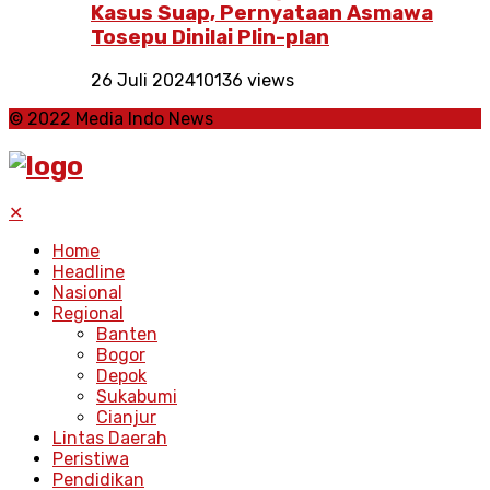
Kasus Suap, Pernyataan Asmawa
Tosepu Dinilai Plin-plan
26 Juli 2024
10136 views
© 2022 Media Indo News
✕
Home
Headline
Nasional
Regional
Banten
Bogor
Depok
Sukabumi
Cianjur
Lintas Daerah
Peristiwa
Pendidikan