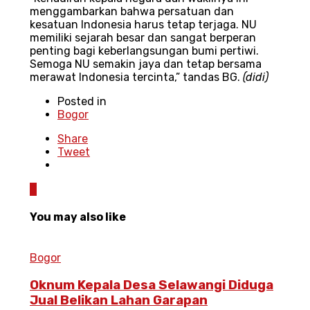
menggambarkan bahwa persatuan dan
kesatuan Indonesia harus tetap terjaga. NU
memiliki sejarah besar dan sangat berperan
penting bagi keberlangsungan bumi pertiwi.
Semoga NU semakin jaya dan tetap bersama
merawat Indonesia tercinta,” tandas BG.
(didi)
Posted in
Bogor
Share
Tweet
0
You may also like
Bogor
Oknum Kepala Desa Selawangi Diduga
Jual Belikan Lahan Garapan