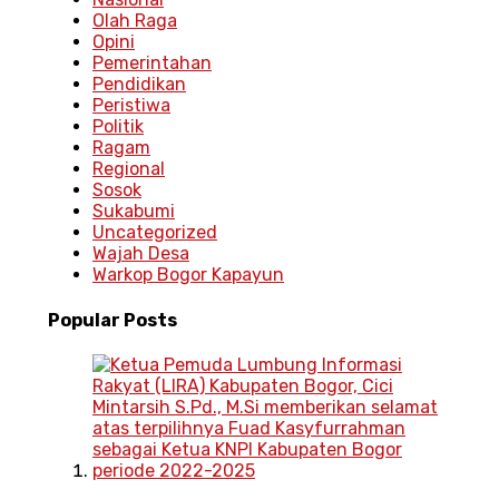
Olah Raga
Opini
Pemerintahan
Pendidikan
Peristiwa
Politik
Ragam
Regional
Sosok
Sukabumi
Uncategorized
Wajah Desa
Warkop Bogor Kapayun
Popular
Posts