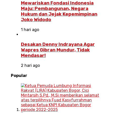
Mewariskan Fondasi Indonesia
Maju: Pembangunan, Negara
Hukum dan Jejak Kepemimpinan
Joko Widodo
1 hari ago
Desakan Denny Indrayana Agar
Wapres Gibran Mundur, Tidak
Mendasar!
2 hari ago
Popular