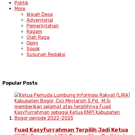
Politik
More
Wajah Desa
Adventorial
Pemerintahan
Ragam
Olah Raga
Opini
Sosok
Susunan Redaksi
Popular Posts
Fuad Kasyfurrahman Terpilih Jadi Ketua