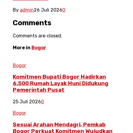
By
admin
26 Juli 2026
0
Comments
Comments are closed.
More in
Bogor
Bogor
Komitmen Bupati Bogor Hadirkan
6.500 Rumah Layak Huni Didukung
Pemerintah Pusat
25 Juli 2026
0
Bogor
Sesuai Arahan Mendagri, Pemkab
Bogor Perkuat Komitmen Wujudkan