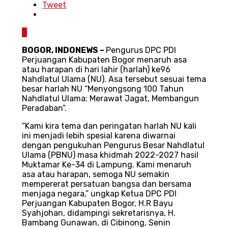
Tweet
0
BOGOR, INDONEWS –
Pengurus DPC PDI
Perjuangan Kabupaten Bogor menaruh asa
atau harapan di hari lahir (harlah) ke96
Nahdlatul Ulama (NU). Asa tersebut sesuai tema
besar harlah NU “Menyongsong 100 Tahun
Nahdlatul Ulama: Merawat Jagat, Membangun
Peradaban”.
“Kami kira tema dan peringatan harlah NU kali
ini menjadi lebih spesial karena diwarnai
dengan pengukuhan Pengurus Besar Nahdlatul
Ulama (PBNU) masa khidmah 2022-2027 hasil
Muktamar Ke-34 di Lampung. Kami menaruh
asa atau harapan, semoga NU semakin
mempererat persatuan bangsa dan bersama
menjaga negara,” ungkap Ketua DPC PDI
Perjuangan Kabupaten Bogor, H.R Bayu
Syahjohan, didampingi sekretarisnya, H.
Bambang Gunawan, di Cibinong, Senin