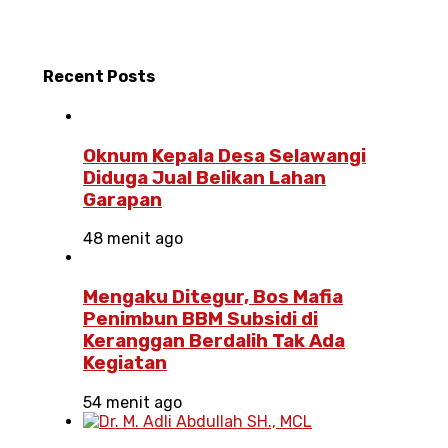
Recent
Posts
Oknum Kepala Desa Selawangi
Diduga Jual Belikan Lahan
Garapan
48 menit ago
Mengaku Ditegur, Bos Mafia
Penimbun BBM Subsidi di
Keranggan Berdalih Tak Ada
Kegiatan
54 menit ago