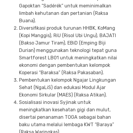
Gapoktan “Sadérék” untuk meminimalkan
limbah kehutanan dan pertanian (Raksa
Buana).
Diversifikasi produk turunan HHBK, KoMang
(Kopi Manggis), RiU (Risol Ubi Ungu), BAJATI
(Bakso Jamur Tiram), EBiD (Emping Biji
Durian) menggunakan teknologi tepat guna
Smartforest LB01 untuk meningkatkan nilai
ekonomi dengan pembentukan kelompok
Koperasi “Baraksa” (Raksa Pakasaban).
Pembentukan kelompok Ngajar Lingkungan
Sehat (NgaLiS) dan edukasi Modul Ajar
Ekonomi Sirkular (MAES) (Raksa Atikan).
Sosialisasi inovasi Syjinak untuk
meningkatkan kesehatan gigi dan mulut,
disertai penanaman TOGA sebagai bahan
baku utama melalui lembaga KWT “Baraya”
(Raksa Waringkas).