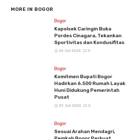
MORE IN
BOGOR
Bogor
Kapolsek Caringin Buka
Pordes Cinagara, Tekankan
Sportivitas dan Kondusifitas
26 Juli 2026
0
Bogor
Komitmen Bupati Bogor
Hadirkan 6.500 Rumah Layak
Huni Didukung Pemerintah
Pusat
25 Juli 2026
0
Bogor
Sesuai Arahan Mendagri,
Pemkab Bogor Perkuat