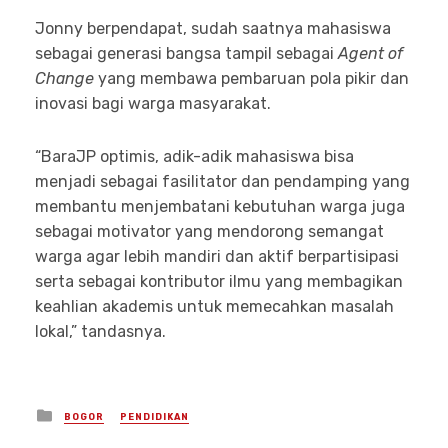
Jonny berpendapat, sudah saatnya mahasiswa
sebagai generasi bangsa tampil sebagai
Agent of
Change
yang membawa pembaruan pola pikir dan
inovasi bagi warga masyarakat.
“BaraJP optimis, adik-adik mahasiswa bisa
menjadi sebagai fasilitator dan pendamping yang
membantu menjembatani kebutuhan warga juga
sebagai motivator yang mendorong semangat
warga agar lebih mandiri dan aktif berpartisipasi
serta sebagai kontributor ilmu yang membagikan
keahlian akademis untuk memecahkan masalah
lokal,” tandasnya.
Posted
BOGOR
PENDIDIKAN
in