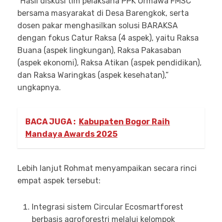
“Hasil diskusi tim pelaksana PPK Ormawa FMSC
bersama masyarakat di Desa Barengkok, serta
dosen pakar menghasilkan solusi BARAKSA
dengan fokus Catur Raksa (4 aspek), yaitu Raksa
Buana (aspek lingkungan), Raksa Pakasaban
(aspek ekonomi), Raksa Atikan (aspek pendidikan),
dan Raksa Waringkas (aspek kesehatan),”
ungkapnya.
BACA JUGA :
Kabupaten Bogor Raih
Mandaya Awards 2025
Lebih lanjut Rohmat menyampaikan secara rinci
empat aspek tersebut:
Integrasi sistem Circular Ecosmartforest
berbasis agroforestri melalui kelompok