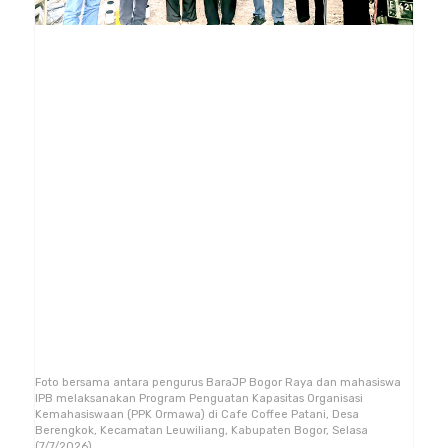
Foto bersama antara pengurus BaraJP Bogor Raya dan mahasiswa
IPB melaksanakan Program Penguatan Kapasitas Organisasi
Kemahasiswaan (PPK Ormawa) di Cafe Coffee Patani, Desa
Berengkok, Kecamatan Leuwiliang, Kabupaten Bogor, Selasa
(7/7/2026).