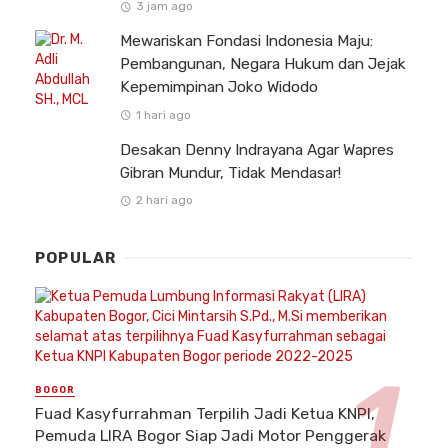
3 jam ago
Mewariskan Fondasi Indonesia Maju:
Pembangunan, Negara Hukum dan Jejak
Kepemimpinan Joko Widodo
1 hari ago
Desakan Denny Indrayana Agar Wapres
Gibran Mundur, Tidak Mendasar!
2 hari ago
POPULAR
BOGOR
Fuad Kasyfurrahman Terpilih Jadi Ketua KNPI,
Pemuda LIRA Bogor Siap Jadi Motor Penggerak