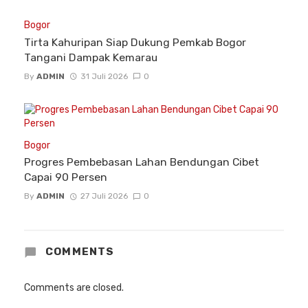
Bogor
Tirta Kahuripan Siap Dukung Pemkab Bogor
Tangani Dampak Kemarau
By
ADMIN
31 Juli 2026
0
Bogor
Progres Pembebasan Lahan Bendungan Cibet
Capai 90 Persen
By
ADMIN
27 Juli 2026
0
COMMENTS
Comments are closed.