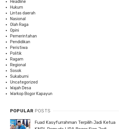
Headline
Hukum
Lintas daerah
Nasional
Olah Raga
Opini
Pemerintahan
Pendidikan
Peristiwa
Politik
Ragam
Regional
Sosok
Sukabumi
Uncategorized
Wajah Desa
Warkop Bogor Kapayun
POPULAR
POSTS
Fuad Kasyfurrahman Terpilih Jadi Ketua