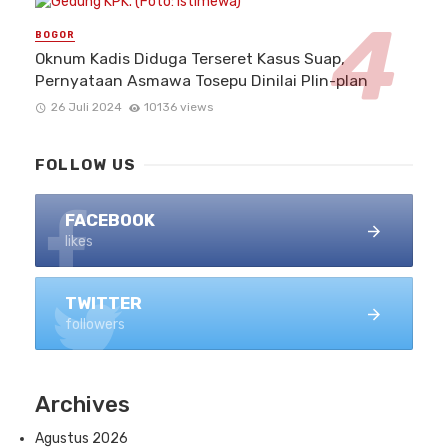
BOGOR
Oknum Kadis Diduga Terseret Kasus Suap,
Pernyataan Asmawa Tosepu Dinilai Plin-plan
26 Juli 2024
10136 views
FOLLOW US
FACEBOOK
likes
TWITTER
followers
Archives
Agustus 2026