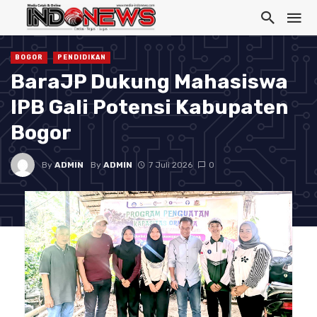
BOGOR
PENDIDIKAN
BaraJP Dukung Mahasiswa
IPB Gali Potensi Kabupaten
Bogor
By
ADMIN
By
ADMIN
7 Juli 2026
0