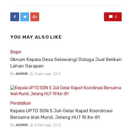
0
YOU MAY ALSO LIKE
Bogor
Oknum Kepala Desa Selawangi Diduga Jual Belikan
Lahan Garapan
By
ADMIN
3 jam ago
0
Pendidikan
Kepala UPTD SDN 5 Juli Gelar Rapat Koordinasi
Bersama Wali Murid, Jelang HUT RI Ke-81
By
ADMIN
2 hari ago
0