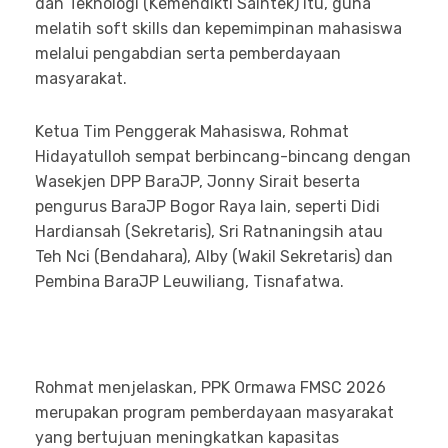
dan Teknologi (Kemendikti Saintek) itu, guna
melatih soft skills dan kepemimpinan mahasiswa
melalui pengabdian serta pemberdayaan
masyarakat.
Ketua Tim Penggerak Mahasiswa, Rohmat
Hidayatulloh sempat berbincang-bincang dengan
Wasekjen DPP BaraJP, Jonny Sirait beserta
pengurus BaraJP Bogor Raya lain, seperti Didi
Hardiansah (Sekretaris), Sri Ratnaningsih atau
Teh Nci (Bendahara), Alby (Wakil Sekretaris) dan
Pembina BaraJP Leuwiliang, Tisnafatwa.
Rohmat menjelaskan, PPK Ormawa FMSC 2026
merupakan program pemberdayaan masyarakat
yang bertujuan meningkatkan kapasitas