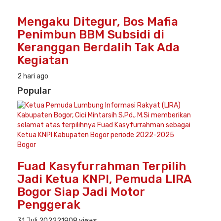
Mengaku Ditegur, Bos Mafia
Penimbun BBM Subsidi di
Keranggan Berdalih Tak Ada
Kegiatan
2 hari ago
Popular
Bogor
Fuad Kasyfurrahman Terpilih
Jadi Ketua KNPI, Pemuda LIRA
Bogor Siap Jadi Motor
Penggerak
31 Juli 2022
21908 views