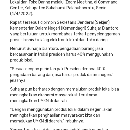
Lokal dan Toko Daring melalui Zoom Meeting, di Command
Center, Kabupaten Sukabumi, Palabuhanratu, Senin
(4/4/2022).
Rapat tersebut dipimpin Sekretaris Jenderal (Sekjen)
Kementerian Dalam Negeri (Kemendagri) Suhajar Diantoro
yang bertujuan untuk membahas terkait penyelenggaraan
proses bisnis katalog elektronik lokal dan toko daring.
Menurut Suharja Diantoro, pengadaan barang jasa
berdasarkan intruksi presiden harus 40% menggunakan
produk lokal.
“Sesuai dengan perintah pak Presiden dimana 40 %
pengadaan barang dan jasa harus produk dalam negeri,”
jelasnya.
Suhajar pun berharap dengan memajukan produk lokal bisa
meningkatkan ekonomi masyarakat terutama
meningkatkan UMKM di daerah.
“Dengan menggunakan produk lokal dalam negeri, akan
meningkatkan penghasilan masyarakat kita dan
memajukan UMKM di daerah,” imbuhnya.
Sementara itu, sekda akan menindaklanjuti perintah