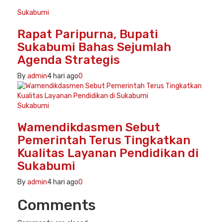
Sukabumi
Rapat Paripurna, Bupati
Sukabumi Bahas Sejumlah
Agenda Strategis
By
admin
4 hari ago
0
Sukabumi
Wamendikdasmen Sebut
Pemerintah Terus Tingkatkan
Kualitas Layanan Pendidikan di
Sukabumi
By
admin
4 hari ago
0
Comments