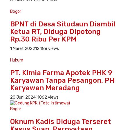
Bogor
BPNT di Desa Situdaun Diambil
Ketua RT, Diduga Dipotong
Rp.30 Ribu Per KPM
1 Maret 2022
12488 views
Hukum
PT. Kimia Farma Apotek PHK 9
Karyawan Tanpa Pesangon, PH
Karyawan Meradang
20 Juni 2024
11062 views
Bogor
Oknum Kadis Diduga Terseret
Kasus Suap, Pernyataan