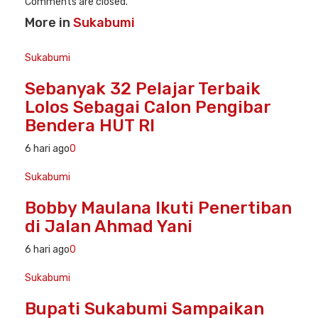
Comments are closed.
More in
Sukabumi
Sukabumi
Sebanyak 32 Pelajar Terbaik
Lolos Sebagai Calon Pengibar
Bendera HUT RI
6 hari ago
0
Sukabumi
Bobby Maulana Ikuti Penertiban
di Jalan Ahmad Yani
6 hari ago
0
Sukabumi
Bupati Sukabumi Sampaikan