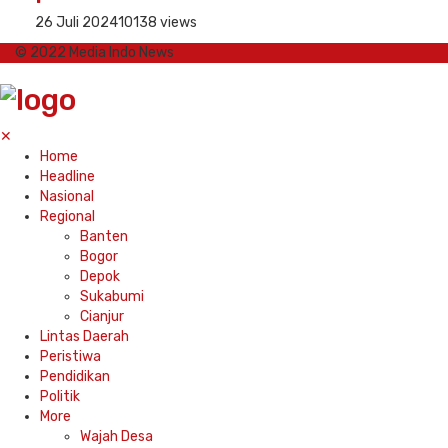
26 Juli 2024
10138 views
© 2022 Media Indo News
✕
Home
Headline
Nasional
Regional
Banten
Bogor
Depok
Sukabumi
Cianjur
Lintas Daerah
Peristiwa
Pendidikan
Politik
More
Wajah Desa