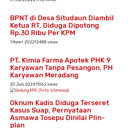
BPNT di Desa Situdaun Diambil
Ketua RT, Diduga Dipotong
Rp.30 Ribu Per KPM
1 Maret 2022
12488 views
PT. Kimia Farma Apotek PHK 9
Karyawan Tanpa Pesangon, PH
Karyawan Meradang
20 Juni 2024
11062 views
Oknum Kadis Diduga Terseret
Kasus Suap, Pernyataan
Asmawa Tosepu Dinilai Plin-
plan