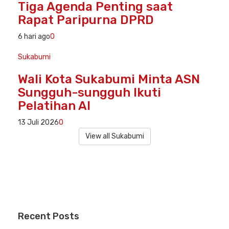
Tiga Agenda Penting saat
Rapat Paripurna DPRD
6 hari ago
0
Sukabumi
Wali Kota Sukabumi Minta ASN
Sungguh-sungguh Ikuti
Pelatihan AI
13 Juli 2026
0
View all Sukabumi
Recent
Posts