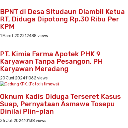
BPNT di Desa Situdaun Diambil Ketua
RT, Diduga Dipotong Rp.30 Ribu Per
KPM
1 Maret 2022
12488 views
PT. Kimia Farma Apotek PHK 9
Karyawan Tanpa Pesangon, PH
Karyawan Meradang
20 Juni 2024
11062 views
Oknum Kadis Diduga Terseret Kasus
Suap, Pernyataan Asmawa Tosepu
Dinilai Plin-plan
26 Juli 2024
10138 views