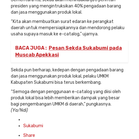
presiden yang mengintruksikan 40% pengadaan barang
dan jasa menggunakan produk lokal.
“Kita akan membuatkan surat edaran ke perangkat
daerah untuk mempersiapkannya dan mendorong pelaku
usaha supaya masuk ke e-catalog,” ujarnya.
BACA JUGA :
Pesan Sekda Sukabumi pada
Muscab Apekkasi
Sekda pun berharap, kedepan dengan pengadaan barang
dan jasa menggunakan produk lokal, pelaku UMKM
Kabupaten Sukabumi bisa terus berkembang.
“Semoga dengan penggunaan e-catalog yang diisi oleh
produk lokal bisa lebih memberikan dampak yang besar
bagi pengembangan UMKM di daerah,” pungkasnya.
(Ya/Ndi)
Posted
in
Sukabumi
Share