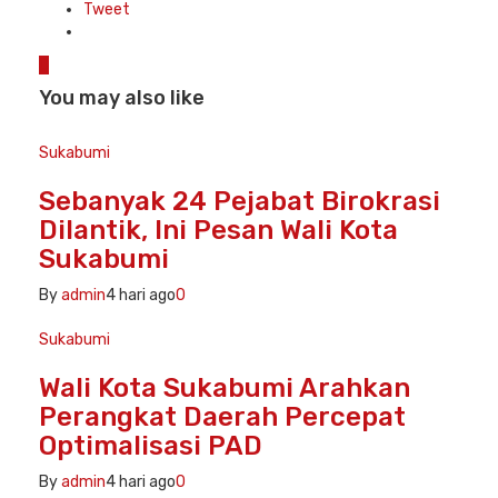
Tweet
0
You may also like
Sukabumi
Sebanyak 24 Pejabat Birokrasi
Dilantik, Ini Pesan Wali Kota
Sukabumi
By
admin
4 hari ago
0
Sukabumi
Wali Kota Sukabumi Arahkan
Perangkat Daerah Percepat
Optimalisasi PAD
By
admin
4 hari ago
0