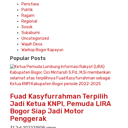
Peristiwa
Politik
Ragam
Regional
Sosok
Sukabumi
Uncategorized
Wajah Desa
Warkop Bogor Kapayun
Popular
Posts
Fuad Kasyfurrahman Terpilih
Jadi Ketua KNPI, Pemuda LIRA
Bogor Siap Jadi Motor
Penggerak
31 Juli 2022
21908 views