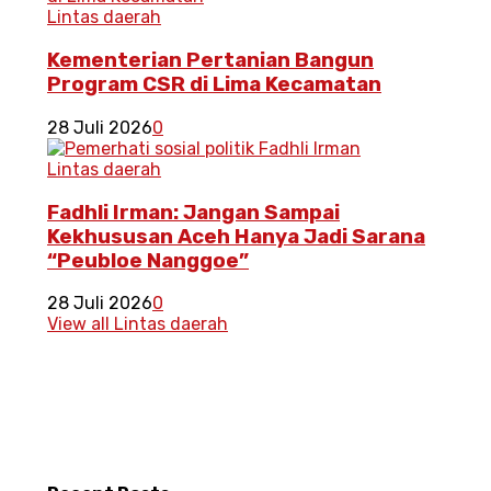
Lintas daerah
Kementerian Pertanian Bangun
Program CSR di Lima Kecamatan
28 Juli 2026
0
Lintas daerah
Fadhli Irman: Jangan Sampai
Kekhususan Aceh Hanya Jadi Sarana
“Peubloe Nanggoe”
28 Juli 2026
0
View all Lintas daerah