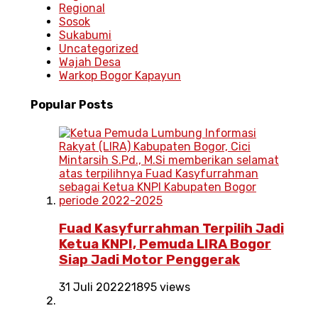
Regional
Sosok
Sukabumi
Uncategorized
Wajah Desa
Warkop Bogor Kapayun
Popular
Posts
Fuad Kasyfurrahman Terpilih Jadi
Ketua KNPI, Pemuda LIRA Bogor
Siap Jadi Motor Penggerak
31 Juli 2022
21895 views