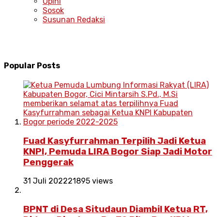
Opini
Sosok
Susunan Redaksi
Popular Posts
Fuad Kasyfurrahman Terpilih Jadi Ketua
KNPI, Pemuda LIRA Bogor Siap Jadi Motor
Penggerak
31 Juli 2022
21895 views
BPNT di Desa Situdaun Diambil Ketua RT,