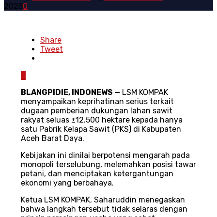
2025
0
Share
Tweet
0
BLANGPIDIE, INDONEWS —
LSM KOMPAK
menyampaikan keprihatinan serius terkait
dugaan pemberian dukungan lahan sawit
rakyat seluas ±12.500 hektare kepada hanya
satu Pabrik Kelapa Sawit (PKS) di Kabupaten
Aceh Barat Daya.
Kebijakan ini dinilai berpotensi mengarah pada
monopoli terselubung, melemahkan posisi tawar
petani, dan menciptakan ketergantungan
ekonomi yang berbahaya.
Ketua LSM KOMPAK, Saharuddin menegaskan
bahwa langkah tersebut tidak selaras dengan