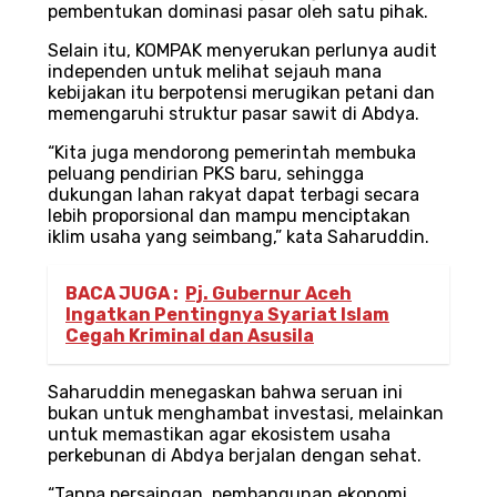
pembentukan dominasi pasar oleh satu pihak.
Selain itu, KOMPAK menyerukan perlunya audit
independen untuk melihat sejauh mana
kebijakan itu berpotensi merugikan petani dan
memengaruhi struktur pasar sawit di Abdya.
“Kita juga mendorong pemerintah membuka
peluang pendirian PKS baru, sehingga
dukungan lahan rakyat dapat terbagi secara
lebih proporsional dan mampu menciptakan
iklim usaha yang seimbang,” kata Saharuddin.
BACA JUGA :
Pj. Gubernur Aceh
Ingatkan Pentingnya Syariat Islam
Cegah Kriminal dan Asusila
Saharuddin menegaskan bahwa seruan ini
bukan untuk menghambat investasi, melainkan
untuk memastikan agar ekosistem usaha
perkebunan di Abdya berjalan dengan sehat.
“Tanpa persaingan, pembangunan ekonomi