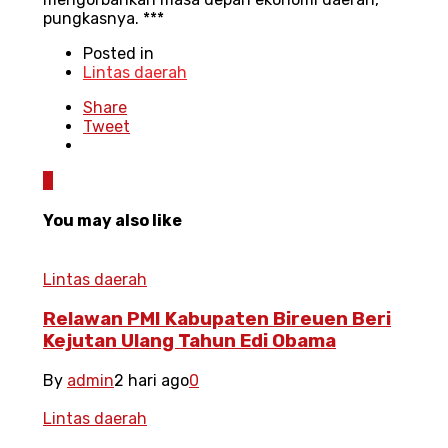
pungkasnya. ***
Posted in
Lintas daerah
Share
Tweet
0
You may also like
Lintas daerah
Relawan PMI Kabupaten Bireuen Beri
Kejutan Ulang Tahun Edi Obama
By
admin
2 hari ago
0
Lintas daerah