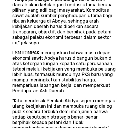
daerah akan kehilangan fondasi utama berupa
pilihan yang adil bagi masyarakat. Komoditas
sawit adalah sumber penghidupan utama bagi
ribuan keluarga di Abdya, sehingga arah
kebijakan daerah harus diberikan secara
transparan, objektif, dan berpihak pada petani
sebagai pelaku ekonomi terbesar dalam sektor
ini,” jelasnya.
LSM KOMPAK menegaskan bahwa masa depan
ekonomi sawit Abdya harus dibangun bukan di
atas ketergantungan kepada satu perusahaan,
tetapi melalui kebijakan yang membuka peluang
lebih luas, termasuk munculnya PKS baru yang
mampu meningkatkan stabilitas harga,
memperluas lapangan kerja, dan memperkuat
Pendapatan Asli Daerah.
“Kita mendesak Pemkab Abdya segera meninjau
ulang kebijakan ini dan membuka ruang dialog
publik secara terbuka demi menjamin bahwa
setiap keputusan strategis benar-benar
berpihak kepada petani dan tidak
mengorbankan masa depan ekonomi daerah,”