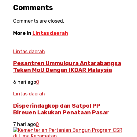
Comments
Comments are closed.
More in
Lintas daerah
Lintas daerah
Pesantren Ummulqura Antarabangsa
Teken MoU Dengan IKDAR Malaysia
6 hari ago
0
Lintas daerah
Disperindagkop dan Satpol PP
Bireuen Lakukan Penataan Pasar
7 hari ago
0