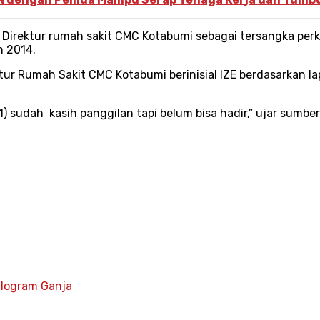
irektur rumah sakit CMC Kotabumi sebagai tersangka perk
n 2014.
tur Rumah Sakit CMC Kotabumi berinisial IZE berdasarkan 
1) sudah kasih panggilan tapi belum bisa hadir,” ujar sumbe