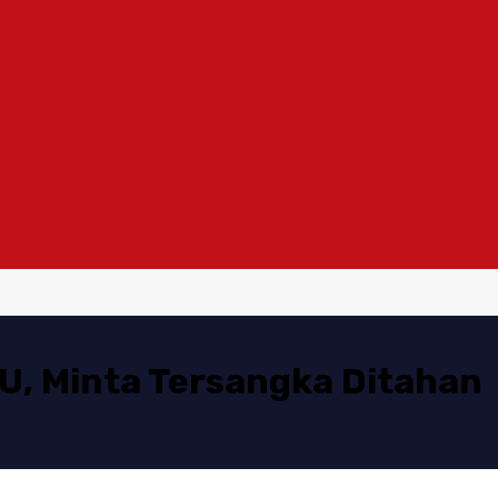
U, Minta Tersangka Ditahan