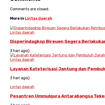
Comments are closed.
More in
Lintas daerah
Lintas daerah
Disperindagkop Bireuen Segera Berlakukan
3 hari ago
0
Lintas daerah
Layanan Kateterisasi Jantung dan Pembulu
3 hari ago
0
Lintas daerah
Pesantren Ummulqura Antarabangsa Teken