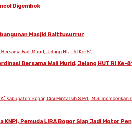
Poncol Digembok
mbangunan Masjid Baittusurrur
ordinasi Bersama Wali Murid, Jelang HUT RI Ke-8
ua KNPI, Pemuda LIRA Bogor Siap Jadi Motor Pe