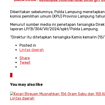
Diberitakan sebelumnya, Polda Lampung menetapkan D
komisi pemilihan umum (KPU) Provinsi Lampung tahu
Menurut sumber media ini penetapan tersangka Direk
laporan LP/B/304/VII/2024/spkt/Polda Lampung.
“Direktur itu ditetapkan tersangka Kamis kemarin (15/
Posted in
Lintas daerah
Share
Tweet
0
You may also like
Lintas daerah