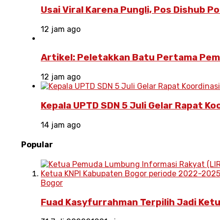
Usai Viral Karena Pungli, Pos Dishub 
12 jam ago
Artikel: Peletakkan Batu Pertama Pe
12 jam ago
Kepala UPTD SDN 5 Juli Gelar Rapat Ko
14 jam ago
Popular
Bogor
Fuad Kasyfurrahman Terpilih Jadi Ket