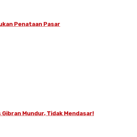
kukan Penataan Pasar
 Gibran Mundur, Tidak Mendasar!