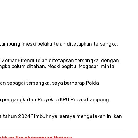
 Lampung, meski pelaku telah ditetapkan tersangka,
offiar Effendi telah ditetapkan tersangka, dengan
ngka belum ditahan. Meski begitu, Megasari minta
kan sebagai tersangka, saya berharap Polda
a pengangkutan Proyek di KPU Provisi Lampung
da tahun 2024,” imbuhnya, seraya mengatakan ini kan
buhkan Perekonomian Negara