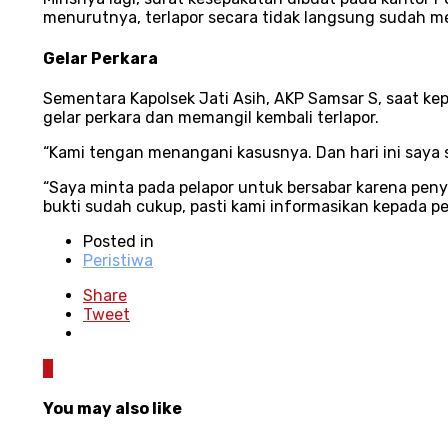
menurutnya, terlapor secara tidak langsung sudah mel
Gelar Perkara
Sementara Kapolsek Jati Asih, AKP Samsar S, saat 
gelar perkara dan memangil kembali terlapor.
“Kami tengan menangani kasusnya. Dan hari ini saya 
“Saya minta pada pelapor untuk bersabar karena peny
bukti sudah cukup, pasti kami informasikan kepada pe
Posted in
Peristiwa
Share
Tweet
0
You may also like