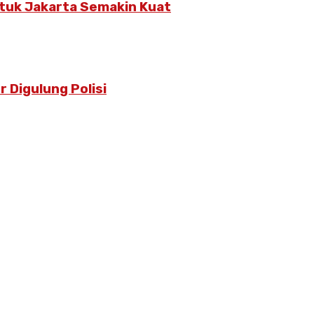
untuk Jakarta Semakin Kuat
 Digulung Polisi