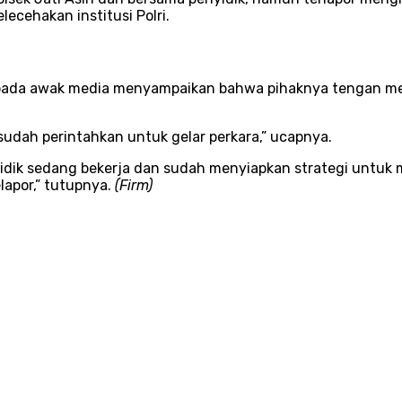
ecehakan institusi Polri.
kepada awak media menyampaikan bahwa pihaknya tengan me
sudah perintahkan untuk gelar perkara,” ucapnya.
idik sedang bekerja dan sudah menyiapkan strategi untuk m
lapor,” tutupnya.
(Firm)