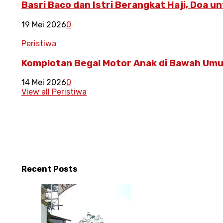
Basri Baco dan Istri Berangkat Haji, Doa 
19 Mei 2026
0
Peristiwa
Komplotan Begal Motor Anak di Bawah Umur
14 Mei 2026
0
View all Peristiwa
Recent
Posts