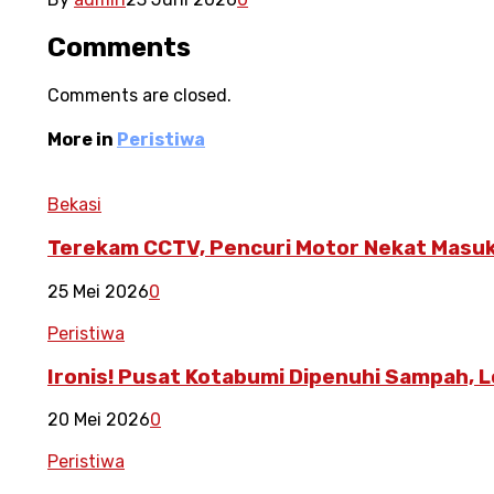
Comments
Comments are closed.
More in
Peristiwa
Bekasi
Terekam CCTV, Pencuri Motor Nekat Masu
25 Mei 2026
0
Peristiwa
Ironis! Pusat Kotabumi Dipenuhi Sampah,
20 Mei 2026
0
Peristiwa