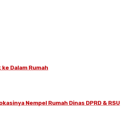
k ke Dalam Rumah
 Lokasinya Nempel Rumah Dinas DPRD & RSU