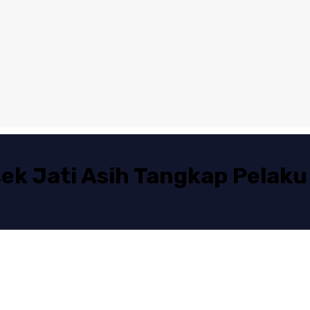
ek Jati Asih Tangkap Pelaku