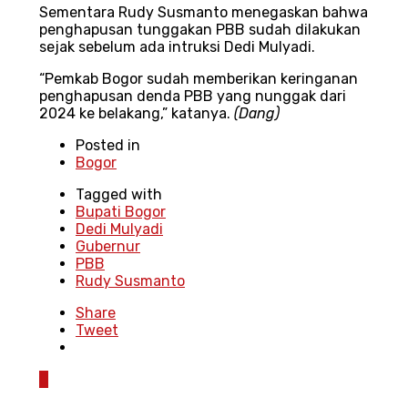
Sementara Rudy Susmanto menegaskan bahwa
penghapusan tunggakan PBB sudah dilakukan
sejak sebelum ada intruksi Dedi Mulyadi.
“Pemkab Bogor sudah memberikan keringanan
penghapusan denda PBB yang nunggak dari
2024 ke belakang,” katanya.
(Dang)
Posted in
Bogor
Tagged with
Bupati Bogor
Dedi Mulyadi
Gubernur
PBB
Rudy Susmanto
Share
Tweet
0