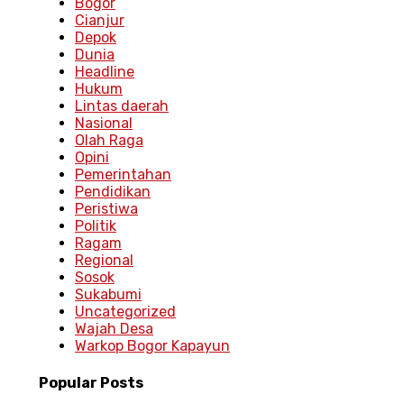
Bogor
Cianjur
Depok
Dunia
Headline
Hukum
Lintas daerah
Nasional
Olah Raga
Opini
Pemerintahan
Pendidikan
Peristiwa
Politik
Ragam
Regional
Sosok
Sukabumi
Uncategorized
Wajah Desa
Warkop Bogor Kapayun
Popular
Posts