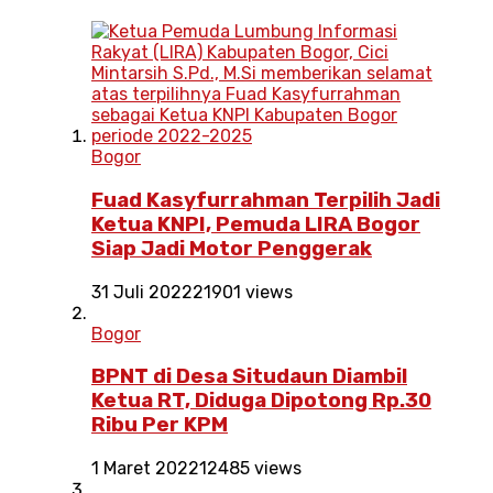
Bogor
Fuad Kasyfurrahman Terpilih Jadi
Ketua KNPI, Pemuda LIRA Bogor
Siap Jadi Motor Penggerak
31 Juli 2022
21901 views
Bogor
BPNT di Desa Situdaun Diambil
Ketua RT, Diduga Dipotong Rp.30
Ribu Per KPM
1 Maret 2022
12485 views