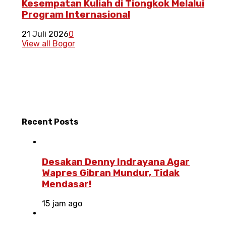
Kesempatan Kuliah di Tiongkok Melalui
Program Internasional
21 Juli 2026
0
View all Bogor
Recent
Posts
Desakan Denny Indrayana Agar
Wapres Gibran Mundur, Tidak
Mendasar!
15 jam ago