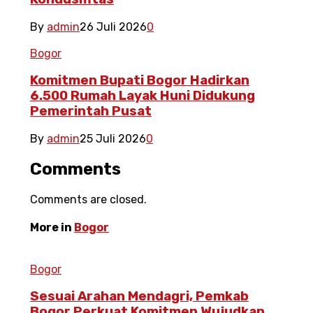
By
admin
26 Juli 2026
0
Bogor
Komitmen Bupati Bogor Hadirkan
6.500 Rumah Layak Huni Didukung
Pemerintah Pusat
By
admin
25 Juli 2026
0
Comments
Comments are closed.
More in
Bogor
Bogor
Sesuai Arahan Mendagri, Pemkab
Bogor Perkuat Komitmen Wujudkan