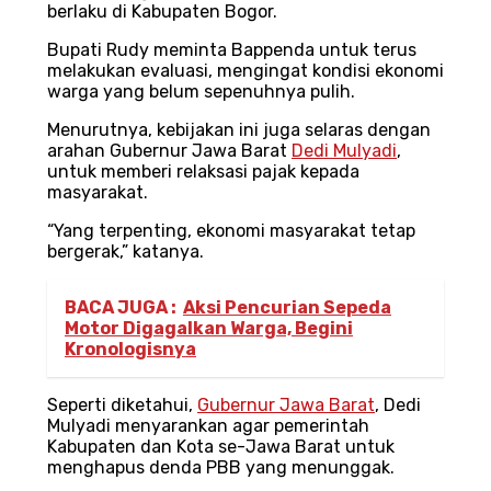
berlaku di Kabupaten Bogor.
Bupati Rudy meminta Bappenda untuk terus
melakukan evaluasi, mengingat kondisi ekonomi
warga yang belum sepenuhnya pulih.
Menurutnya, kebijakan ini juga selaras dengan
arahan Gubernur Jawa Barat
Dedi Mulyadi
,
untuk memberi relaksasi pajak kepada
masyarakat.
“Yang terpenting, ekonomi masyarakat tetap
bergerak,” katanya.
BACA JUGA :
Aksi Pencurian Sepeda
Motor Digagalkan Warga, Begini
Kronologisnya
Seperti diketahui,
Gubernur Jawa Barat
, Dedi
Mulyadi menyarankan agar pemerintah
Kabupaten dan Kota se-Jawa Barat untuk
menghapus denda PBB yang menunggak.