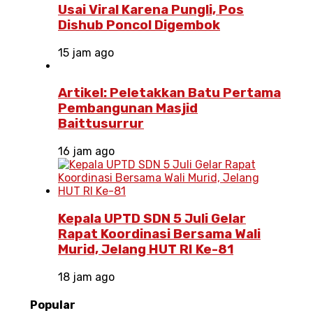
Usai Viral Karena Pungli, Pos
Dishub Poncol Digembok
15 jam ago
Artikel: Peletakkan Batu Pertama
Pembangunan Masjid
Baittusurrur
16 jam ago
Kepala UPTD SDN 5 Juli Gelar
Rapat Koordinasi Bersama Wali
Murid, Jelang HUT RI Ke-81
18 jam ago
Popular