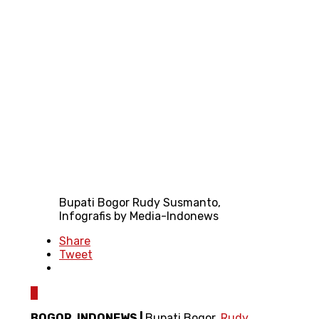
Bupati Bogor Rudy Susmanto,
Infografis by Media-Indonews
Share
Tweet
0
BOGOR, INDONEWS |
Bupati Bogor,
Rudy