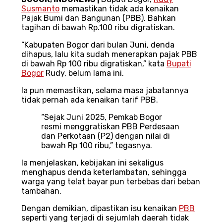
Susmanto
memastikan tidak ada kenaikan
Pajak Bumi dan Bangunan (PBB). Bahkan
tagihan di bawah Rp.100 ribu digratiskan.
“Kabupaten Bogor dari bulan Juni, denda
dihapus, lalu kita sudah menerapkan pajak PBB
di bawah Rp 100 ribu digratiskan,” kata
Bupati
Bogor
Rudy, belum lama ini.
Ia pun memastikan, selama masa jabatannya
tidak pernah ada kenaikan tarif PBB.
“Sejak Juni 2025, Pemkab Bogor
resmi menggratiskan PBB Perdesaan
dan Perkotaan (P2) dengan nilai di
bawah Rp 100 ribu,” tegasnya.
Ia menjelaskan, kebijakan ini sekaligus
menghapus denda keterlambatan, sehingga
warga yang telat bayar pun terbebas dari beban
tambahan.
Dengan demikian, dipastikan isu kenaikan
PBB
seperti yang terjadi di sejumlah daerah tidak