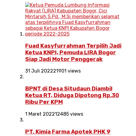
Fuad Kasyfurrahman Terpilih Jadi
Ketua KNPI, Pemuda LIRA Bogor
Siap Jadi Motor Penggerak
31 Juli 2022
21901 views
BPNT di Desa Situdaun Diambil
Ketua RT, Diduga Dipotong Rp.30
Ribu Per KPM
1 Maret 2022
12485 views
PT. Kimia Farma Apotek PHK 9