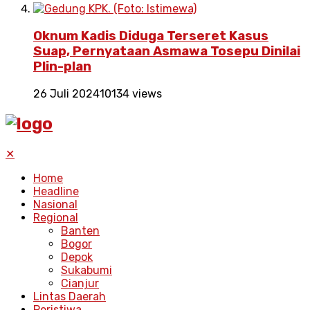
Oknum Kadis Diduga Terseret Kasus
Suap, Pernyataan Asmawa Tosepu Dinilai
Plin-plan
26 Juli 2024
10134 views
✕
Home
Headline
Nasional
Regional
Banten
Bogor
Depok
Sukabumi
Cianjur
Lintas Daerah
Peristiwa