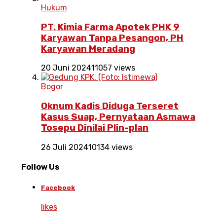
Hukum
PT. Kimia Farma Apotek PHK 9
Karyawan Tanpa Pesangon, PH
Karyawan Meradang
20 Juni 2024
11057 views
Bogor
Oknum Kadis Diduga Terseret
Kasus Suap, Pernyataan Asmawa
Tosepu Dinilai Plin-plan
26 Juli 2024
10134 views
Follow Us
Facebook
likes