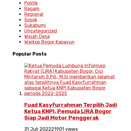
Politik
Ragam
Regional
Sosok
Sukabumi
Uncategorized
Wajah Desa
Warkop Bogor Kapayun
Popular
Posts
Fuad Kasyfurrahman Terpilih Jadi
Ketua KNPI, Pemuda LIRA Bogor
Siap Jadi Motor Penggerak
31 Juli 2022
21901 views