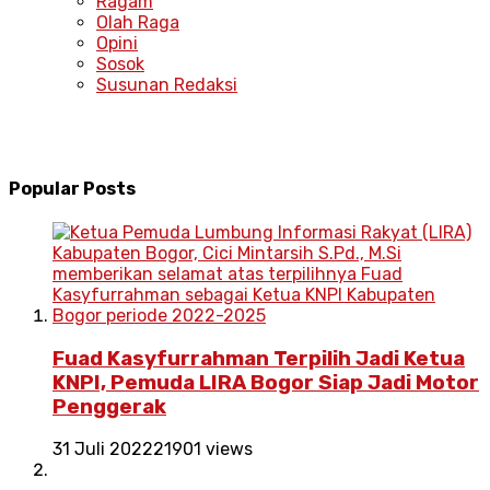
Ragam
Olah Raga
Opini
Sosok
Susunan Redaksi
Popular Posts
Fuad Kasyfurrahman Terpilih Jadi Ketua
KNPI, Pemuda LIRA Bogor Siap Jadi Motor
Penggerak
31 Juli 2022
21901 views