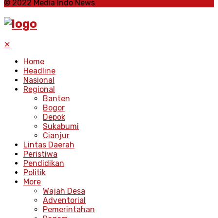
© 2022 Media Indo News
✕
Home
Headline
Nasional
Regional
Banten
Bogor
Depok
Sukabumi
Cianjur
Lintas Daerah
Peristiwa
Pendidikan
Politik
More
Wajah Desa
Adventorial
Pemerintahan