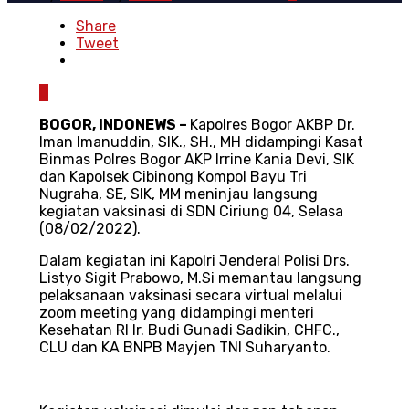
Share
Tweet
0
BOGOR, INDONEWS –
Kapolres Bogor AKBP Dr.
Iman Imanuddin, SIK., SH., MH didampingi Kasat
Binmas Polres Bogor AKP Irrine Kania Devi, SIK
dan Kapolsek Cibinong Kompol Bayu Tri
Nugraha, SE, SIK, MM meninjau langsung
kegiatan vaksinasi di SDN Ciriung 04, Selasa
(08/02/2022).
Dalam kegiatan ini Kapolri Jenderal Polisi Drs.
Listyo Sigit Prabowo, M.Si memantau langsung
pelaksanaan vaksinasi secara virtual melalui
zoom meeting yang didampingi menteri
Kesehatan RI Ir. Budi Gunadi Sadikin, CHFC.,
CLU dan KA BNPB Mayjen TNI Suharyanto.