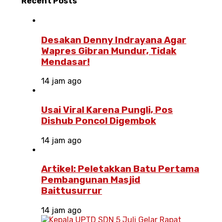
Recent
Posts
Desakan Denny Indrayana Agar
Wapres Gibran Mundur, Tidak
Mendasar!
14 jam ago
Usai Viral Karena Pungli, Pos
Dishub Poncol Digembok
14 jam ago
Artikel: Peletakkan Batu Pertama
Pembangunan Masjid
Baittusurrur
14 jam ago