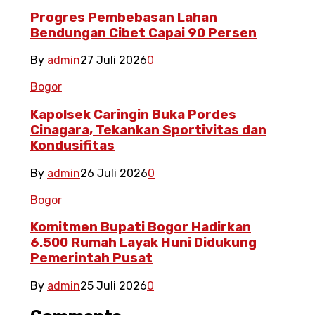
Progres Pembebasan Lahan
Bendungan Cibet Capai 90 Persen
By
admin
27 Juli 2026
0
Bogor
Kapolsek Caringin Buka Pordes
Cinagara, Tekankan Sportivitas dan
Kondusifitas
By
admin
26 Juli 2026
0
Bogor
Komitmen Bupati Bogor Hadirkan
6.500 Rumah Layak Huni Didukung
Pemerintah Pusat
By
admin
25 Juli 2026
0