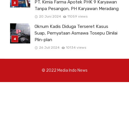
PT. Kimia Farma Apotek PHK 9 Karyawan
Tanpa Pesangon, PH Karyawan Meradang
20 Juni 2024
11059 views
Oknum Kadis Diduga Terseret Kasus
Suap, Pernyataan Asmawa Tosepu Dinilai
Plin-plan
26 Juli 2024
10134 views
© 2022 Media Indo News