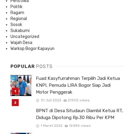
Peristiwa
Politik
Ragam
Regional
Sosok
Sukabumi
Uncategorized
Wajah Desa
Warkop Bogor Kapayun
POPULAR
POSTS
Fuad Kasyfurrahman Terpilih Jadi Ketua
KNPI, Pemuda LIRA Bogor Siap Jadi
Motor Penggerak
31 Juli 2022
21905 views
BPNT di Desa Situdaun Diambil Ketua RT,
Diduga Dipotong Rp.30 Ribu Per KPM
1 Maret 2022
12485 views