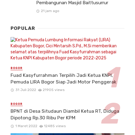
Pembangunan Masjid Baittusurrur
21 jam ago
POPULAR
BOGOR
Fuad Kasyfurrahman Terpilih Jadi Ketua KNPI,
Pemuda LIRA Bogor Siap Jadi Motor Penggerak
31 Juli 2022
21905 views
BOGOR
BPNT di Desa Situdaun Diambil Ketua RT, Diduga
Dipotong Rp.30 Ribu Per KPM
1 Maret 2022
12485 views