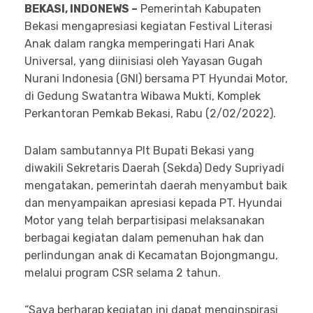
BEKASI, INDONEWS –
Pemerintah Kabupaten
Bekasi mengapresiasi kegiatan Festival Literasi
Anak dalam rangka memperingati Hari Anak
Universal, yang diinisiasi oleh Yayasan Gugah
Nurani Indonesia (GNI) bersama PT Hyundai Motor,
di Gedung Swatantra Wibawa Mukti, Komplek
Perkantoran Pemkab Bekasi, Rabu (2/02/2022).
Dalam sambutannya Plt Bupati Bekasi yang
diwakili Sekretaris Daerah (Sekda) Dedy Supriyadi
mengatakan, pemerintah daerah menyambut baik
dan menyampaikan apresiasi kepada PT. Hyundai
Motor yang telah berpartisipasi melaksanakan
berbagai kegiatan dalam pemenuhan hak dan
perlindungan anak di Kecamatan Bojongmangu,
melalui program CSR selama 2 tahun.
“Saya berharap kegiatan ini dapat menginspirasi