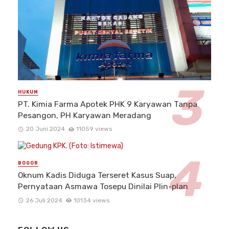
HUKUM
PT. Kimia Farma Apotek PHK 9 Karyawan Tanpa
Pesangon, PH Karyawan Meradang
20 Juni 2024
11059 views
BOGOR
Oknum Kadis Diduga Terseret Kasus Suap,
Pernyataan Asmawa Tosepu Dinilai Plin-plan
26 Juli 2024
10134 views