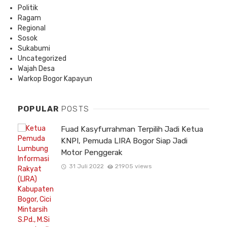
Politik
Ragam
Regional
Sosok
Sukabumi
Uncategorized
Wajah Desa
Warkop Bogor Kapayun
POPULAR
POSTS
Fuad Kasyfurrahman Terpilih Jadi Ketua
KNPI, Pemuda LIRA Bogor Siap Jadi
Motor Penggerak
31 Juli 2022
21905 views