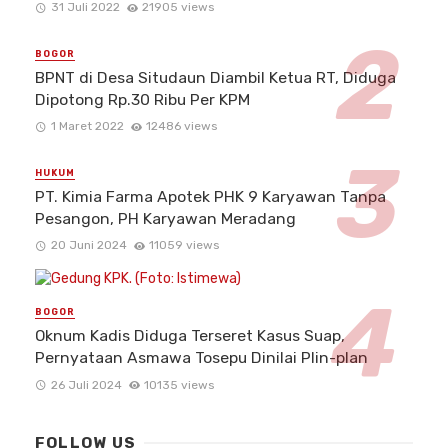
31 Juli 2022
21905 views
BOGOR
BPNT di Desa Situdaun Diambil Ketua RT, Diduga
Dipotong Rp.30 Ribu Per KPM
1 Maret 2022
12486 views
HUKUM
PT. Kimia Farma Apotek PHK 9 Karyawan Tanpa
Pesangon, PH Karyawan Meradang
20 Juni 2024
11059 views
BOGOR
Oknum Kadis Diduga Terseret Kasus Suap,
Pernyataan Asmawa Tosepu Dinilai Plin-plan
26 Juli 2024
10135 views
FOLLOW US