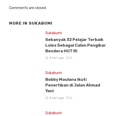
Comments are closed.
MORE IN
SUKABUMI
Sukabumi
Sebanyak 32 Pelajar Terbaik
Lolos Sebagai Calon Pengibar
Bendera HUT RI
4 hari ago
0
Sukabumi
Bobby Maulana Ikuti
Penertiban di Jalan Ahmad
Yani
4 hari ago
0
Sukabumi