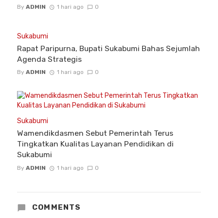
By
ADMIN
1 hari ago
0
Sukabumi
Rapat Paripurna, Bupati Sukabumi Bahas Sejumlah
Agenda Strategis
By
ADMIN
1 hari ago
0
Sukabumi
Wamendikdasmen Sebut Pemerintah Terus
Tingkatkan Kualitas Layanan Pendidikan di
Sukabumi
By
ADMIN
1 hari ago
0
COMMENTS