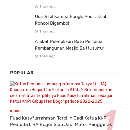
1 hari ago
Usai Viral Karena Pungli, Pos Dishub
Poncol Digembok
1 hari ago
Artikel: Peletakkan Batu Pertama
Pembangunan Masjid Baittusurrur
1 hari ago
POPULAR
BOGOR
Fuad Kasyfurrahman Terpilih Jadi Ketua KNPI,
Pemuda LIRA Bogor Siap Jadi Motor Penggerak