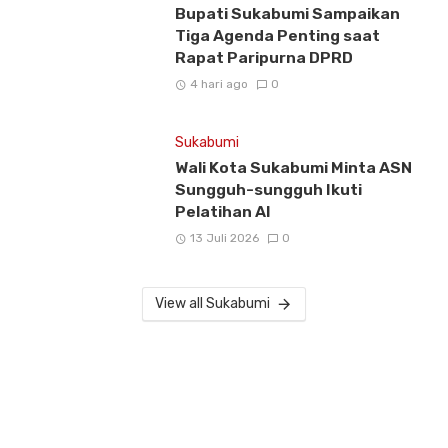
Bupati Sukabumi Sampaikan
Tiga Agenda Penting saat
Rapat Paripurna DPRD
4 hari ago
0
Sukabumi
Wali Kota Sukabumi Minta ASN
Sungguh-sungguh Ikuti
Pelatihan AI
13 Juli 2026
0
View all Sukabumi