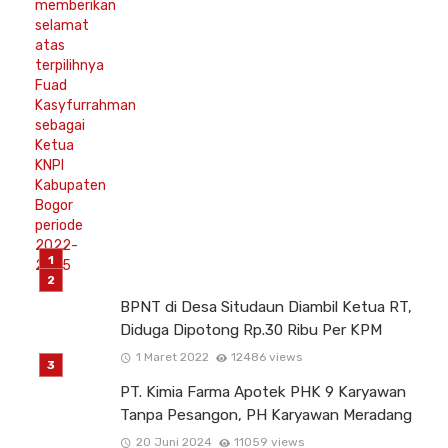
BPNT di Desa Situdaun Diambil Ketua RT,
Diduga Dipotong Rp.30 Ribu Per KPM
1 Maret 2022
12486 views
PT. Kimia Farma Apotek PHK 9 Karyawan
Tanpa Pesangon, PH Karyawan Meradang
20 Juni 2024
11059 views