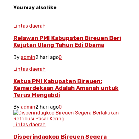
You may also like
Lintas daerah
Relawan PMI Kabupaten Bireuen Beri
Kejutan Ulang Tahun Edi Obama
By
admin
2 hari ago
0
Lintas daerah
Ketua PMI Kabupaten Bireuen:
Kemerdekaan Adalah Amanah untuk
Terus Mengabdi
By
admin
2 hari ago
0
Lintas daerah
Disperindagkop Bireuen Segera