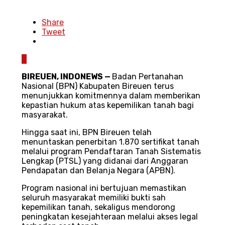
Share
Tweet
0
BIREUEN, INDONEWS —
Badan Pertanahan
Nasional (BPN) Kabupaten Bireuen terus
menunjukkan komitmennya dalam memberikan
kepastian hukum atas kepemilikan tanah bagi
masyarakat.
Hingga saat ini, BPN Bireuen telah
menuntaskan penerbitan 1.870 sertifikat tanah
melalui program Pendaftaran Tanah Sistematis
Lengkap (PTSL) yang didanai dari Anggaran
Pendapatan dan Belanja Negara (APBN).
Program nasional ini bertujuan memastikan
seluruh masyarakat memiliki bukti sah
kepemilikan tanah, sekaligus mendorong
peningkatan kesejahteraan melalui akses legal