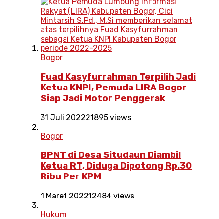
Bogor
Fuad Kasyfurrahman Terpilih Jadi
Ketua KNPI, Pemuda LIRA Bogor
Siap Jadi Motor Penggerak
31 Juli 2022
21895 views
Bogor
BPNT di Desa Situdaun Diambil
Ketua RT, Diduga Dipotong Rp.30
Ribu Per KPM
1 Maret 2022
12484 views
Hukum