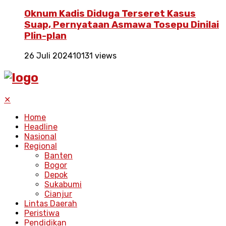
Oknum Kadis Diduga Terseret Kasus
Suap, Pernyataan Asmawa Tosepu Dinilai
Plin-plan
26 Juli 2024
10131 views
✕
Home
Headline
Nasional
Regional
Banten
Bogor
Depok
Sukabumi
Cianjur
Lintas Daerah
Peristiwa
Pendidikan