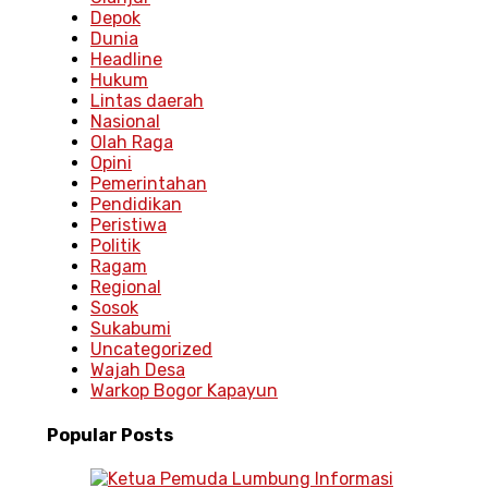
Depok
Dunia
Headline
Hukum
Lintas daerah
Nasional
Olah Raga
Opini
Pemerintahan
Pendidikan
Peristiwa
Politik
Ragam
Regional
Sosok
Sukabumi
Uncategorized
Wajah Desa
Warkop Bogor Kapayun
Popular
Posts