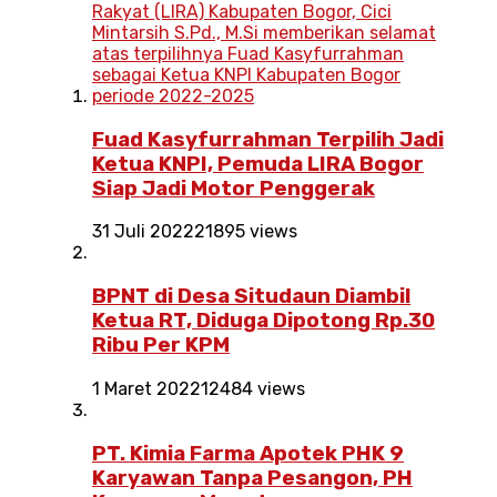
Fuad Kasyfurrahman Terpilih Jadi
Ketua KNPI, Pemuda LIRA Bogor
Siap Jadi Motor Penggerak
31 Juli 2022
21895 views
BPNT di Desa Situdaun Diambil
Ketua RT, Diduga Dipotong Rp.30
Ribu Per KPM
1 Maret 2022
12484 views
PT. Kimia Farma Apotek PHK 9
Karyawan Tanpa Pesangon, PH