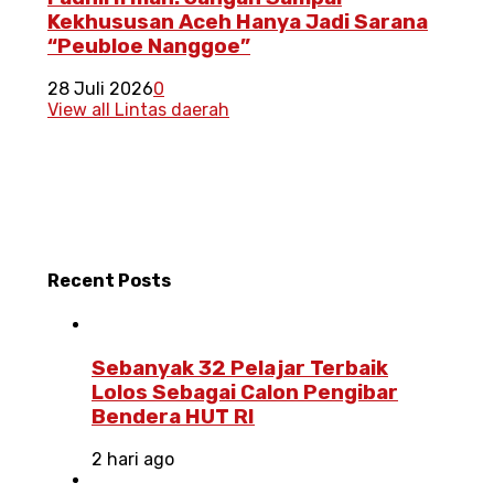
Kekhususan Aceh Hanya Jadi Sarana
“Peubloe Nanggoe”
28 Juli 2026
0
View all Lintas daerah
Recent
Posts
Sebanyak 32 Pelajar Terbaik
Lolos Sebagai Calon Pengibar
Bendera HUT RI
2 hari ago