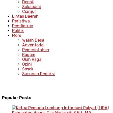
Depok
Sukabumi
Cianjur
Lintas Daerah
Peristiwa
Pendidikan
Politik
More
Wajah Desa
Adventorial
Pemerintahan
Ragam
Olah Raga
Opini
Sosok
Susunan Redaksi
Popular Posts