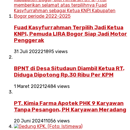
Fuad Kasyfurrahman Terpilih Jadi Ketua
KNPI, Pemuda LIRA Bogor Siap Jadi Motor
Penggerak
31 Juli 2022
21895 views
BPNT di Desa Situdaun Diambil Ketua RT,
Diduga Dipotong Rp.30 Ribu Per KPM
1 Maret 2022
12484 views
PT. Kimia Farma Apotek PHK 9 Karyawan
Tanpa Pesangon, PH Karyawan Meradang
20 Juni 2024
11056 views