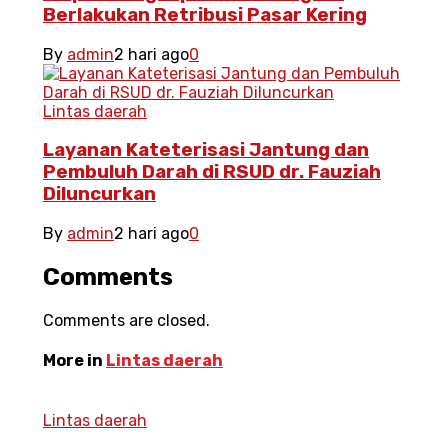
Berlakukan Retribusi Pasar Kering
By
admin
2 hari ago
0
Lintas daerah
Layanan Kateterisasi Jantung dan
Pembuluh Darah di RSUD dr. Fauziah
Diluncurkan
By
admin
2 hari ago
0
Comments
Comments are closed.
More in
Lintas daerah
Lintas daerah