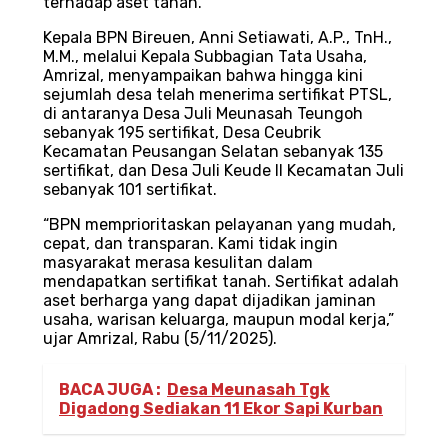
terhadap aset tanah.
Kepala BPN Bireuen, Anni Setiawati, A.P., TnH.,
M.M., melalui Kepala Subbagian Tata Usaha,
Amrizal, menyampaikan bahwa hingga kini
sejumlah desa telah menerima sertifikat PTSL,
di antaranya Desa Juli Meunasah Teungoh
sebanyak 195 sertifikat, Desa Ceubrik
Kecamatan Peusangan Selatan sebanyak 135
sertifikat, dan Desa Juli Keude II Kecamatan Juli
sebanyak 101 sertifikat.
“BPN memprioritaskan pelayanan yang mudah,
cepat, dan transparan. Kami tidak ingin
masyarakat merasa kesulitan dalam
mendapatkan sertifikat tanah. Sertifikat adalah
aset berharga yang dapat dijadikan jaminan
usaha, warisan keluarga, maupun modal kerja,”
ujar Amrizal, Rabu (5/11/2025).
BACA JUGA :
Desa Meunasah Tgk
Digadong Sediakan 11 Ekor Sapi Kurban