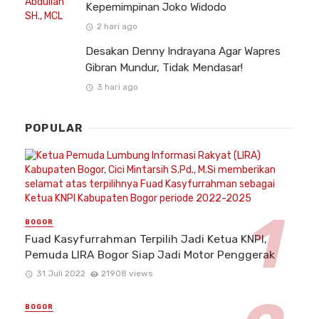
Kepemimpinan Joko Widodo
2 hari ago
Desakan Denny Indrayana Agar Wapres
Gibran Mundur, Tidak Mendasar!
3 hari ago
POPULAR
BOGOR
Fuad Kasyfurrahman Terpilih Jadi Ketua KNPI,
Pemuda LIRA Bogor Siap Jadi Motor Penggerak
31 Juli 2022
21908 views
BOGOR