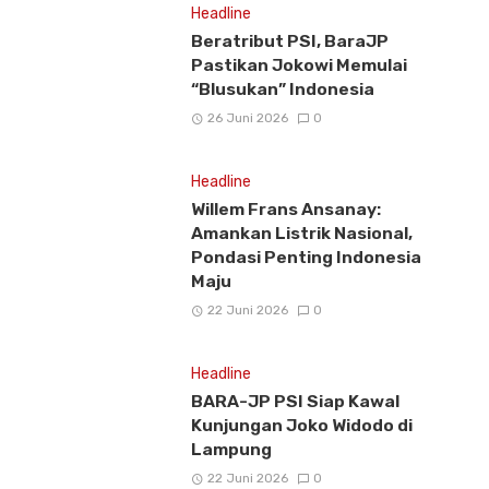
Headline
Beratribut PSI, BaraJP
Pastikan Jokowi Memulai
“Blusukan” Indonesia
26 Juni 2026
0
Headline
Willem Frans Ansanay:
Amankan Listrik Nasional,
Pondasi Penting Indonesia
Maju
22 Juni 2026
0
Headline
BARA-JP PSI Siap Kawal
Kunjungan Joko Widodo di
Lampung
22 Juni 2026
0