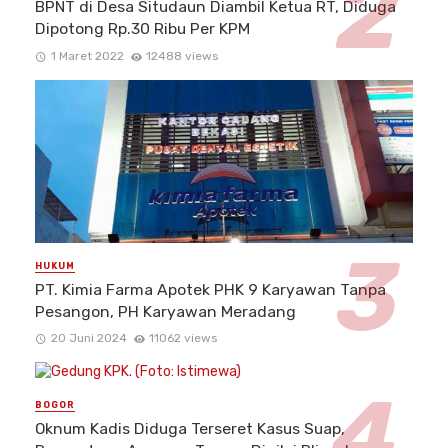
BPNT di Desa Situdaun Diambil Ketua RT, Diduga
Dipotong Rp.30 Ribu Per KPM
1 Maret 2022
12488 views
HUKUM
PT. Kimia Farma Apotek PHK 9 Karyawan Tanpa
Pesangon, PH Karyawan Meradang
20 Juni 2024
11062 views
BOGOR
Oknum Kadis Diduga Terseret Kasus Suap,