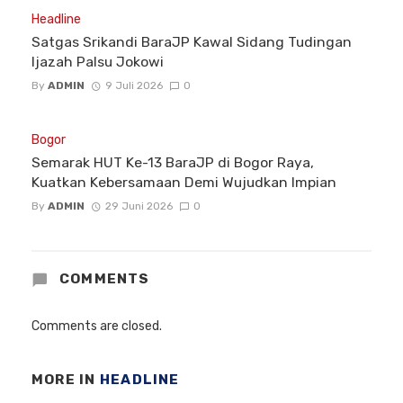
Headline
Satgas Srikandi BaraJP Kawal Sidang Tudingan
Ijazah Palsu Jokowi
By
ADMIN
9 Juli 2026
0
Bogor
Semarak HUT Ke-13 BaraJP di Bogor Raya,
Kuatkan Kebersamaan Demi Wujudkan Impian
By
ADMIN
29 Juni 2026
0
COMMENTS
Comments are closed.
MORE IN
HEADLINE