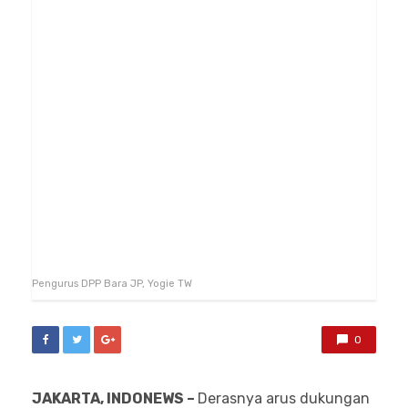
Pengurus DPP Bara JP, Yogie TW
0
JAKARTA, INDONEWS –
Derasnya arus dukungan