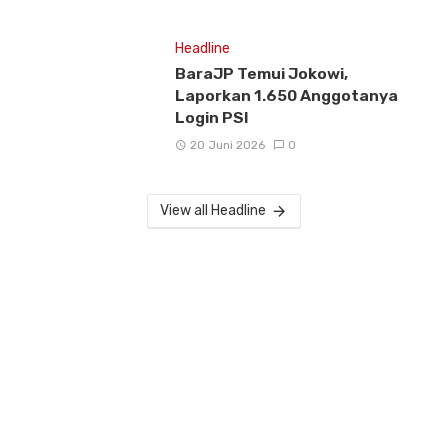
Headline
BaraJP Temui Jokowi,
Laporkan 1.650 Anggotanya
Login PSI
20 Juni 2026
0
View all Headline