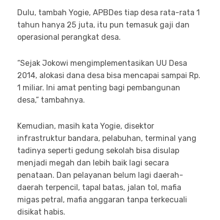
Dulu, tambah Yogie, APBDes tiap desa rata-rata 1
tahun hanya 25 juta, itu pun temasuk gaji dan
operasional perangkat desa.
“Sejak Jokowi mengimplementasikan UU Desa
2014, alokasi dana desa bisa mencapai sampai Rp.
1 miliar. Ini amat penting bagi pembangunan
desa,” tambahnya.
Kemudian, masih kata Yogie, disektor
infrastruktur bandara, pelabuhan, terminal yang
tadinya seperti gedung sekolah bisa disulap
menjadi megah dan lebih baik lagi secara
penataan. Dan pelayanan belum lagi daerah-
daerah terpencil, tapal batas, jalan tol, mafia
migas petral, mafia anggaran tanpa terkecuali
disikat habis.