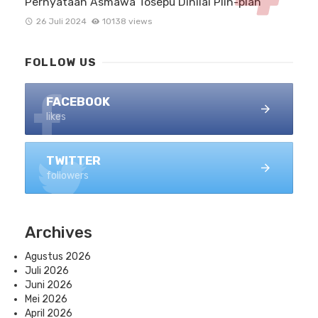
Pernyataan Asmawa Tosepu Dinilai Plin-plan
26 Juli 2024
10138 views
FOLLOW US
FACEBOOK
likes
TWITTER
followers
Archives
Agustus 2026
Juli 2026
Juni 2026
Mei 2026
April 2026