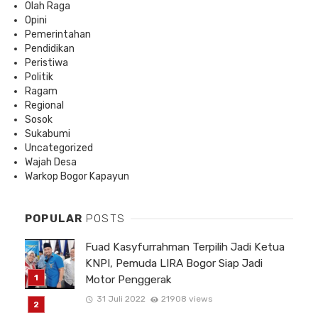
Olah Raga
Opini
Pemerintahan
Pendidikan
Peristiwa
Politik
Ragam
Regional
Sosok
Sukabumi
Uncategorized
Wajah Desa
Warkop Bogor Kapayun
POPULAR
POSTS
Fuad Kasyfurrahman Terpilih Jadi Ketua
KNPI, Pemuda LIRA Bogor Siap Jadi
Motor Penggerak
31 Juli 2022
21908 views